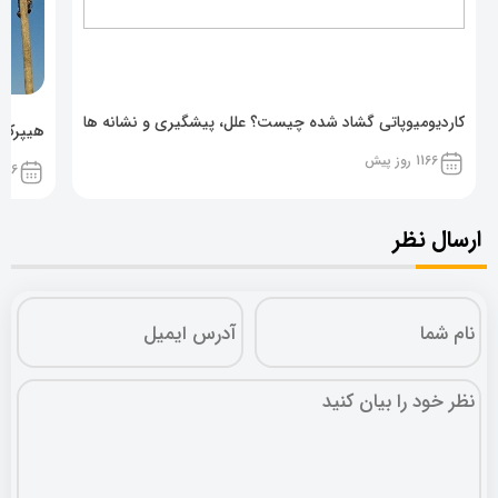
کاردیومیوپاتی گشاد شده چیست؟ علل، پیشگیری و نشانه ها
هیپرکال
1166 روز پیش
1166 روز پ
ارسال نظر