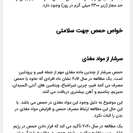
حد مجاز (زیر 2300 میلی گرم در روز) وجود دارد.
خواص حمص جهت سلامتی
سرشار از مواد مغذی
حمص سرشار از چندین ماده مغذی مهم از جمله فیبر و پروتئین
است. یک مطالعه در سال 2016 نشان داد افرادی که نخود یا حمص
مصرف می کنند فیبر، چربی غیراشباع، ویتامین های آنتی اکسیدان،
منیزیم، پتاسیم و آهن بیشتری دریافت می کنند.
این موضوع به دلیل وجود این مواد مغذی در حمص می باشد. با
این حال این مطالعه ارتباط مصرف حمص و افزایش مواد مغذی در
بدن را اثبات نکرد.
یک مطالعه در سال 2020 تأکید می کند که قرار دادن حمص در رژیم
غذایی سبب تغذیه سالم می شود. حمص در مقایسه با دیگر میان