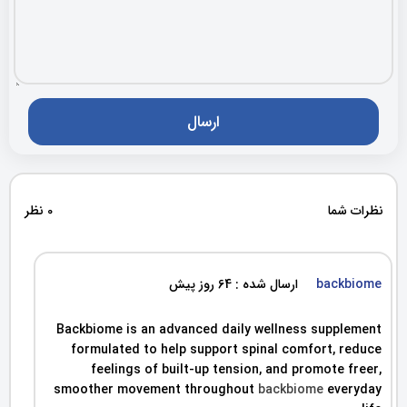
نظرات شما
0 نظر
backbiome
ارسال شده : 64 روز پیش
Backbiome is an advanced daily wellness supplement
formulated to help support spinal comfort, reduce
feelings of built-up tension, and promote freer,
smoother movement throughout
backbiome
everyday