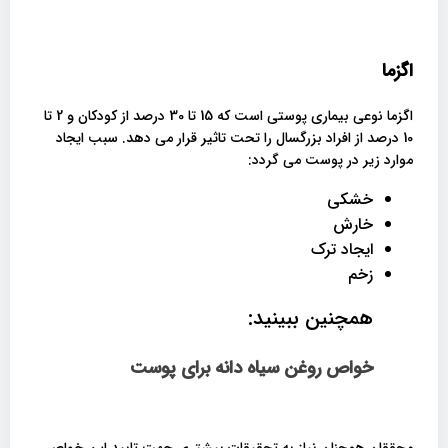
اگزما
اگزما نوعی بیماری پوستی است که 15 تا 30 درصد از کودکان و 2 تا
10 درصد از افراد بزرگسال را تحت تاثیر قرار می دهد. سبب ایجاد
موارد زیر در پوست می گردد:
خشکی
خارش
ایجاد ترک
زخم
همچنین ببینید:
خواص روغن سیاه دانه برای پوست