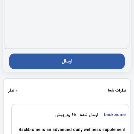
نظرات شما
0 نظر
backbiome
ارسال شده : 65 روز پیش
Backbiome is an advanced daily wellness supplement