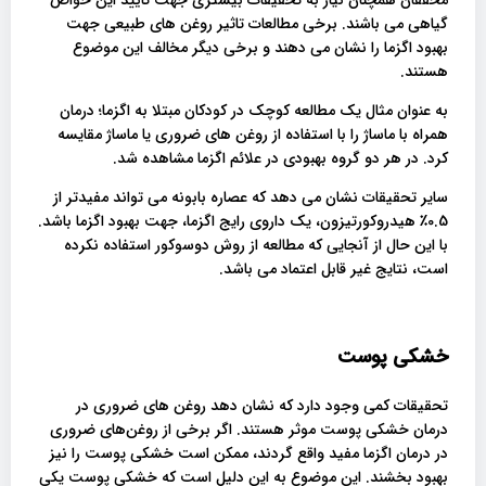
محققان همچنان نیاز به تحقیقات بیشتری جهت تایید این خواص
گیاهی می باشند. برخی مطالعات تاثیر روغن های طبیعی جهت
بهبود اگزما را نشان می دهند و برخی دیگر مخالف این موضوع
هستند.
به عنوان مثال یک مطالعه کوچک در کودکان مبتلا به اگزما؛ درمان
همراه با ماساژ را با استفاده از روغن های ضروری یا ماساژ مقایسه
کرد. در هر دو گروه بهبودی در علائم اگزما مشاهده شد.
سایر تحقیقات نشان می دهد که عصاره بابونه می تواند مفیدتر از
0.5٪ هیدروکورتیزون، یک داروی رایج اگزما، جهت بهبود اگزما باشد.
با این حال از آنجایی که مطالعه از روش دوسوکور استفاده نکرده
است، نتایج غیر قابل اعتماد می باشد.
خشکی پوست
تحقیقات کمی وجود دارد که نشان دهد روغن های ضروری در
درمان خشکی پوست موثر هستند. اگر برخی از روغن‌های ضروری
در درمان اگزما مفید واقع گردند، ممکن است خشکی پوست را نیز
بهبود بخشند. این موضوع به این دلیل است که خشکی پوست یکی