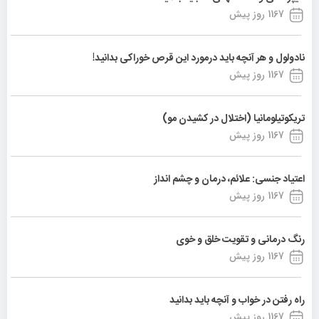
1167 روز پیش
نادولول و هر آنچه باید درمورد این قرص خوراکی بدانید!
1167 روز پیش
تریکوتیلومانیا (اختلال در کشیدن مو)
1167 روز پیش
اعتیاد جنسی: علائم، درمان و چشم انداز
1167 روز پیش
رنگ درمانی و تقویت خلق و خوی
1167 روز پیش
راه رفتن در خواب و آنچه باید بدانید
1167 روز پیش