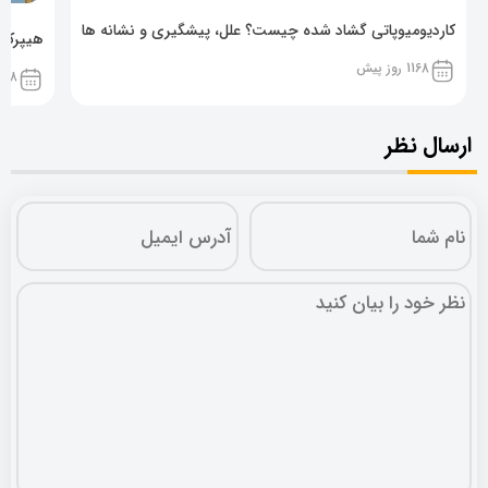
کاردیومیوپاتی گشاد شده چیست؟ علل، پیشگیری و نشانه ها
هیپرکال
1168 روز پیش
1168 روز پ
ارسال نظر