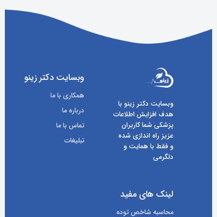
وبسایت دکتر زینو
همکاری با ما
وبسایت دکتر زینو با
درباره ما
هدف افزایش اطلاعات
پزشکی شما کاربران
تماس با ما
عزیز راه اندازی شده
تبلیغات
و فقط با همایت و
دلگرمی
لینک های مفید
محاسبه شاخص توده