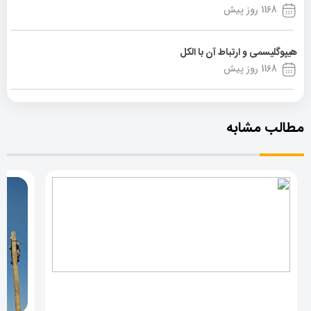
1168 روز پیش
هیپوگلیسمی و ارتباط آن با الکل
1168 روز پیش
مطالب مشابه