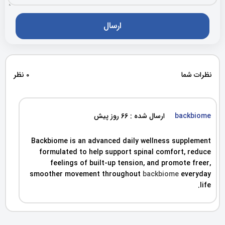
نظرات شما
0 نظر
backbiome
ارسال شده : 66 روز پیش
Backbiome is an advanced daily wellness supplement
formulated to help support spinal comfort, reduce
feelings of built-up tension, and promote freer,
smoother movement throughout
backbiome
everyday
life.