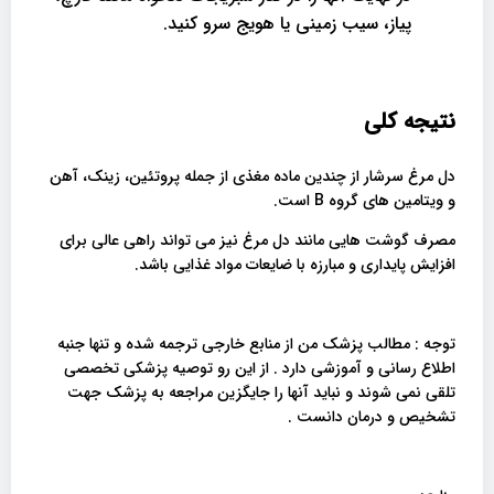
پیاز، سیب زمینی یا هویج سرو کنید.
نتیجه کلی
دل مرغ سرشار از چندین ماده مغذی از جمله پروتئین، زینک، آهن
و ویتامین های گروه B است.
مصرف گوشت هایی مانند دل مرغ نیز می تواند راهی عالی برای
افزایش پایداری و مبارزه با ضایعات مواد غذایی باشد.
توجه : مطالب پزشک من از منابع خارجی ترجمه شده و تنها جنبه
اطلاع رسانی و آموزشی دارد . از این رو توصیه پزشکی تخصصی
تلقی نمی شوند و نباید آنها را جایگزین مراجعه به پزشک جهت
تشخیص و درمان دانست .