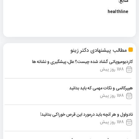
منابع:
healthline
مطالب پیشنهادی دکتر زینو
کاردیومیوپاتی گشاد شده چیست؟ علل، پیشگیری و نشانه ها
1168 روز پیش
هیپرکالمی و نکات مهمی که باید بدانید
1168 روز پیش
نادولول و هر آنچه باید درمورد این قرص خوراکی بدانید!
1168 روز پیش