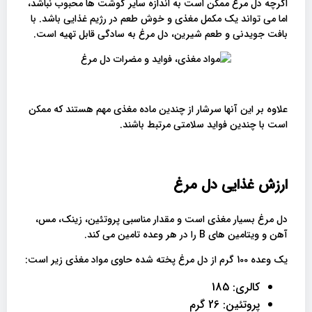
اگرچه دل مرغ ممکن است به اندازه سایر گوشت ها محبوب نباشد،
اما می تواند یک مکمل مغذی و خوش طعم در رژیم غذایی باشد. با
بافت جویدنی و طعم شیرین، دل مرغ به سادگی قابل تهیه است.
علاوه بر این آنها سرشار از چندین ماده مغذی مهم هستند که ممکن
است با چندین فواید سلامتی مرتبط باشند.
ارزش غذایی دل مرغ
دل مرغ بسیار مغذی است و مقدار مناسبی پروتئین، زینک، مس،
آهن و ویتامین های B را در هر وعده تامین می کند.
یک وعده 100 گرم از دل مرغ پخته شده حاوی مواد مغذی زیر است:
کالری: 185
پروتئین: 26 گرم