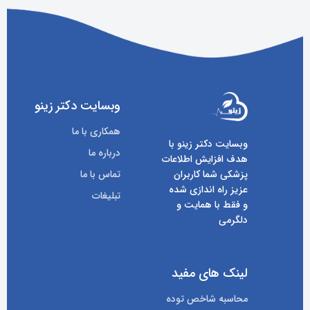
وبسایت دکتر زینو
همکاری با ما
وبسایت دکتر زینو با
درباره ما
هدف افزایش اطلاعات
پزشکی شما کاربران
تماس با ما
عزیز راه اندازی شده
تبلیغات
و فقط با همایت و
دلگرمی
لینک های مفید
محاسبه شاخص توده