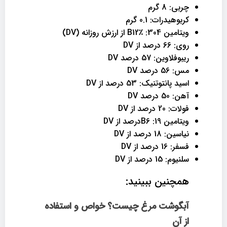
چربی: 8 گرم
کربوهیدرات: 0.1 گرم
ویتامین 304: B12٪ از ارزش روزانه (DV)
روی: 66 درصد از DV
ریبوفلاوین: 57 درصد DV
مس: 56 درصد DV
اسید پانتوتنیک: 53 درصد از DV
آهن: 50 درصد DV
فولات: 20 درصد از DV
ویتامین 19: B6درصد از DV
نیاسین: 18 درصد از DV
فسفر: 16 درصد از DV
سلنیوم: 15 درصد از DV
همچنین ببینید:
آبگوشت مرغ چیست؟ خواص و استفاده
از آن