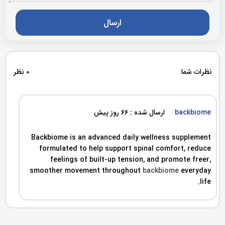
نظرات شما
0 نظر
backbiome
ارسال شده : 66 روز پیش
Backbiome is an advanced daily wellness supplement
formulated to help support spinal comfort, reduce
feelings of built-up tension, and promote freer,
smoother movement throughout
backbiome
everyday
life.