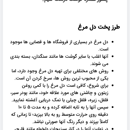
طرز پخت دل مرغ
دل مرغ در بسیاری از فروشگاه ها و قصابی ها موجود
است.
آنها اغلب با سایر گوشت ها مانند سنگدان، بسته بندی
می شوند.
روش های مختلفی برای تهیه دل مرغ وجود دارد، اما
یکی از محبوب ترین روش ها، سرخ کردن آن است.
برای شروع، کافی است دل مرغ را با کمی روغن
زیتون و چاشنی های مورد علاقه خود، مانند پودر سیر،
فلفل، زیره، فلفل چیلی یا نمک دریایی آغشته نمایید.
سپس آنها را به تابه اضافه کرده و به مدت 5 تا 10
دقیقه روی حرارت متوسط رو به بالا بپزید؛ تا زمانی که
کاملاً بپزند و دیگر رنگ آنها صورتی نباشد.
در نهایت آنها را در کنار سبزیجات دلخواه مانند قارچ،