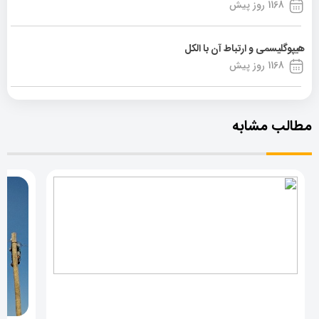
1168 روز پیش
هیپوگلیسمی و ارتباط آن با الکل
1168 روز پیش
مطالب مشابه