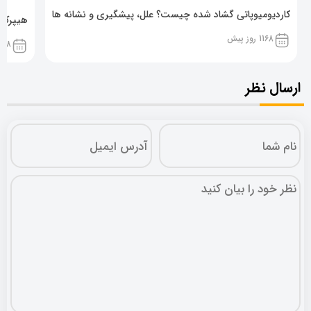
کاردیومیوپاتی گشاد شده چیست؟ علل، پیشگیری و نشانه ها
هیپرکال
1168 روز پیش
1168 روز پ
ارسال نظر