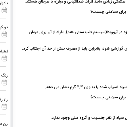
سلامتی زیادی مانند اثرات ضدالتهابی و مبارزه با سرطان هستند.
نادول
تریکو
ژه در آیورودا(سیستم طب سنتی هند). افراد از آن برای درمان
 گوارشی شود، بنابراین باید از مصرف بیش از حد آن اجتناب کرد.
اعتیا
رنگ د
را به وزن 2.3 گرم نشان می دهد.
راه ر
 سیاه از نظر جنسیت و گروه سنی وجود ندارد.
زن ست