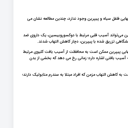
هابی فلفل سیاه و پیپرین وجود ندارد، چندین مطالعه نشان می
پرین می‌تواند آسیب قلبی مرتبط با دوکسوروبیسین، یک داروی ضد
یشگاهی تزریق شده با پیپرین، دچار کاهش التهاب شدند.
هابی پیپرین ممکن است به محافظت از آسیب بافت کلیوی مرتبط
آسیب بافتی اشاره دارد؛ زمانی رخ می دهد که بخشی از بدن
به کاهش التهاب مزمن که افراد مبتلا به سندرم متابولیک دارند؛