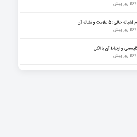
1169 روز پیش
انه خالی: 5 علامت و نشانه آن
1169 روز پیش
لیسمی و ارتباط آن با الکل
1169 روز پیش