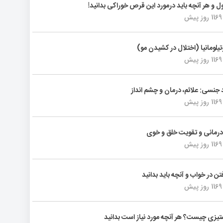
ول و هر آنچه باید درمورد این قرص خوراکی بدانید!
1169 روز پیش
تیلومانیا (اختلال در کشیدن مو)
1169 روز پیش
د جنسی: علائم، درمان و چشم انداز
1169 روز پیش
رمانی و تقویت خلق و خوی
1169 روز پیش
فتن در خواب و آنچه باید بدانید
1169 روز پیش
یزی چیست؟ هر آنچه مورد نیاز است بدانید