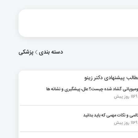
دسته بندی
پزشکی
الب پیشنهادی دکتر زینو
ومیوپاتی گشاد شده چیست؟ علل، پیشگیری و نشانه ها
1169 روز پیش
المی و نکات مهمی که باید بدانید
1169 روز پیش