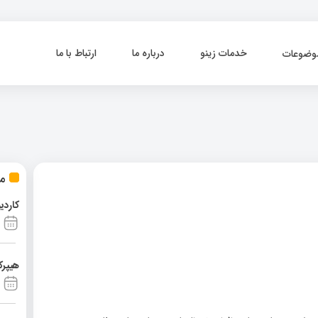
خدمات زینو
درباره ما
ارتباط با ما
وضوعات
مط
کاردی
هیپرک