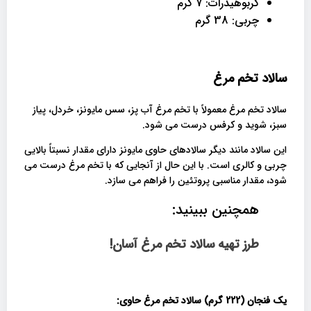
کربوهیدرات: 7 گرم
چربی: 38 گرم
سالاد تخم مرغ
سالاد تخم مرغ معمولاً با تخم مرغ آب پز، سس مایونز، خردل، پیاز
سبز، شوید و کرفس درست می شود.
این سالاد مانند دیگر سالادهای حاوی مایونز دارای مقدار نسبتاً بالایی
چربی و کالری است. با این حال از آنجایی که با تخم مرغ درست می
شود، مقدار مناسبی پروتئین را فراهم می سازد.
همچنین ببینید:
طرز تهیه سالاد تخم مرغ آسان!
یک فنجان (222 گرم) سالاد تخم مرغ حاوی: