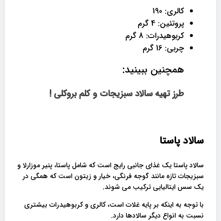
کالری: 190
پروتئین: 4 گرم
کربوهیدرات: 8 گرم
چربی: 16 گرم
همچنین ببینید:
طرز تهیه سالاد سبزیجات و کلم بروکلی !
سالاد پاستا
سالاد پاستا یک غذای جانبی رایج است که شامل پاستا، پنیر موزارلا و
سبزیجات تازه مانند گوجه فرنگی، خیار و زیتون است که همگی در
یک سس ایتالیایی ترکیب می شوند.
با توجه به اینکه بر پایه غلات است، کالری و کربوهیدرات بیشتری
نسبت به انواع دیگر سالادها دارد.