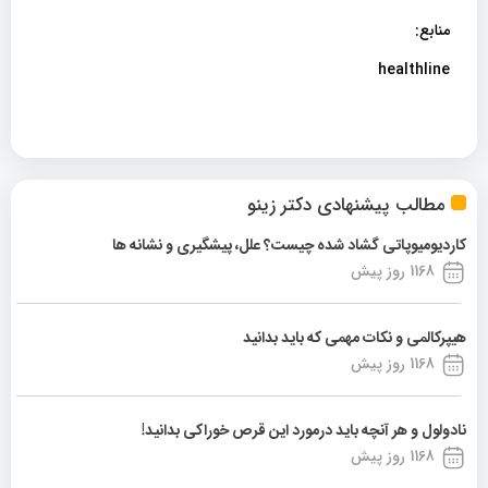
منابع:
healthline
مطالب پیشنهادی دکتر زینو
کاردیومیوپاتی گشاد شده چیست؟ علل، پیشگیری و نشانه ها
1168 روز پیش
هیپرکالمی و نکات مهمی که باید بدانید
1168 روز پیش
نادولول و هر آنچه باید درمورد این قرص خوراکی بدانید!
1168 روز پیش