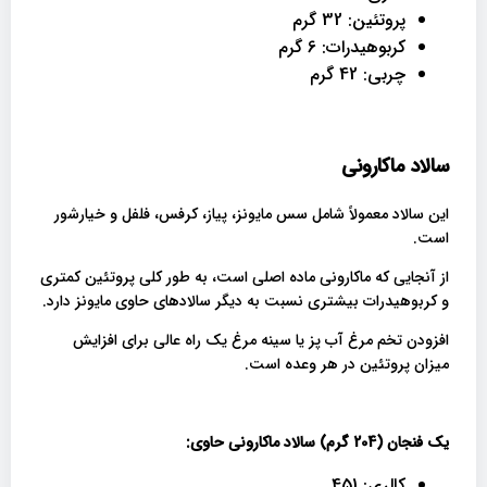
پروتئین: 32 گرم
کربوهیدرات: 6 گرم
چربی: 42 گرم
سالاد ماکارونی
این سالاد معمولاً شامل سس مایونز، پیاز، کرفس، فلفل و خیارشور
است.
از آنجایی که ماکارونی ماده اصلی است، به طور کلی پروتئین کمتری
و کربوهیدرات بیشتری نسبت به دیگر سالادهای حاوی مایونز دارد.
افزودن تخم مرغ آب پز یا سینه مرغ یک راه عالی برای افزایش
میزان پروتئین در هر وعده است.
یک فنجان (204 گرم) سالاد ماکارونی حاوی:
کالری: 451