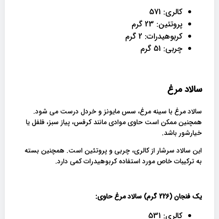
کالری: 571
پروتئین: 23 گرم
کربوهیدرات: 2 گرم
چربی: 51 گرم
سالاد مرغ
سالاد مرغ با سینه مرغ، سس مایونز و خردل درست می شود.
همچنین ممکن است حاوی موادی مانند کرفس، پیاز سبز، فلفل یا
خیارشور باشد.
این سالاد سرشار از کالری، چربی و پروتئین است. همچنین بسته
به ترکیبات خاص مورد استفاده کربوهیدرات کمی دارد.
یک فنجان (226 گرم) سالاد مرغ حاوی:
کالری: 531