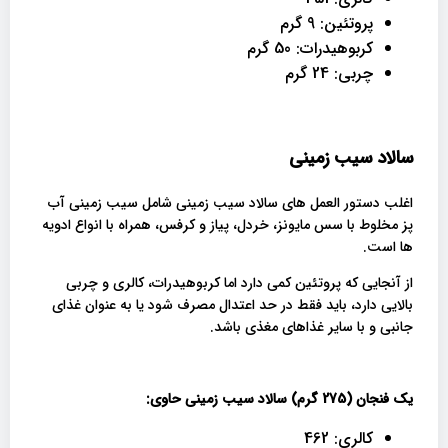
پروتئین: 9 گرم
کربوهیدرات: 50 گرم
چربی: 24 گرم
سالاد سیب زمینی
اغلب دستور العمل های سالاد سیب زمینی شامل سیب زمینی آب
پز مخلوط با سس مایونز، خردل، پیاز و کرفس، همراه با انواع ادویه
ها است.
از آنجایی که پروتئین کمی دارد اما کربوهیدرات، کالری و چربی
بالایی دارد، باید فقط در حد اعتدال مصرف شود یا به عنوان غذای
جانبی و با سایر غذاهای مغذی باشد.
یک فنجان (275 گرم) سالاد سیب زمینی حاوی:
کالری: 462