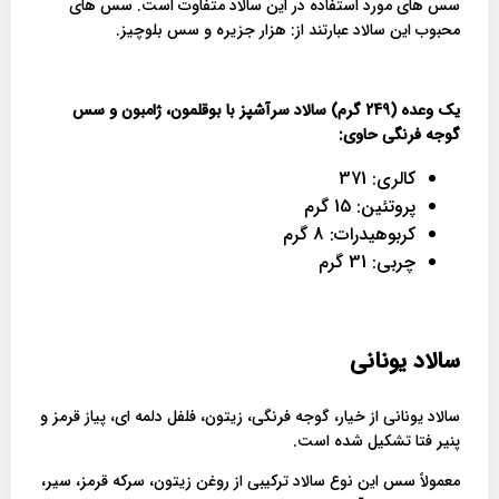
سس های مورد استفاده در این سالاد متفاوت است. سس های
محبوب این سالاد عبارتند از: هزار جزیره و سس بلوچیز.
یک وعده (249 گرم) سالاد سرآشپز با بوقلمون، ژامبون و سس
گوجه فرنگی حاوی:
کالری: 371
پروتئین: 15 گرم
کربوهیدرات: 8 گرم
چربی: 31 گرم
سالاد یونانی
سالاد یونانی از خیار، گوجه فرنگی، زیتون، فلفل دلمه ای، پیاز قرمز و
پنیر فتا تشکیل شده است.
معمولاً سس این نوع سالاد ترکیبی از روغن زیتون، سرکه قرمز، سیر،