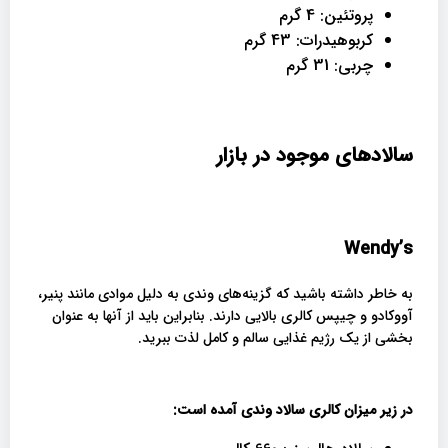
پروتئین: 4 گرم
کربوهیدرات: 43 گرم
چربی: 31 گرم
سالادهای موجود در بازار
Wendy’s
به خاطر داشته باشید که گزینه‌های وندی به دلیل موادی مانند پنیر،
آووکادو و چیپس کالری بالایی دارند. بنابراین باید از آنها به عنوان
بخشی از یک رژیم غذایی سالم و کامل لذت ببرید.
در زیر میزان کالری سالاد وندی آمده است: