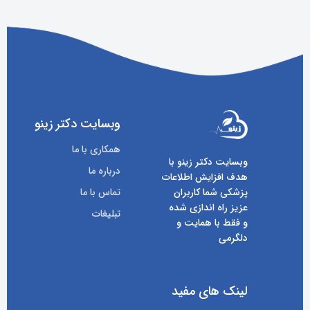
وبسایت دکتر زینو
همکاری با ما
وبسایت دکتر زینو با
درباره ما
هدف افزایش اطلاعات
پزشکی شما کاربران
تماس با ما
عزیز راه اندازی شده
تبلیغات
و فقط با همایت و
دلگرمی
لینک های مفید