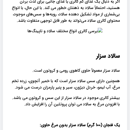
اگر به دنبال یک غذای کم کالری یا غذای جانبی برای لذت بردن
هستید، احتمالاً سالاد به ذهنتان خطور می کند. با این حال، با انواع
بی‌شماری از مواد تشکیل دهنده سالاد، رویه‌ها و سس‌های موجود،
محتوای کالری سالاد می‌تواند به طور قابل توجهی متفاوت باشد.
سالاد سزار
سالاد سزار معمولاً حاوی کاهوی رومی و کروتون است.
همچنین دارای سس سالاد سزار است که با خمیر آنچوی، زرده تخم
مرغ، آب لیمو، خردل دیژون، سیر و پنیر پارمزان درست می شود.
بیشتر کالری موجود در سالاد سزار از این سس و کروتون می باشد.
با افزودن مرغ به سالاد می توان پروتئین آن را افزایش داد.
یک فنجان (100 گرم) سالاد سزار بدون مرغ حاوی: