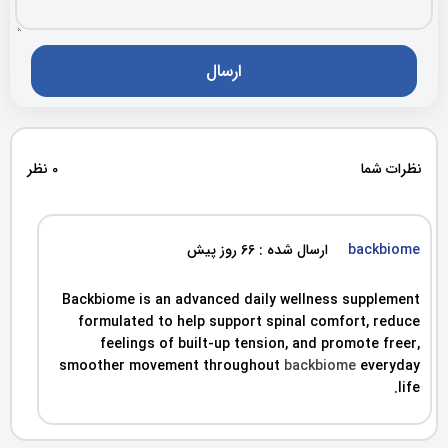
نظرات شما
0 نظر
backbiome
ارسال شده : 66 روز پیش
Backbiome is an advanced daily wellness supplement
formulated to help support spinal comfort, reduce
feelings of built-up tension, and promote freer,
smoother movement throughout
backbiome
everyday
life.