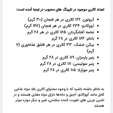
تعداد کالری موجود در تاپینگ های محبوب در اینجا آمده است:
کروتون: 122 کالری در هر فنجان (30 گرم)
آووکادو: 234 کالری در هر فنجان (146 گرم)
تخمه آفتابگردان: 165 کالری در هر 28 گرم
بادام: 164 کالری در 28 گرم
بیکن خشک: 33 کالری در هر قاشق غذاخوری (7
گرم)
پنیر پارمزان: 119 کالری در 28 گرم
پنیر سوئیسی: 111 کالری در 28 گرم
پنیر موزارلا: 85 کالری در 28 گرم
به خاطر داشته باشید که با وجود محتوای کالری بالا، مواد غذایی
کامل مانند آووکادو، آجیل و دانه‌ها دارای مواد مغذی هستند و در
تامین چربی های تقویت کننده سلامتی، فیبر و دیگر موارد موثر
هستند.