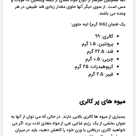
مس است. از سوی دیگر آنها حاوی مقدار زیادی قند طبیعی در هر
وعده می باشند.
یک فنجان (165 گرم) انبه حاوی:
کالری: 99
پروتئین: 1.5 گرم
قند: 22.5 گرم
چربی: 0.5 گرم
کربوهیدرات: 25 گرم
فیبر: 2.5 گرم
میوه های پر کالری
بسیاری از میوه ها کالری بالایی دارند. در حالی که می توان از آنها به
عنوان بخشی از یک رژیم غذایی غنی از مواد مغذی لذت برد، اگر می
خواهید کالری دریافتی یا وزن خود را کاهش دهید، باید در میزان