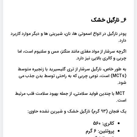
6_
نارگیل خشک
پودر نارگیل در انواع اسموتی ها، نان، شیرینی ها و دیگر موارد کاربرد
دارد.
اگرچه سرشار از مواد مغذی مانند منگنز، مس و سلنیوم است، اما
چربی و کالری بالایی نیز دارد.
به طور خاص، نارگیل سرشار از تری گلیسیرید با زنجیره متوسط ​​
(MCTs) است، نوعی چربی که به راحتی توسط بدن جذب می
شود.
MCT با چندین فواید سلامتی، از جمله بهبود سلامت قلب مرتبط
است.
یک فنجان (93 گرم) نارگیل خشک و شیرین نشده حاوی:
کالری: 560
پروتئین: 6 گرم