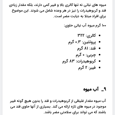
میوه های نباتی نه تنها کالری بالا و فیبر کمی دارند، بلکه مقدار زیادی
قند و کربوهیدرات را نیز در هر وعده شامل می شوند. این موضوع
برای افراد مبتلا به دیابت مضر است.
100 گرم میوه آب نباتی حاوی:
کالری: 322
پروتئین: 0.3 گرم
قند: 81 گرم
چربی: 0 گرم
کربوهیدرات: 83 گرم
فیبر: 2 گرم
9_
آب میوه
آب میوه مقدار غلیظی از کربوهیدرات و قند را بدون هیچ گونه فیبر
موجود در میوه های تازه ارائه می کند. بسیاری از آنها حاوی قند می
باشند که می تواند برای سلامتی مضر باشد.