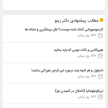
مطالب پیشنهادی دکتر زینو
کاردیومیوپاتی گشاد شده چیست؟ علل، پیشگیری و نشانه ها
1167 روز پیش
هیپرکالمی و نکات مهمی که باید بدانید
1167 روز پیش
نادولول و هر آنچه باید درمورد این قرص خوراکی بدانید!
1167 روز پیش
تریکوتیلومانیا (اختلال در کشیدن مو)
1167 روز پیش