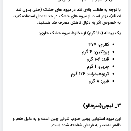
با توجه به غلظت بالای قند در میوه های خشک (حتی بدون قند
اضافه)، بهتر است از میوه های خشک در حد اعتدال استفاده کنید،
به خصوص اگر به دنبال کاهش مصرف قند هستید.
یک پیمانه (160 گرم) از مخلوط میوه خشک حاوی:
کالری: 477
پروتئین: 4 گرم
قند: 106 گرم
چربی: 1 گرم
کربوهیدرات: 126 گرم
فیبر: 8 گرم
3_
لیچی(سرخالو)
این میوه استوایی بومی جنوب شرقی چین است و به دلیل طعم و
ظاهر منحصر به فردش شناخته شده است.