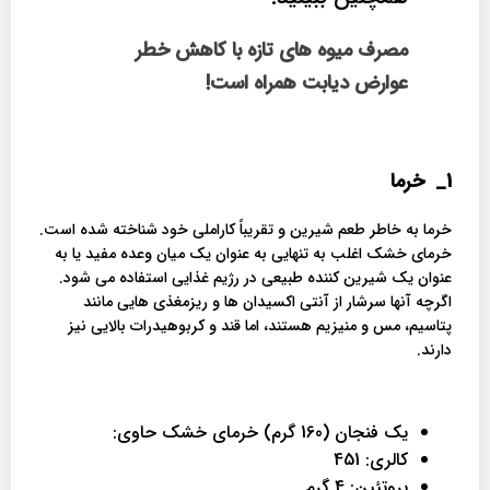
مصرف میوه های تازه با کاهش خطر
عوارض دیابت همراه است!
1_
خرما
خرما به خاطر طعم شیرین و تقریباً کاراملی خود شناخته شده است.
خرمای خشک اغلب به تنهایی به عنوان یک میان وعده مفید یا به
عنوان یک شیرین کننده طبیعی در رژیم غذایی استفاده می شود.
اگرچه آنها سرشار از آنتی اکسیدان ها و ریزمغذی هایی مانند
پتاسیم، مس و منیزیم هستند، اما قند و کربوهیدرات بالایی نیز
دارند.
یک فنجان (160 گرم) خرمای خشک حاوی:
کالری: 451
پروتئین: 4 گرم