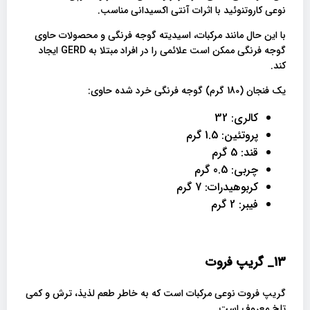
نوعی کاروتنوئید با اثرات آنتی اکسیدانی مناسب.
با این حال مانند مرکبات، اسیدیته گوجه فرنگی و محصولات حاوی
گوجه فرنگی ممکن است علائمی را در افراد مبتلا به GERD ایجاد
کند.
یک فنجان (180 گرم) گوجه فرنگی خرد شده حاوی:
کالری: 32
پروتئین: 1.5 گرم
قند: 5 گرم
چربی: 0.5 گرم
کربوهیدرات: 7 گرم
فیبر: 2 گرم
13_
گریپ فروت
گریپ فروت نوعی مرکبات است که به خاطر طعم لذیذ، ترش و کمی
تلخ معروف است.