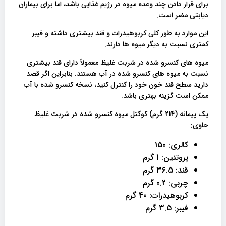
برای قرار دادن چند وعده میوه در رژیم غذایی باشد، اما برای بیماران
دیابتی مضر است.
این موارد به طور کلی کربوهیدرات و قند بیشتری داشته و فیبر
کمتری نسبت به دیگر میوه ها دارند.
میوه های کنسرو شده در شربت غلیظ معمولاً دارای قند بیشتری
نسبت به میوه های کنسرو شده در آب هستند. بنابراین اگر قصد
دارید سطح قند خون خود را کنترل کنید، نسخه کنسرو شده با آب
ممکن است گزینه بهتری باشد.
یک پیمانه (214 گرم) کوکتل میوه کنسرو شده در شربت غلیظ
حاوی:
کالری: 150
پروتئین: 1 گرم
قند: 36.5 گرم
چربی: 0.2 گرم
کربوهیدرات: 40 گرم
فیبر: 3.5 گرم