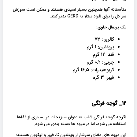
متأسفانه آنها همچنین بسیار اسیدی هستند و ممکن است سوزش
سر دل را برای افراد مبتلا به GERD بدتر کنند.
یک پرتقال حاوی:
کالری: 73
پروتئین: 1 گرم
قند: 12 گرم
چربی: 0.2 گرم
کربوهیدرات: 16.5 گرم
فیبر: 3 گرم
12_
گوجه فرنگی
اگرچه گوجه فرنگی اغلب به عنوان سبزیجات در بسیاری از غذاها
استفاده می شود، اما در میوه ها دسته بندی می شود.
این میوه های مغذی سرشار از ویتامین C، فیبر و لیکوپن هستند؛