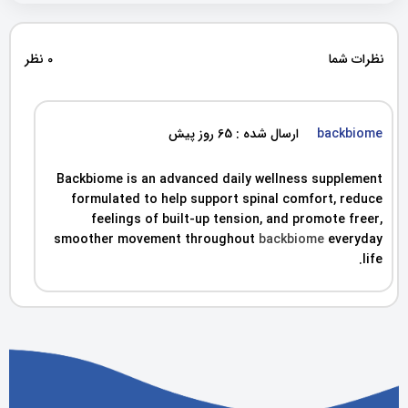
نظرات شما
0 نظر
backbiome
ارسال شده : 65 روز پیش
Backbiome is an advanced daily wellness supplement
formulated to help support spinal comfort, reduce
feelings of built-up tension, and promote freer,
smoother movement throughout
backbiome
everyday
life.