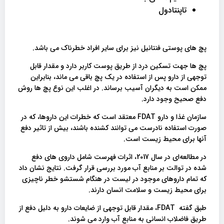
تاپنتادول
پچ های پوستی فنتانیل نیز برای سایر افراد خطرناک می باشد.
پچ ها جهت تسکین درد از طریق پوست کاربر دارد و مقدار قابل
توجهی از دارو پس از استفاده در یک پچ باقی می ماند، بنابراین
ممکن است به دیگران آسیب برساند. در اغلب این نوع پچ ها روش
دفع صحیح وجود دارد.
سازمان غذا و دارو FDAT معتقد است که خطرات این داروها، که در
صورت استفاده نادرست می توانند کشنده باشند، بیش از تاثیر دفع
آنها برای محیط زیست است.
در مطالعه‌ای در سال 2017، اثرات فهرست شامل داروی های دفع
شده در توالت بر منابع آب مورد بررسی قرار گرفت. نتایج نشان داد
که تمام داروهای موجود در لیست در هنگام شستشو خطر ناچیزی
برای محیط زیست و سلامت انسان دارند.
طبق گفته FDAT، مقدار قابل توجهی از ضایعات دارو به دلیل دفع از
طریق فاضلاب انسانی به منابع آب وارد می شوند.