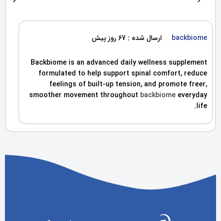
backbiome
ارسال شده : 67 روز پیش
Backbiome is an advanced daily wellness supplement
formulated to help support spinal comfort, reduce
feelings of built-up tension, and promote freer,
smoother movement throughout
backbiome
everyday
life.