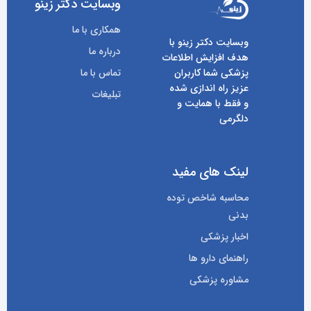
وبسایت دکتر زینو
همکاری با ما
وبسایت دکتر زینو با
درباره ما
هدف افزایش اطلاعات
پزشکی شما کاربران
تماس با ما
عزیز راه اندازی شده
تبلیغات
و فقط با همایت و
دلگرمی
لینک های مفید
محاسبه شاخص توده
بدنی
اخبار پزشکی
راهنمای دارو ها
مشاوره پزشکی