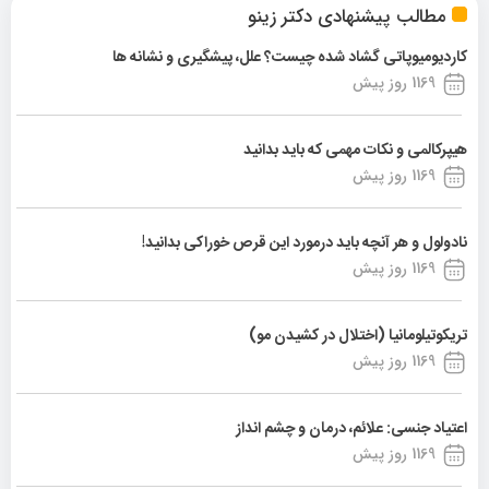
مطالب پیشنهادی دکتر زینو
کاردیومیوپاتی گشاد شده چیست؟ علل، پیشگیری و نشانه ها
1169 روز پیش
هیپرکالمی و نکات مهمی که باید بدانید
1169 روز پیش
نادولول و هر آنچه باید درمورد این قرص خوراکی بدانید!
1169 روز پیش
تریکوتیلومانیا (اختلال در کشیدن مو)
1169 روز پیش
اعتیاد جنسی: علائم، درمان و چشم انداز
1169 روز پیش