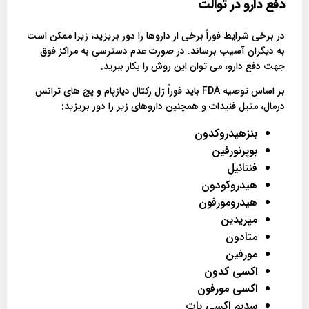
دفع دارو در توالت
در برخی شرایط فوراً برخی از داروها را دور بریزید، زیرا ممکن است
به دیگران آسیب برساند. در صورت عدم دسترسی به مراکز فوق
جهت دفع دارو، می توان این روش را بکار ببرید.
بر اساس توصیه FDA باید فوراً ژل رکتال دیازپام و پچ های ترانس
درمال، متیل فنیدات و همچنین داروهای زیر را دور بریزید:
بنزهیدروکدون
بوپرنورفین
فنتانیل
هیدروکودون
هیدرومورفون
مپریدین
متادون
مورفین
اکسی کدون
اکسی مورفون
سدیم اکسی بات