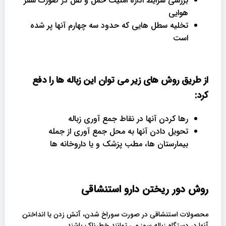
بررسی شرایط اداره امنیت حمل و نقل در صورت سفر
هوایی
تخلیه سطل هایی که حدود سه چهارم آنها پر شده
است
از طریق روش های زیر می توان این زباله ها را دفع
کرد:
رها کردن آنها در نقاط جمع آوری زباله
تحویل دادن آنها به محل جمع آوری از جمله
بیمارستان ها، مطب پزشک و یا داروخانه ها
روش دور ریختن دارو استنشاقی
محصولات استنشاقی در صورت سوراخ شدن، آتش زدن یا انداختن
آنها در دستگاه زباله سوز می توانند خطرناک باشند.