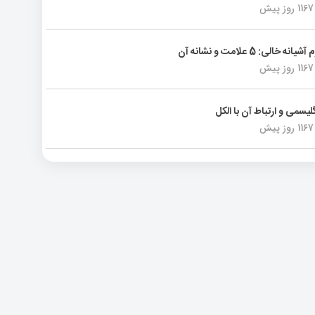
1167 روز پیش
انه خالی: 5 علامت و نشانه آن
1167 روز پیش
لیسمی و ارتباط آن با الکل
1167 روز پیش