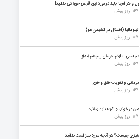
ول و هر آنچه باید درمورد این قرص خوراکی بدانید!
1167 روز پیش
تیلومانیا (اختلال در کشیدن مو)
1167 روز پیش
د جنسی: علائم، درمان و چشم انداز
1167 روز پیش
رمانی و تقویت خلق و خوی
1167 روز پیش
فتن در خواب و آنچه باید بدانید
1167 روز پیش
یزی چیست؟ هر آنچه مورد نیاز است بدانید