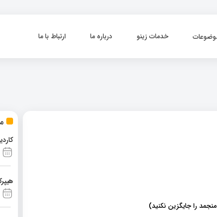
خدمات زینو
درباره ما
ارتباط با ما
وضوعات
مط
کاردی
هیپرک