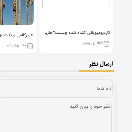
کاردیومیوپاتی گشاد شده چیست؟ علل،
هیپرکالمی و نکات مهم
پیشگیری و نشانه ها
1167 روز پیش
1167 روز پیش
ارسال نظر