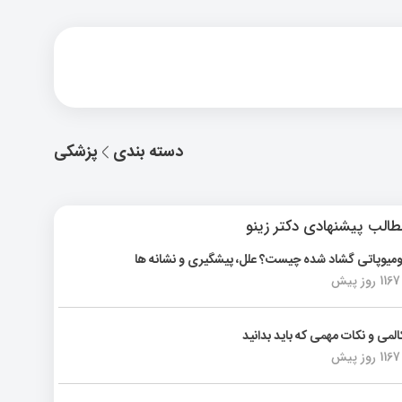
دسته بندی
پزشکی
الب پیشنهادی دکتر زینو
ومیوپاتی گشاد شده چیست؟ علل، پیشگیری و نشانه ها
1167 روز پیش
المی و نکات مهمی که باید بدانید
1167 روز پیش