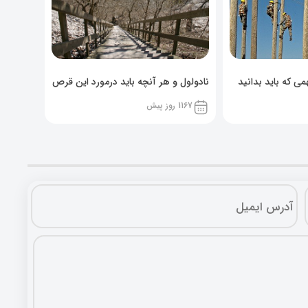
ی که باید بدانید
نادولول و هر آنچه باید درمورد این قرص
خوراکی بدانید!
1167 روز پیش