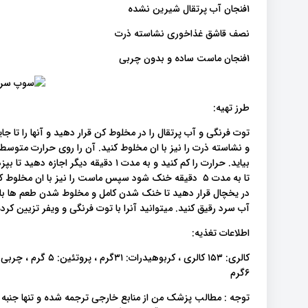
۱فنجان آب پرتقال شیرین نشده
نصف قاشق غذاخوری نشاسته ذرت
۱فنجان ماست ساده و بدون چربی
طرز تهیه:
توت فرنگی و آب پرتقال را در مخلوط کن قرار دهید و آنها را تا 
و نشاسته ذرت را نیز با ان مخلوط کنید. آن را روی حرارت متوسط ​​
بیاید. حرارت را کم کنید و به مدت ۱ دقیقه
در یخچال قرار دهید تا خنک شدن کامل و مخلوط شدن طعم ها با ه
آب سرد رقیق کنید. میتوانید آنرا با توت فرنگی و ویفر تزیین کرده
اطلاعات تغذیه:
۶گرم
توجه : مطالب پزشک من از منابع خارجی ترجمه شده و تنها جنبه