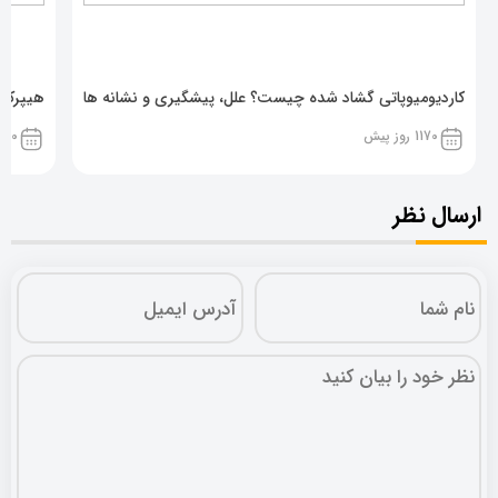
کاردیومیوپاتی گشاد شده چیست؟ علل، پیشگیری و نشانه ها
هیپرکال
1170 روز پیش
1170 روز پ
ارسال نظر