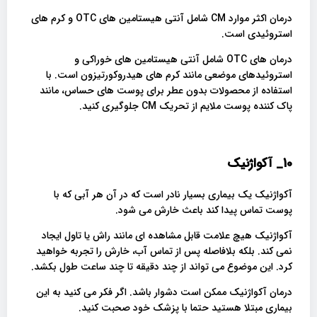
درمان اکثر موارد CM شامل آنتی هیستامین های OTC و کرم های
استروئیدی است.
درمان های OTC شامل آنتی هیستامین های خوراکی و
استروئیدهای موضعی مانند کرم های هیدروکورتیزون است. با
استفاده از محصولات بدون عطر برای پوست های حساس، مانند
پاک کننده پوست ملایم از تحریک CM جلوگیری کنید.
10_
آکواژنیک
آکواژنیک یک بیماری بسیار نادر است که در آن هر آبی که با
پوست تماس پیدا کند باعث خارش می شود.
آکواژنیک هیچ علامت قابل مشاهده ای مانند راش یا تاول ایجاد
نمی کند. بلکه بلافاصله پس از تماس آب، خارش را تجربه خواهید
کرد. این موضوع می تواند از چند دقیقه تا چند ساعت طول بکشد.
درمان آکواژنیک ممکن است دشوار باشد. اگر فکر می کنید به این
بیماری مبتلا هستید حتما با پزشک خود صحبت کنید.