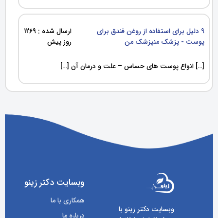
9 دلیل برای استفاده از روغن فندق برای
ارسال شده : 1269
پوست - پزشک منپزشک من
روز پیش
[…] انواع پوست های حساس – علت و درمان آن […]
وبسایت دکتر زینو
همکاری با ما
وبسایت دکتر زینو با
درباره ما