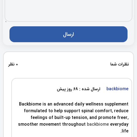
نظرات شما
0 نظر
backbiome
ارسال شده : 68 روز پیش
Backbiome is an advanced daily wellness supplement
formulated to help support spinal comfort, reduce
feelings of built-up tension, and promote freer,
smoother movement throughout
backbiome
everyday
life.