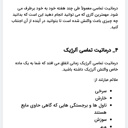
درماتیت تماسی معمولاً طی چند هفته خود به خود برطرف می
شود. مهمترین کاری که می توانید انجام دهید این است که بدانید
چه چیزی باعث واکنش شده است تا بتوانید در آینده از آن اجتناب
کنید.
4_
درماتیت تماسی آلرژیک
درماتیت تماسی آلرژیک زمانی اتفاق می افتد که شما به یک ماده
خاص واکنش آلرژیک داشته باشید.
علائم عبارتند از:
سرخی
خارش
تاول ها و برجستگی هایی که گاهی حاوی مایع
هستند
سوزش
ورم