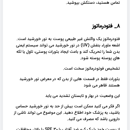
تماس هستید، دستکش بپوشید.
8_
فتودرماتوز
فتودرماتوز یک واکنش غیر طبیعی پوست به نور خورشید است.
اشعه ماوراء بنفش (UV) در نور خورشید می تواند سیستم ایمنی
بدن شما را تحریک کند و باعث ایجاد بثورات پوستی، تاول یا لکه
های پوسته پوسته شود.
تشخیص فوتودرماتوز سخت است.
بثورات فقط در قسمت هایی از بدن که در معرض نور خورشید
هستند ظاهر می شود
این وضعیت در بهار و تابستان تشدید می یابد
اگر فکر می کنید ممکن است بیش از حد به نور خورشید حساس
باشید، به پزشک خود اطلاع دهید. این موضوع می تواند ناشی از
دارویی باشد که مصرف می کنید.
از پوست خود با یک کرم ضد آفتاب با SPF 30 یا بالاتر محافظت