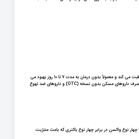
اگر فرد مبتلا به مننژیت ویروسی باشد، معمولاً در خانه از خود مراقبت می کند و معمولاً بدون درمان به مدت 7 تا 10 روز بهبود می
یابد. فرد باید استراحت کافی داشته باشد و ممکن است پس از مصرف داروهای مسکن بدون نسخه (OTC) و داروهای ضد تهوع
هار نوع واکسن در برابر چهار نوع باکتری که باعث مننژیت