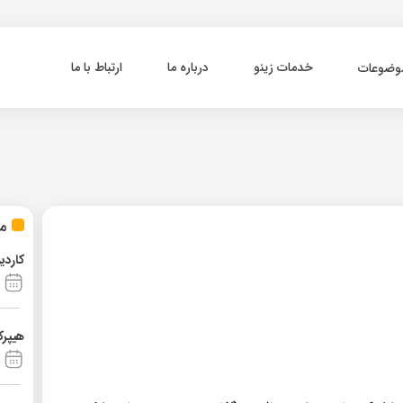
خدمات زینو
درباره ما
ارتباط با ما
وضوعات
مط
کاردی
هیپرک