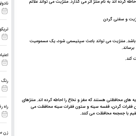
ه کرده اند به نام مننژ اثر می گذارد. مننژیت می تواند علائم
نادول
تریکو
 باشد. مننژیت می تواند باعث سپتیسمی شود، یک مسمومیت
برساند.
اعتیا
 کند.
رنگ د
ه های محافظتی هستند که مغز و نخاع را احاطه کرده اند. مننژهای
تون فقرات گردن، قفسه سینه و ستون فقرات سینه محافظت می
راه ر
تقیم با جمجمه محافظت می کنند.
زن ست