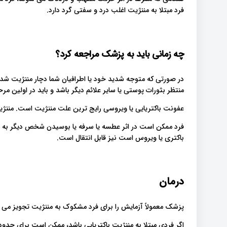
فرد مبتلا به مننژیت اغلب درد و سفتی گرد دارد.
چه زمانی باید به پزشک مراجعه کرد؟
در صورتی که متوجه شدید خود یا اطرافیان شما دچار مننژیت شده
منتظر بثورات پوستی یا سایر علائم دیگر باشد و باید در اولین 
عفونت باکتریایی یا ویروسی رایج ترین علت مننژیت است. مننژیت
فرد ممکن است در اثر عطسه یا سرفه یا بوسیدن شخص دیگر به منن
باکتری یا ویروس است نیز قابل انتقال است.
درمان
پزشک معمولاً آزمایش را برای فرد مشکوک به مننژیت تجویز می ک
اگر فردی مبتلا به مننژیت باکتریایی باشد، ممکن است برای حدو