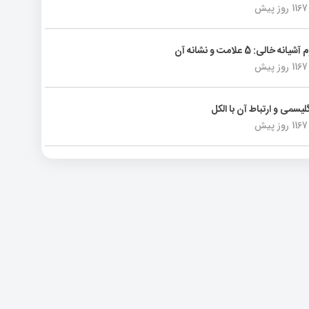
1167 روز پیش
انه خالی: 5 علامت و نشانه آن
1167 روز پیش
لیسمی و ارتباط آن با الکل
1167 روز پیش