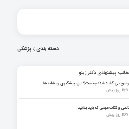
دسته بندی
پزشکی
الب پیشنهادی دکتر زینو
ومیوپاتی گشاد شده چیست؟ علل، پیشگیری و نشانه ها
1167 روز پیش
المی و نکات مهمی که باید بدانید
1167 روز پیش