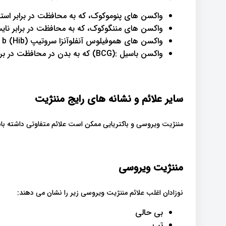
واکسن های پنوموکوک، که به محافظت در برابر است
واکسن های مننگوکوک، که به محافظت در برابر نای
واکسن های هموفیلوس آنفلوآنزا سروتیپ b (Hib) که به محافظت در برابر Hib کمک می کند.
واکسن باسیل :(BCG) که به بدن در محافظت در برابر سل کمک می کند.
سایر علائم و نشانه های رایج مننژیت
مننژیت ویروسی و باکتریایی ممکن است علائم متفاوتی داشته با
مننژیت ویروسی
نوزادان اغلب علائم مننژیت ویروسی زیر را نشان می دهند:
بی حالی
تب