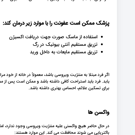
پزشک ممکن است عفونت را با موارد زیر درمان کند
:
استفاده از ماسک صورت جهت دریافت اکسیژن
تزریق مستقیم آنتی بیوتیک در رگ
تزریق مستقیم مایعات به داخل ورید
برای تسکین علائم، احساس بهتری داشته باشد.
واکسن ها
در حال حاضر هیچ واکسنی علیه مننژیت ویروسی وجود ندارد، اما چ
باکتریایی می شوند محافظت می کند. این موارد هستند: