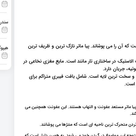
سندرم آشی
 که آن را می پوشاند. پیا ماتر نازک ترین و ظریف ترین
هیپوگ
 الاستیک در ساختاری تار مانند است. مایع مغزی نخاعی در
تیه، جریان دارد.
 و سخت ترین لایه است. شامل بافت فیبری متراکم برای
 است.
و پیا ماتر مستعد عفونت و التهاب هستند. این عفونت همچنین می
ند.
 گردن متحرک ترین ناحیه ای است که مننژها می پوشانند.
 متوجه این موضوع در گردن خود می شود. به همین دلیل است که