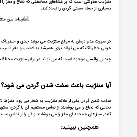
مننژیت عفونتی است که بر غشاهای محافظتی که نخاع و مغز را احاط
بسیاری از جمله سفتی گردن را ایجاد کند.
در صورت عدم درمان به موقع مننژیت می تواند جدی و خطرناک
خونی خطرناک که می تواند برای همیشه به اعصاب و مغز آسیب 
چندین واکسن موجود است که می تواند در برابر مننژیت محافظت
آیا مننژیت باعث سفت شدن گردن می شود؟
سفت شدن گردن یکی از علائم مننژیت به شمار می رود. مننژها لای
نخاعی که نخاع را می پوشانند از تماس مستقیم آن با گردن، س
کنند. مننژهای جمجمه ای مغز را می پوشانند و آن را از تماس مس
همچنین ببینید: