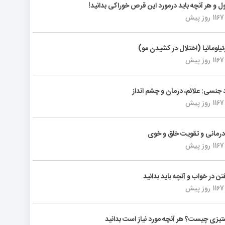
ول و هر آنچه باید درمورد این قرص خوراکی بدانید!
1167 روز پیش
تیلومانیا (اختلال در کشیدن مو)
1167 روز پیش
د جنسی: علائم، درمان و چشم انداز
1167 روز پیش
رمانی و تقویت خلق و خوی
1167 روز پیش
فتن در خواب و آنچه باید بدانید
1167 روز پیش
یزی چیست؟ هر آنچه مورد نیاز است بدانید