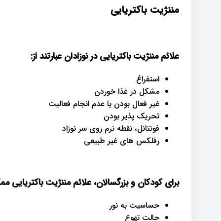
مننژیت باکتریایی
علائم مننژیت باکتریایی در نوزادان عبارتند از
:
استفراغ
مشکل در غذا خوردن
غیر فعال بودن یا عدم انجام فعالیت
تحریک پذیر بودن
فونتانل، نقطه نرم روی سر نوزاد
رفلکس های غیر طبیعی
برای کودکان و بزرگسالان، علائم مننژیت باکتریایی م
حساسیت به نور
حالت تهوع