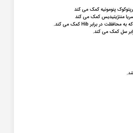
رپتوکوک پنومونیه کمک می کند
سریا مننژیتیدیس کمک می کند
شد.