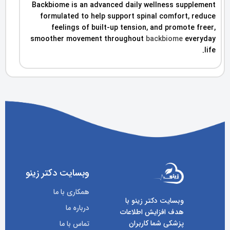
Backbiome is an advanced daily wellness supplement
formulated to help support spinal comfort, reduce
feelings of built-up tension, and promote freer,
smoother movement throughout
backbiome
everyday
life.
وبسایت دکتر زینو
همکاری با ما
وبسایت دکتر زینو با
درباره ما
هدف افزایش اطلاعات
پزشکی شما کاربران
تماس با ما