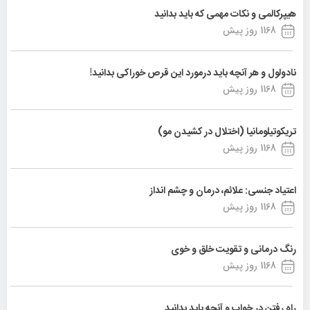
هیپرکالمی و نکات مهمی که باید بدانید
1168 روز پیش
نادولول و هر آنچه باید درمورد این قرص خوراکی بدانید!
1168 روز پیش
تریکوتیلومانیا (اختلال در کشیدن مو)
1168 روز پیش
اعتیاد جنسی: علائم، درمان و چشم انداز
1168 روز پیش
رنگ درمانی و تقویت خلق و خوی
1168 روز پیش
راه رفتن در خواب و آنچه باید بدانید