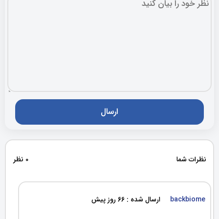
نظرات شما
0 نظر
backbiome
ارسال شده : 66 روز پیش