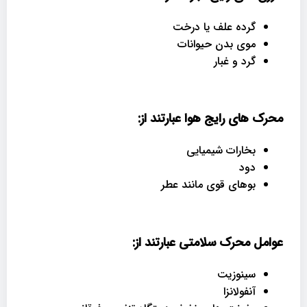
گرده علف یا درخت
موی بدن حیوانات
گرد و غبار
محرک های رایج هوا عبارتند از
:
بخارات شیمیایی
دود
بوهای قوی مانند عطر
عوامل محرک سلامتی عبارتند از
:
سینوزیت
آنفولانزا