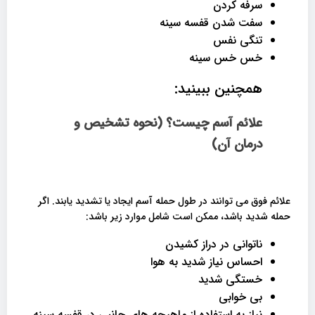
سرفه کردن
سفت شدن قفسه سینه
تنگی نفس
خس خس سینه
همچنین ببینید:
علائم آسم چیست؟ (نحوه تشخیص و
درمان آن)
علائم فوق می توانند در طول حمله آسم ایجاد یا تشدید یابند. اگر
حمله شدید باشد، ممکن است شامل موارد زیر باشد:
ناتوانی در دراز کشیدن
احساس نیاز شدید به هوا
خستگی شدید
بی خوابی
نیاز به استفاده از ماهیچه های جانبی در قفسه سینه