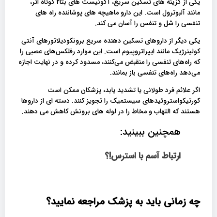
یکی از گزینه های تسکین سریع، آگونیست های بتا2 کوتاه اثر،
مانند آلبوترول است. این دارو ماهیچه های پوشاننده راه های
تنفسی را شل و تنفس را آسان می کند.
یکی دیگر از داروهای تسکین دهنده سریع برونکودیلاتورهای آنتی
کولینرژیک مانند ایپراتروپیوم است. این‌ موارد رفلکس‌های عصبی را
که راه‌های تنفسی را منقبض می‌کنند، مسدود کرده و در نهایت اجازه
می‌دهد راه‌های تنفسی باز بمانند.
اگر علائم فرد طولانی یا تشدید یابد، پزشکان ممکن است
کورتیکواستروئیدهای سیستمیک را تجویز کنند. دسته ای از داروها
هستند که التهاب و مخاط را در لوله های برونش کاهش می دهند.
همچنین ببینید:
ارتباط آسم با استرس!؟
چه زمانی باید به پزشک مراجعه نمایید؟