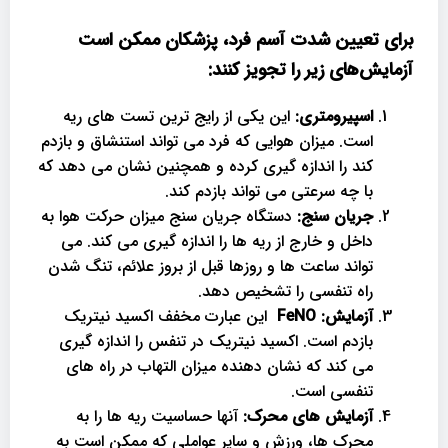
برای تعیین شدت آسم فرد، پزشکان ممکن است
آزمایش‌های زیر را تجویز کنند:
اسپیرومتری:
این یکی از رایج ترین تست های ریه
است. میزان هوایی که فرد می تواند استنشاق و بازدم
کند را اندازه گیری کرده و همچنین نشان می دهد که
با چه سرعتی می تواند بازدم کند.
جریان سنج:
دستگاه جریان سنج میزان حرکت هوا به
داخل و خارج از ریه ها را اندازه گیری می کند. می
تواند ساعت ها و روزها قبل از بروز علائم، تنگ شدن
راه تنفسی را تشخیص دهد.
آزمایش
:
FeNO
این عبارت مخفف اکسید نیتریک
بازدم است. اکسید نیتریک در تنفس را اندازه گیری
می کند که نشان دهنده میزان التهاب در راه های
تنفسی است.
آزمایش های محرک:
آنها حساسیت ریه ها را به
محرک ها، ورزش و سایر عواملی که ممکن است به