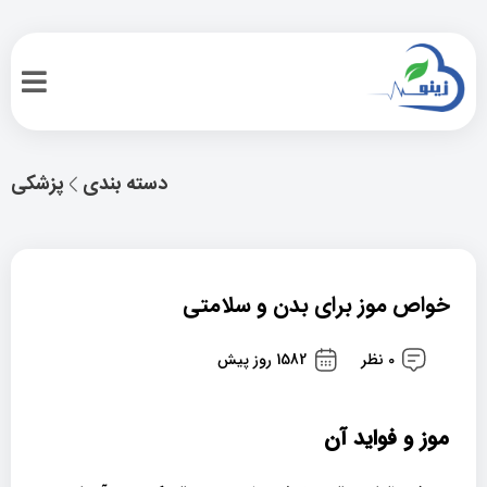
دسته بندی
پزشکی
خواص موز برای بدن و سلامتی
0 نظر
1582 روز پیش
موز و فواید آن