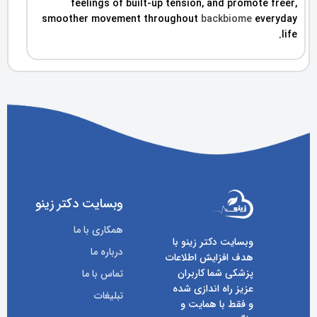
feelings of built-up tension, and promote freer,
smoother movement throughout
backbiome
everyday
life.
وبسایت دکتر زینو
همکاری با ما
وبسایت دکتر زینو با
درباره ما
هدف افزایش اطلاعات
پزشکی شما کاربران
تماس با ما
عزیز راه اندازی شده
تبلیغات
و فقط با همایت و