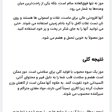
موز نه تنها فوق‌العاده سالم است، بلکه یکی از راحت‌ترین میان
وعده‌ها به شمار می رود.
آنها افزودنی عالی برای ماست، غلات و اسموتی ها هستند و روی
نان تست غلات کامل با کره بادام زمینی استفاده می شوند. حتی
می توانید آنها را به جای شکر در پخت و پز خود استفاده کنید.
موز معمولاً به خوبی تحمل و هضم می شود.
نتیجه کلی
موز یک میوه محبوب با فواید کلی برای سلامتی است. موز ممکن
است هضم و سلامت قلب شما را به دلیل فیبر و محتوای آنتی
اکسیدانی خود تقویت کنند. به علاوه آنها ممکن است از کاهش وزن
حمایت کرده زیرا کالری نسبتاً کمی دارند، مواد مغذی متراکم و
سیرکننده محسوب می شوند.
توجه : مطالب پزشک من از منابع خارجی ترجمه شده و تنها جنبه