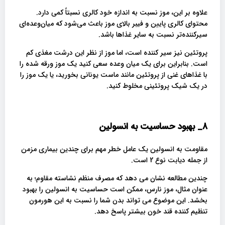
علاوه بر این، موز نسبت به اندازه خود کالری نسبتاً کمی دارد.
محتوای کالری پایین و فیبر بالای موز باعث می‌شود که میان‌وعده‌ای
سیرکننده‌تر نسبت به سایر غذاها باشد.
پروتئین نیز سیر کننده است، اما موز از نظر این درشت مغذی کم
است. بنابراین برای یک میان وعده سعی کنید یک موز ورقه شده را
با غذاهای غنی از پروتئین مانند ماست یونانی بخورید، یا یک موز را
در یک شیک پروتئینی مخلوط کنید.
8_
بهبود حساسیت به انسولین
مقاومت به انسولین یک عامل خطر مهم برای چندین بیماری مزمن
از جمله دیابت نوع 2 است.
چندین مطالعه نشان می دهد که مصرف منظم نشاسته مقاوم؛ به
عنوان مثال، موز نارس، ممکن است حساسیت به انسولین را بهبود
بخشد. این موضوع می تواند بدن شما را نسبت به این هورمون
تنظیم کننده قند خون بیشتر پاسخ دهد.