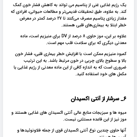
یک رژیم غذایی غنی از پتاسیم می تواند به کاهش فشار خون کمک
کند. به علاوه، طبق تحقیقات قدیمی‌تر و مطالعات حیوانی، افرادی که
مقدار زیادی پتاسیم مصرف می‌کنند تا 27 درصد کمتر در معرض
خطر ابتلا به بیماری‌های قلبی هستند.
علاوه بر این، موز حاوی 8 درصد از DV برای منیزیم است، ماده
معدنی دیگری که برای سلامت قلب مهم است.
کمبود منیزیم ممکن است با افزایش خطر بیماری قلبی، فشار خون
بالا و سطوح بالای چربی در خون مرتبط باشد. به این ترتیب
ضروری است که به اندازه کافی از این ماده معدنی از رژیم غذایی یا
مکمل های خود استفاده کنید.
6_
سرشار از آنتی اکسیدان
میوه ها و سبزیجات منابع عالی آنتی اکسیدان های غذایی هستند و
موز نیز از این قاعده مستثنی نیست.
آنها حاوی چندین نوع آنتی اکسیدان قوی از جمله فلاونوئیدها و
آمین ها هستند.