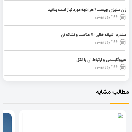
زن ستیزی چیست؟ هر آنچه مورد نیاز است بدانید
1166 روز پیش
سندرم آشیانه خالی: 5 علامت و نشانه آن
1166 روز پیش
هیپوگلیسمی و ارتباط آن با الکل
1166 روز پیش
مطالب مشابه