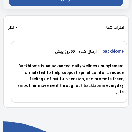
نظرات شما
0 نظر
backbiome
ارسال شده : 66 روز پیش
Backbiome is an advanced daily wellness supplement
formulated to help support spinal comfort, reduce
feelings of built-up tension, and promote freer,
smoother movement throughout
backbiome
everyday
life.