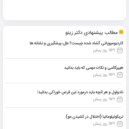
مطالب پیشنهادی دکتر زینو
کاردیومیوپاتی گشاد شده چیست؟ علل، پیشگیری و نشانه ها
1169 روز پیش
هیپرکالمی و نکات مهمی که باید بدانید
1169 روز پیش
نادولول و هر آنچه باید درمورد این قرص خوراکی بدانید!
1169 روز پیش
تریکوتیلومانیا (اختلال در کشیدن مو)
1169 روز پیش