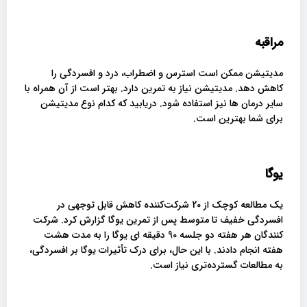
مراقبه
مدیتیشن ممکن است استرس و اضطراب، درد و افسردگی را
کاهش دهد. مدیتیشن نیاز به تمرین دارد. بهتر است از آن همراه با
سایر درمان ها نیز استفاده شود. دریابید که کدام نوع مدیتیشن
برای شما بهترین است.
یوگا
یک مطالعه کوچک از 20 شرکت‌کننده کاهش قابل توجهی در
افسردگی خفیف تا متوسط ​​پس از تمرین یوگا گزارش کرد. شرکت
کنندگان هر هفته دو جلسه 90 دقیقه ای یوگا را به مدت هشت
هفته انجام دادند. با این حال، برای درک تأثیرات یوگا بر افسردگی،
به مطالعات گسترده‌تری نیاز است.