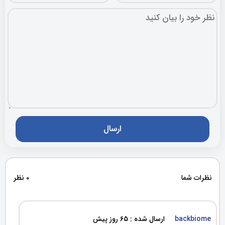
نظرات شما
0 نظر
backbiome
ارسال شده : 65 روز پیش