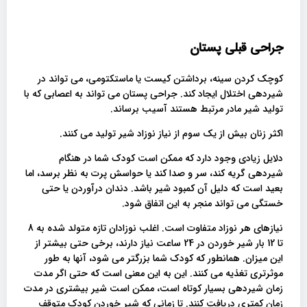
جراحی قبلی پستان
کوچک کردن سینه، برداشتن کیست یا ماستکتومی، می تواند در
شیردهی اختلال ایجاد کند. جراحی پستان می تواند به اعصابی که با
تولید شیر مادر مرتبط هستند آسیب برساند.
اکثر زنان بیش از یک سوم از نیاز نوزاد شیر تولید می کنند.
دلایل زیادی وجود دارد که ممکن است کودک شما در هنگام
شیردهی گریه کند، سر و صدا کند یا حواسش پرت به نظر برسد، اما
بعید است که دلیل آن کمبود شیر باشد. دندان درآوردن یا حتی
خستگی می تواند منجر به این اتفاق شود.
نیازهای هر نوزاد متفاوت است. اغلب نوزادان تازه متولد شده به 8
تا 12 بار شیر خوردن در 24 ساعت نیاز دارند، برخی حتی بیشتر از
این میزان. همانطور که کودک شما بزرگتر می شود، آنها به طور
موثرتری تغذیه می کنند. این به این معنی است که حتی اگر مدت
زمان شیردهی بسیار کوتاه است، ممکن است شیر ​​بیشتری در مدت
زمان کمتری دریافت کنند. تا زمانی که شیر خوردن کودک متوقف