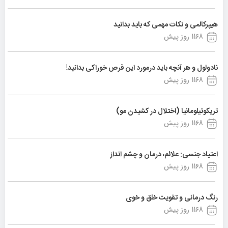
هیپرکالمی و نکات مهمی که باید بدانید
1168 روز پیش
نادولول و هر آنچه باید درمورد این قرص خوراکی بدانید!
1168 روز پیش
تریکوتیلومانیا (اختلال در کشیدن مو)
1168 روز پیش
اعتیاد جنسی: علائم، درمان و چشم انداز
1168 روز پیش
رنگ درمانی و تقویت خلق و خوی
1168 روز پیش