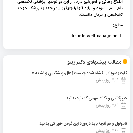
اطلاع رسانی و آموزشی دارد . از این رو توصیه پزشکی تخصصی
تلقی نمی شوند و نباید آنها را جایگزین مراجعه به پزشک جهت
تشخیص و درمان دانست.
منابع:
diabetesselfmanagement
مطالب پیشنهادی دکتر زینو
کاردیومیوپاتی گشاد شده چیست؟ علل، پیشگیری و نشانه ها
1169 روز پیش
هیپرکالمی و نکات مهمی که باید بدانید
1169 روز پیش
نادولول و هر آنچه باید درمورد این قرص خوراکی بدانید!
1169 روز پیش