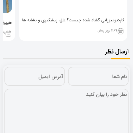
کاردیومیوپاتی گشاد شده چیست؟ علل، پیشگیری و نشانه ها
هیپرکال
1169 روز پیش
1169 روز پ
ارسال نظر