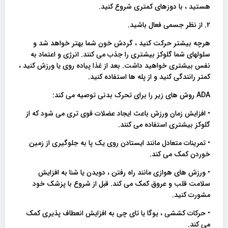
هستید ، با دوزهای کمتری شروع کنید.
۲. از نظر جسمی فعال باشید.
هرچه بیشتر حرکت کنید ، گردش خون شما بهتر خواهد شد و
سلولهای شما گلوکز بیشتری را جذب می کنند. انرژی و اعتماد به
نفس بیشتری خواهید داشت. بعد از غذا پیاده روی یا ورزش کنید ،
کمتر رانندگی کنید و از پله ها استفاده کنید.
ADA روش های زیر را برای تحرک بدنی توصیه می کند:
• افزایش زمان ورزش باعث ایجاد عضلات قوی تری می شود که از
گلوکز بیشتری استفاده می کنند.
• تمرینات متعادل مانند ایستادن روی یک پا به جلوگیری از زمین
خوردن کمک می کند.
• ورزش های هوازی مانند راه رفتن ، دویدن یا شنا به افزایش
سلامت قلب و عروق کمک می کند. قبل از شروع با پزشک خود
مشورت کنید.
• حرکات کششی ، یوگا یا تای چی به افزایش انعطاف پذیری کمک
می کند.