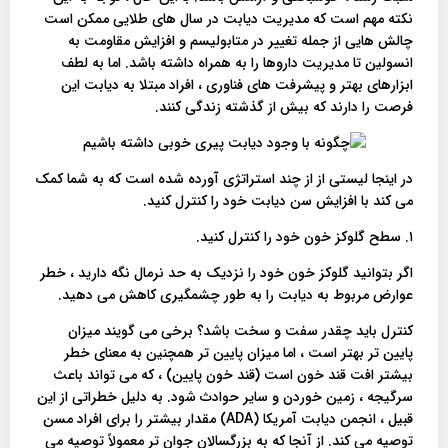
نکته مهم است که مدیریت دیابت در سال های طلایی ممکن است
چالش هایی از جمله تغییر در متابولیسم و افزایش مقاومت به
انسولین تا مدیریت داروها را به همراه داشته باشد. اما به لطف
ابزارهای بهتر و پیشرفت های فناوری ، افراد مبتلا به دیابت این
فرصت را دارند که بیش از گذشته زندگی کنند.
در اینجا لیستی از از چند استراتژی آورده شده است که به شما کمک
می کند با افزایش سن دیابت خود را کنترل کنید.
۱. سطح گلوکز خون خود را کنترل کنید.
اگر بتوانید گلوکز خون خود را نزدیک به حد نرمال نگه دارید ، خطر
عوارض مربوط به دیابت را به طور چشمگیری کاهش می دهید.
کنترل باید چقدر سفت و سخت باشد؟ برخی می گویند میزان
پایین تر بهتر است ، اما میزان پایین تر همچنین به معنای خطر
بیشتر افت قند خون است (قند خون پایین) ، که می تواند باعث
سرگیجه ، زمین خوردن و سایر حوادث شود. به دلیل خطراتی از این
قبیل ، انجمن دیابت آمریکا (ADA) مقدار بیشتر را برای افراد مسن
توصیه می کند. از آنجا که به بزرگسالان جوان تر معمولاً توصیه می