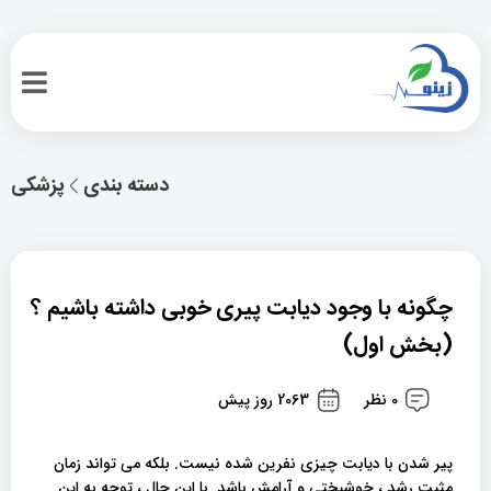
دسته بندی
پزشکی
چگونه با وجود دیابت پیری خوبی داشته باشیم ؟
(بخش اول)
0 نظر
2063 روز پیش
پیر شدن با دیابت چیزی نفرین شده نیست. بلکه می تواند زمان
مثبت رشد ، خوشبختی و آرامش باشد. با این حال ، توجه به این