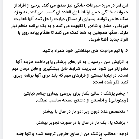
این امر در مورد حیوانات خانگی نیز صدق می کند. برخی از افراد از
حیوانات خانگی حس ارتباط فوق العاده ای کسب می کنند. به ویژه
سگ ها می توانند بسیاری از مسائل دیابت را حل کنند آنها فعالیت
فیزیکی ، عشق و شادی را تقویت می کنند و به یک برنامه منظم نیاز
دارند. سگها همچنین به شما کمک می کنند تا هنگام پیاده روی با
افراد جدید آشنا شوید.
۶. با تیم مراقبت های بهداشتی خود همراه باشید.
با افزایش سن ، رسیدن به قرارهای پزشکی یا پرداخت هزینه آنها
دشوارتر می شود. مدیریت شرایط قابل پیشگیری و قابل درمان مهم
است. در اینجا لیستی از قرارهای مهم که باید برای آنها برنامه ریزی
کنید ذکر شده است:
• چشم پزشک : سالی یکبار برای بررسی بیماری چشم دیابتی
(رتینوپاتی) و اطمینان از داشتن نسخه مناسب عینک.
• متخصص غدد درون ریز :دو بار در سال یا بیشتر
• پزشک پا : یک بار در سال یا در صورت تجویز بیشتر.
توجه : مطالب پزشک من از منابع خارجی ترجمه شده و تنها جنبه