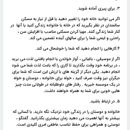
۳. برای پیری آماده شوید.
اگر می توانید خانه خود را تغییر دهید یا قبل از نیاز به مسکن
سالمندان در نظر بگیرید که در خانه با خانواده زندگی کنید یا آنها در
کنار شما زندگی کنند. مهیا کردن مسکنی مناسب با افزایش سن ،
راحتی و ایمنی شما را برای سالهای آینده تضمین می کند.
۴.کارهایی را انجام دهید که شما را خوشحال می کند.
اگر از موسیقی ، باغبانی ، آواز خواندن یا انجام بافتنی لذت می برید
، در برنامه خود وقت بگذارید تا کاری را که باعث لذت شما می شود
انجام دهید. یکی دیگر از گزینه های با ارزش این است که شما برای
دیگران نیز وقت صرف کنید ، خواه برای خانواده ، دوستان و خواه
در یک موسسه خیریه . رفتار های داوطلبانه در طولانی مدت چیز
هایی خوبی برای شما به همراه خواهند داشت.
۵. در ارتباط باشید.
خانواده و دوستان را در زندگی خود نزدیک نگه دارید. با کسانی که
بیشتر به آنها اهمیت می دهید زمان بیشتری بگذرانید. گفتگو ،
دوستی و همراهی برای حفظ تناسب عاطفی امری کلیدی است.