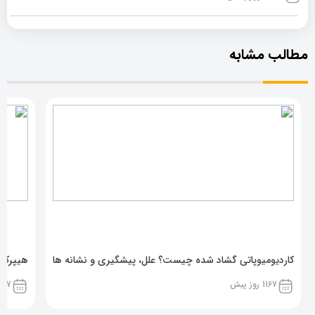
مطالب مشابه
کاردیومیوپاتی گشاد شده چیست؟ علل، پیشگیری و نشانه ها
هیپرکال
1167 روز پیش
1167 روز پ