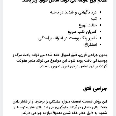
علائم این عارضه می تواند شامل موارد زیر باشد
:
درد ناگهانی و شدید در ناحیه
تب
حالت تهوع
ضربان قلب سریع
تغییر رنگ پوست در اطراف برآمدگی
استفراغ
بدون جراحی فوری، فتق فمورال خفه شده می تواند باعث مرگ و
پوسیدگی بافت روده شود. این موضوع می تواند منجر عفونت
گردد؛ بر این اساس درمان فوری ضروری است.
جراحی فتق
این روش قسمت ضعیف دیواره عضلانی را برطرف و از فشار دادن
بافت های داخلی در آینده جلوگیری می کند. فتق های متوسط ​​و
شدید به دلیل خطر خفه شدن معمولاً نیاز به جراحی دارند.