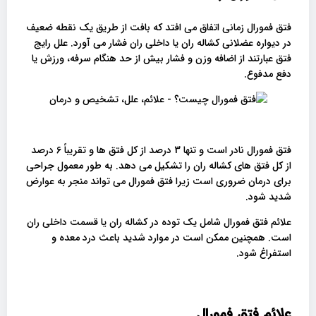
فتق فمورال زمانی اتفاق می افتد که بافت از طریق یک نقطه ضعیف
در دیواره عضلانی کشاله ران یا داخلی ران فشار می آورد. علل رایج
فتق عبارتند از اضافه وزن و فشار بیش از حد هنگام سرفه، ورزش یا
دفع مدفوع.
فتق فمورال نادر است و تنها 3 درصد از کل فتق ها و تقریباً 6 درصد
از کل فتق های کشاله ران را تشکیل می دهد. به طور معمول جراحی
برای درمان ضروری است زیرا فتق فمورال می تواند منجر به عوارض
شدید شود.
علائم فتق فمورال شامل یک توده در کشاله ران یا قسمت داخلی ران
است. همچنین ممکن است در موارد شدید باعث درد معده و
استفراغ شود.
علائم فتق فمورال