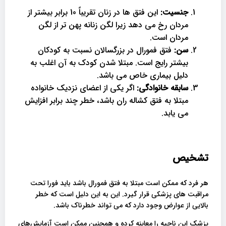
جنسیت:
این فتق ها در زنان تقریباً 10 برابر بیشتر از
مردان رخ می دهد زیرا لگن زنانه پهن تر از لگن
مردان است.
سن:
فتق فمورال در بزرگسالان نسبت به کودکان
بیشتر رایج است. مبتلا شدن کودک به آن اغلب به
دلیل بیماری خاص می باشد.
سابقه خانوادگی:
اگر یکی از اعضای نزدیک خانواده
مبتلا به فتق کشاله ران باشد، خطر چند برابر افزایش
می یابد.
تشخیص
هر فرد که ممکن است مبتلا به فتق فمورال باشد باید فورا تحت
مراقبت های پزشکی قرار گیرد. این به این دلیل است که خطر
بالایی از عوارض وجود دارد که می تواند خطرناک باشد.
پزشک این ناحیه را معاینه کرده و همچنین ممکن است آزمایش‌های