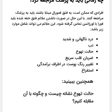
چه زمانی باید به پزشک مراجعه کرد؟
افرادی که ممکن است به فتق فمورال مبتلا باشند باید به پزشک
مراجعه کنند. با این حال در صورت داشتن علائم فتق خفه شده باید
فورا با اورژانس تماس گرفته شود. این علائم می تواند شامل موارد
زیر باشد:
درد ناگهانی و شدید
تب
حالت تهوع
ضربان قلب سریع
تغییر رنگ پوست در اطراف برآمدگی
استفراغ
همچنین ببینید:
حالت تهوع نشانه چیست و چگونه با آن
مقابله کنیم؟