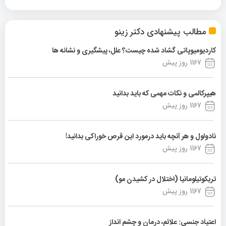
مطالب پیشنهادی دکتر زینو
کاردیومیوپاتی گشاد شده چیست؟ علل، پیشگیری و نشانه ها
1167 روز پیش
هیپرکالمی و نکات مهمی که باید بدانید
1167 روز پیش
نادولول و هر آنچه باید درمورد این قرص خوراکی بدانید!
1167 روز پیش
تریکوتیلومانیا (اختلال در کشیدن مو)
1167 روز پیش
اعتیاد جنسی: علائم، درمان و چشم انداز