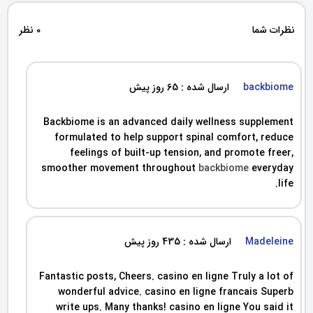
نظرات شما
0 نظر
backbiome
ارسال شده : 65 روز پیش
Backbiome is an advanced daily wellness supplement
formulated to help support spinal comfort, reduce
feelings of built-up tension, and promote freer,
smoother movement throughout
backbiome
everyday
life.
Madeleine
ارسال شده : 435 روز پیش
Fantastic posts, Cheers. casino en ligne Truly a lot of
wonderful advice. casino en ligne francais Superb
write ups. Many thanks! casino en ligne You said it