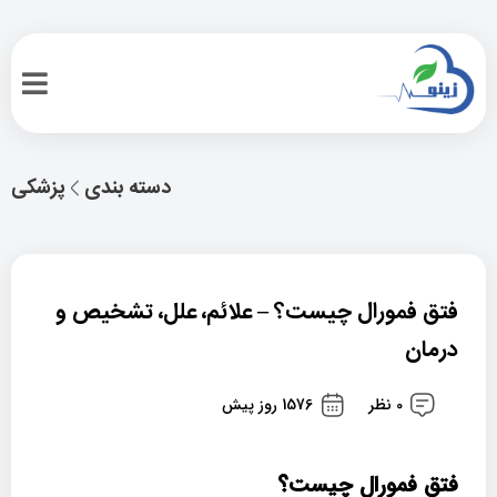
دسته بندی
پزشکی
فتق فمورال چیست؟ – علائم، علل، تشخیص و
درمان
0 نظر
1576 روز پیش
فتق فمورال چیست؟