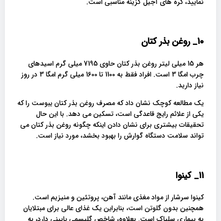
نمایید، کره های آجیل گزینه مناسبی است.
10_
روغن بذر کتان
هر 15 میلی لیتر روغن بذر کتان حاوی 7195 میلی گرم اسیدهای
چرب امگا 3 است. افراد فقط به 1100 تا 1600 میلی گرم امگا 3 در روز
نیاز دارید.
یک مطالعه کوچک نشان داد که مصرف روغن بذر کتان یبوست را که
یکی از علائم رایج قاعدگی است، تسکین می دهد. با این حال
تحقیقات بیشتری برای نشان دادن اینکه چگونه روغن بذر کتان می
تواند سلامت دستگاه گوارش را بهبود بخشد، مورد نیاز است.
11_
کینوا
کینوا سرشار از مواد مغذی مانند آهن، پروتئین و منیزیم است.
همچنین بدون گلوتن است، بنابراین یک غذای عالی برای مبتلایان
به بیماری سلیاک است. بعلاوه، شاخص گلیسمی پایینی دارد، به