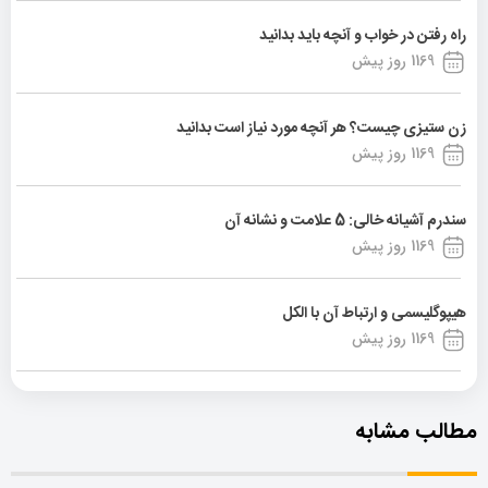
راه رفتن در خواب و آنچه باید بدانید
1169 روز پیش
زن ستیزی چیست؟ هر آنچه مورد نیاز است بدانید
1169 روز پیش
سندرم آشیانه خالی: 5 علامت و نشانه آن
1169 روز پیش
هیپوگلیسمی و ارتباط آن با الکل
1169 روز پیش
مطالب مشابه