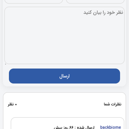
نظرات شما
0 نظر
backbiome
ارسال شده : 66 روز پیش