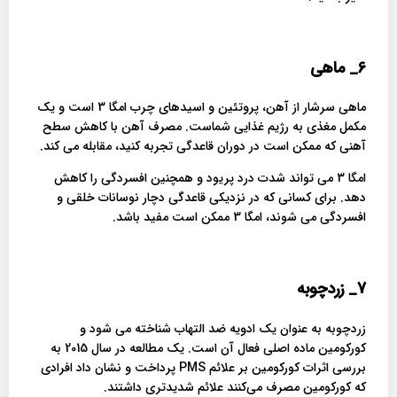
6_
ماهی
ماهی سرشار از آهن، پروتئین و اسیدهای چرب امگا 3 است و یک
مکمل مغذی به رژیم غذایی شماست. مصرف آهن با کاهش سطح
آهنی که ممکن است در دوران قاعدگی تجربه کنید، مقابله می کند.
امگا 3 می تواند شدت درد پریود و همچنین افسردگی را کاهش
دهد. برای کسانی که در نزدیکی قاعدگی دچار نوسانات خلقی و
افسردگی می شوند، امگا 3 ممکن است مفید باشد.
7_
زردچوبه
زردچوبه به عنوان یک ادویه ضد التهاب شناخته می شود و
کورکومین ماده اصلی فعال آن است. یک مطالعه در سال 2015 به
بررسی اثرات کورکومین بر علائم PMS پرداخت و نشان داد افرادی
که کورکومین مصرف می‌کنند علائم شدیدتری داشتند.