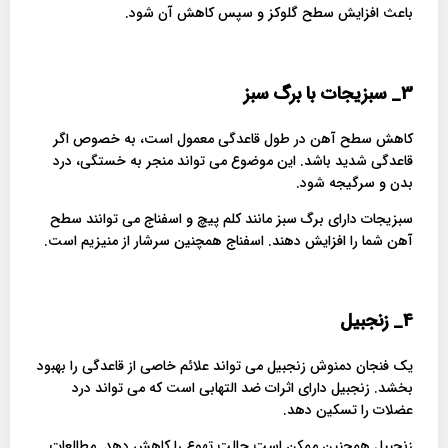
باعث افزایش سطح گلوکز و سپس کاهش آن شود.
3_
سبزیجات با برگ سبز
کاهش سطح آهن در طول قاعدگی معمول است، به خصوص اگر
قاعدگی شدید باشد. این موضوع می تواند منجر به خستگی، درد
بدن و سرگیجه شود.
سبزیجات دارای برگ سبز مانند کلم پیچ و اسفناج می توانند سطح
آهن شما را افزایش دهند. اسفناج همچنین سرشار از منیزیم است.
4_
زنجبیل
یک فنجان دمنوش زنجبیل می تواند علائم خاصی از قاعدگی را بهبود
بخشد. زنجبیل دارای اثرات ضد التهابی است که می تواند درد
عضلات را تسکین دهد.
زنجبیل همچنین ممکن است حالت تهوع را کاهش دهد. مطالعات