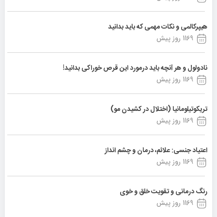
هیپرکالمی و نکات مهمی که باید بدانید
1169 روز پیش
نادولول و هر آنچه باید درمورد این قرص خوراکی بدانید!
1169 روز پیش
تریکوتیلومانیا (اختلال در کشیدن مو)
1169 روز پیش
اعتیاد جنسی: علائم، درمان و چشم انداز
1169 روز پیش
رنگ درمانی و تقویت خلق و خوی
1169 روز پیش