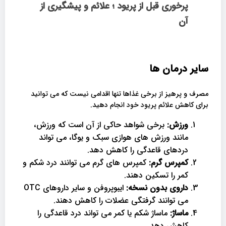
پرخوری قبل از پریود ؛ علائم و پیشگیری از
آن
سایر درمان ها
مصرف و پرهیز از برخی غذاها تنها اقدامی نیست که می توانید
برای کاهش علائم پریود خود انجام دهید.
ورزش:
برخی شواهد حاکی از آن است که ورزش،
مانند ورزش های هوازی سبک و یوگا، می تواند
دردهای قاعدگی را کاهش دهد.
کمپرس گرم:
کمپرس های گرم می توانند درد شکم و
کمر را تسکین دهند.
داروی بدون نسخه:
ایبوپروفن و سایر داروهای OTC
می توانند گرفتگی عضلات را کاهش دهند.
ماساژ:
ماساژ شکم یا کمر می تواند درد قاعدگی را
کاهش دهد.