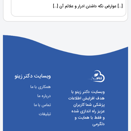
[…] عوارض نگه داشتن ادرار و علائم آن […]
وبسایت دکتر زینو
همکاری با ما
وبسایت دکتر زینو با
درباره ما
هدف افزایش اطلاعات
پزشکی شما کاربران
تماس با ما
عزیز راه اندازی شده
تبلیغات
و فقط با همایت و
دلگرمی