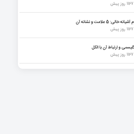
1167 روز پیش
انه خالی: 5 علامت و نشانه آن
1167 روز پیش
لیسمی و ارتباط آن با الکل
1167 روز پیش