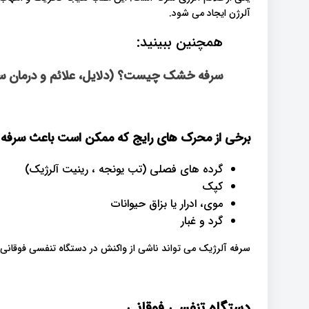
آلرژن ایجاد می شود.
همچنین ببینید:
سرفه خشک چیست؟ (دلایل، علائم و درمان س
برخی از محرک های رایج که ممکن است باعث سرفه آل
گرده های فصلی (تب یونجه ، رینیت آلرژیک)
کپک
موی، ادرار یا بزاق حیوانات
گرد و غبار
سرفه آلرژیک می تواند ناشی از واکنش در دستگاه تنفسی فوقانی،
دستگاه تنفسی فوقانی