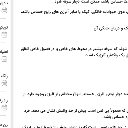
ژن‌ها حساس باشد، ممکن است دچار سرفه شود.
نادول
ژی (ACAAI)، اگر فرد به گرد و غبار، موی حیوانات خانگی، کپک یا سایر آلرژن های رایج حساس باشد،
تریکو
شوند که سرفه بیشتر در محیط های خاص یا در فصول خاص اتفاق
اعتیا
لیل یک واکنش آلرژیک است.
رنگ د
 میلیون نفر در ایالات متحده دچار نوعی آلرژی هستند. انواع مختلفی از آلرژی وجود دارد، از
راه ر
که معمولاً بی ضرر است بیش از حد واکنش نشان می دهد. فرد
ره حساس باشد.
زن ست
 در راه های تنفسی است که به عنوان بخشی از پاسخ ایمنی به یک