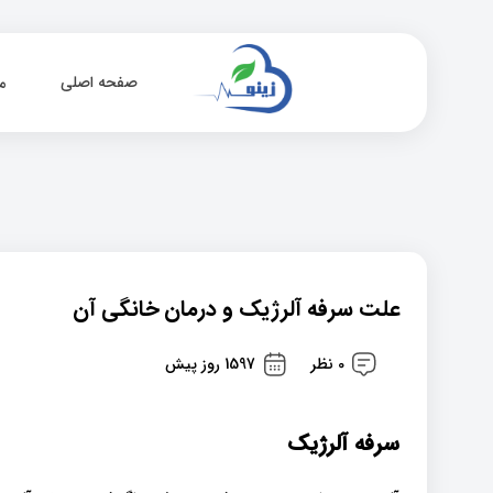
صفحه اصلی
م
علت سرفه آلرژیک و درمان خانگی آن
0 نظر
1597 روز پیش
سرفه آلرژیک