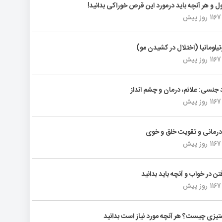
ول و هر آنچه باید درمورد این قرص خوراکی بدانید!
1167 روز پیش
تیلومانیا (اختلال در کشیدن مو)
1167 روز پیش
د جنسی: علائم، درمان و چشم انداز
1167 روز پیش
رمانی و تقویت خلق و خوی
1167 روز پیش
فتن در خواب و آنچه باید بدانید
1167 روز پیش
یزی چیست؟ هر آنچه مورد نیاز است بدانید