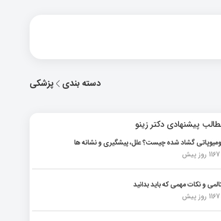
دسته بندی
پزشکی
الب پیشنهادی دکتر زینو
ومیوپاتی گشاد شده چیست؟ علل، پیشگیری و نشانه ها
1167 روز پیش
المی و نکات مهمی که باید بدانید
1167 روز پیش