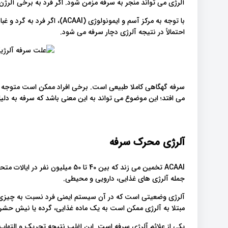
آلرژی می تواند منجر به سرفه مزمن شود. اگر فرد به برخی آلر
با توجه به مرکز آسم و ایمونولو
احتمالاً در نتیجه آلرژی دچار سرفه می شود.
سرفه گهگاهی کاملا طبیعی است. برخی افراد ممکن است متوجه 
می افتد؛ این موضوع می تواند به این معنی باشد که سرفه به د
آلرژی محرک سرفه
ACAAI تخمین می زند که بین 40 تا 50
جمله آلرژی های غذایی، دارویی و محیطی.
آلرژی وضعیتی است که در آن سیستم ایمنی فرد نسبت به چیزی 
مبتلا به آلرژی ممکن است به یک ماده غذایی، گرده یا نیش حش
یکی از علائم آلرژی سرفه است. این اغلب نتیجه تحریک و التهاب