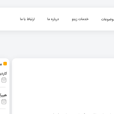
خدمات زینو
درباره ما
ارتباط با ما
وضوعات
مط
کاردی
هیپرک