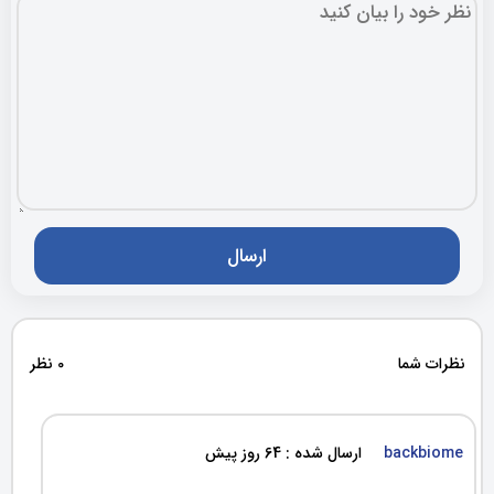
نظرات شما
0 نظر
backbiome
ارسال شده : 64 روز پیش