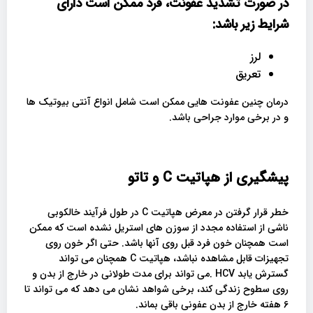
در صورت تشدید عفونت، فرد ممکن است دارای
شرایط زیر باشد:
لرز
تعریق
درمان چنین عفونت هایی ممکن است شامل انواع آنتی بیوتیک ها
و در برخی موارد جراحی باشد.
پیشگیری از هپاتیت
C
و تاتو
خطر قرار گرفتن در معرض هپاتیت C در طول فرآیند خالکوبی
ناشی از استفاده مجدد از سوزن های استریل نشده است که ممکن
است همچنان خون فرد قبل روی آنها باشد. حتی اگر خون روی
تجهیزات قابل مشاهده نباشد، هپاتیت C همچنان می تواند
گسترش یابد HCV .می تواند برای مدت طولانی در خارج از بدن و
روی سطوح زندگی کند، برخی شواهد نشان می دهد که می تواند تا
6 هفته خارج از بدن عفونی باقی بماند.