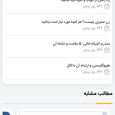
راه رفتن در خواب و آنچه باید بدانید
1167 روز پیش
زن ستیزی چیست؟ هر آنچه مورد نیاز است بدانید
1167 روز پیش
سندرم آشیانه خالی: 5 علامت و نشانه آن
1167 روز پیش
هیپوگلیسمی و ارتباط آن با الکل
1167 روز پیش
مطالب مشابه