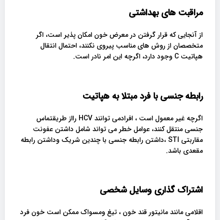
مراقبت های بهداشتی
از آنجایی که قرار گرفتن در معرض خون امکان پذیر است، اگر
متخصصان از روش های مناسب پیروی نکنند، احتمال انتقال
هپاتیت C وجود دارد، اگرچه این امر نادر است.
رابطه جنسی با فرد مبتلا به هپاتیت
اگرچه غیر معمول است ، افرادمی توانند HCV رااز طریقتماس
جنسی منتقل کنند، عوامل خطر می تواند شامل داشتن عفونت
مقاربتی STI ،داشتن رابطه جنسی با چندین شریک وداشتن رابطه
مقعدی باشد.
اشتراک گذاری وسایل شخصی
اقلامی مانند مانیتور قند خون ، تیغ ومسواک ممکن است خون فرد