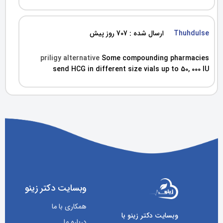
Thuhdulse
ارسال شده : 707 روز پیش
priligy alternative
Some compounding pharmacies
send HCG in different size vials up to 50, 000 IU
وبسایت دکتر زینو
همکاری با ما
وبسایت دکتر زینو با
درباره ما