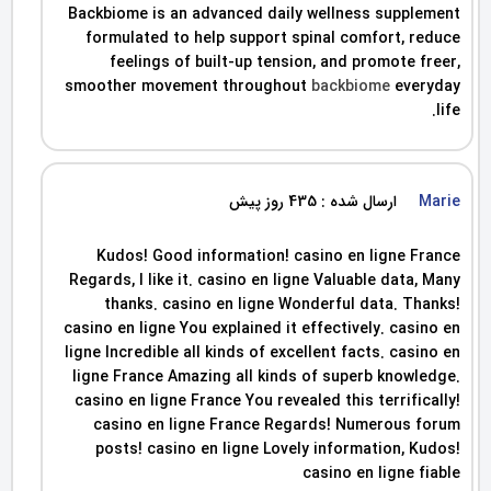
Backbiome is an advanced daily wellness supplement
formulated to help support spinal comfort, reduce
feelings of built-up tension, and promote freer,
smoother movement throughout
backbiome
everyday
life.
Marie
ارسال شده : 435 روز پیش
Kudos! Good information! casino en ligne France
Regards, I like it. casino en ligne Valuable data, Many
thanks. casino en ligne Wonderful data. Thanks!
casino en ligne You explained it effectively. casino en
ligne Incredible all kinds of excellent facts. casino en
ligne France Amazing all kinds of superb knowledge.
casino en ligne France You revealed this terrifically!
casino en ligne France Regards! Numerous forum
posts! casino en ligne Lovely information, Kudos!
casino en ligne fiable