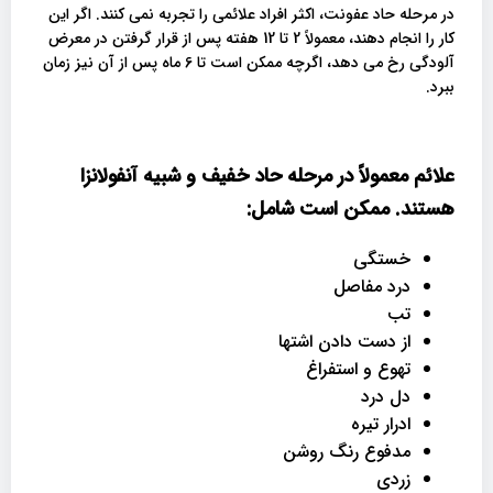
در مرحله حاد عفونت، اکثر افراد علائمی را تجربه نمی کنند. اگر این
کار را انجام دهند، معمولاً 2 تا 12 هفته پس از قرار گرفتن در معرض
آلودگی رخ می دهد، اگرچه ممکن است تا 6 ماه پس از آن نیز زمان
ببرد.
علائم معمولاً در مرحله حاد خفیف و شبیه آنفولانزا
هستند. ممکن است شامل:
خستگی
درد مفاصل
تب
از دست دادن اشتها
تهوع و استفراغ
دل درد
ادرار تیره
مدفوع رنگ روشن
زردی