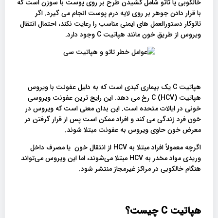
خالکوبی یا تاتو شامل کشیدن طرح بر روی پوست با سوزن است که
با قرار دادن جوهر بر روی لایه درم پوست انجام می گیرد. اگر
تاتوکار دستورالعمل های ایمنی مناسب را رعایت نکند، احتمال انتقال
ویروس از طریق خون مانند هپاتیت C وجود دارد.
هپاتیت C یک بیماری کبدی است که به دلیل عفونت با ویروس
هپاتیت C (HCV) رخ می دهد. این رایج ترین عفونت ویروسی
خونی در ایالات متحده است. این بدان معنی است که ویروس در
خون فرد زندگی می کند و افراد ممکن است پس از قرار گرفتن در
معرض خون حاوی ویروس به عفونت مبتلا شوند.
اگرچه معمولاً افراد مبتلا به HCV از انتقال خون یا مصرف داخل
وریدی مواد مخدر به HCV مبتلا می‌شوند، اما این ویروس می‌تواند
هنگام خالکوبی در مراکز غیرمجاز منتشر شود.
هپاتیت
C
چیست؟