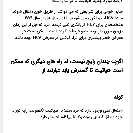
درصد موارد جدید هپاتیت C در سال است.
منابع خونی برای شرایطی که می توانند از طریق خون منتقل شوند،
مانند HCV، غربالگری می شوند. با این حال قبل از سال 1992،
متخصصان برای HCV غربالگری نمی کردند. فرد که قبل از این زمان
تزریق خون یا پیوند عضو دریافت کرده است، ممکن است در
معرض خطر بیشتری برای قرار گرفتن در معرض HCV بوده باشد.
اگرچه چندان رایج نیست، اما راه های دیگری که ممکن
است هپاتیت
C
گسترش یابد عبارتند از
:
تولد
احتمال کمی وجود دارد که فرد مبتلا به هپاتیت Cعفونت رابه نوزاد
خود منتقل کند این موضوع تقریبا 6% احتمال دارد.