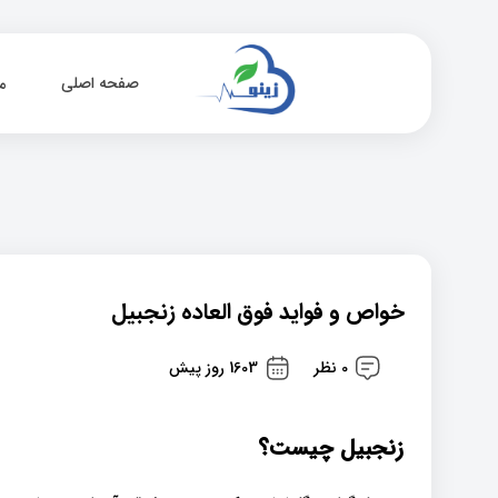
صفحه اصلی
م
خواص و فواید فوق العاده زنجبیل
0 نظر
1603 روز پیش
زنجبیل چیست؟