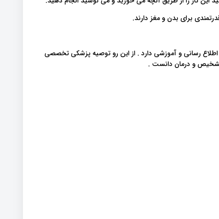
ید این کار را از طریق آنچه می خورید و می نوشید انجام دهید.
رتمندی برای بدن و مغز دارند.
 اطلاع رسانی و آموزشی دارد . از این رو توصیه پزشکی تخصصی
 تشخیص و درمان دانست .