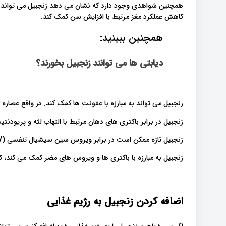
همچنین شواهدی وجود دارد که نشان می دهد زنجبیل می تواند به
کاهش عملکرد مغز مرتبط با افزایش سن کمک کند.
همچنین ببینید:
دیابتی ها می توانند زنجبیل بخورند؟
زنجبیل می تواند به مبارزه با عفونت ها کمک کند. در واقع عصاره ز
زنجبیل در برابر باکتری های دهان مرتبط با التهاب لثه و پریودنت
زنجبیل تازه ممکن است در برابر ویروس سین سیشیال تنفسی (RSV) که یکی از علل شایع عفونت های تنفسی است نیز موثر باشد.
زنجبیل به مبارزه با باکتری ها و ویروس های مضر کمک می کند، ک
اضافه کردن زنجبیل به رژیم غذایی