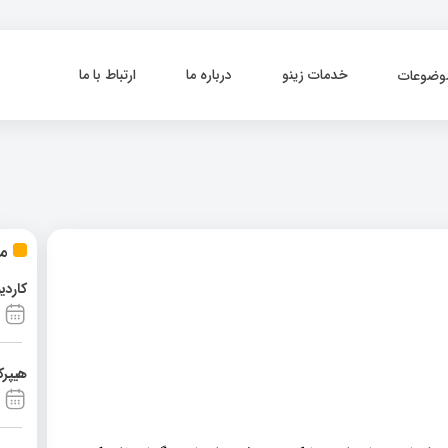
خدمات زینو
درباره ما
ارتباط با ما
وضوعات
مط
کاردی
هیپرک