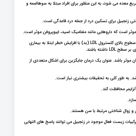
 معده می شود، به این منظور برای افراد مبتلا به سوهاضمه و
تی زنجبیل برای تسکین درد از جمله درد قاعدگی است.
 موثر است که داروهایی مانند مفنامیک اسید، ایبوپروفن موثر است.
زنجبیل ممکن است کمک به کاهش سطح کلسترول داشته باشد. سطوح بالای کلسترول LDL (بد) با افزایش خطر ابتلا به بیماری
داشته باشند.
موثر باشد. عنوان یک درمان جایگزین برای اشکال متعددی از
د. به طور کلی به تحقیقات بیشتری نیاز است.
لزایمر محافظت کند.
ازد.
مر و زوال شناختی مرتبط با سن هستند.
کیبات زیست فعال موجود در زنجبیل می توانند پاسخ های التهابی