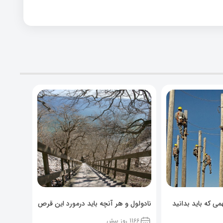
ی که باید بدانید
نادولول و هر آنچه باید درمورد این قرص
خوراکی بدانید!
1166 روز پیش