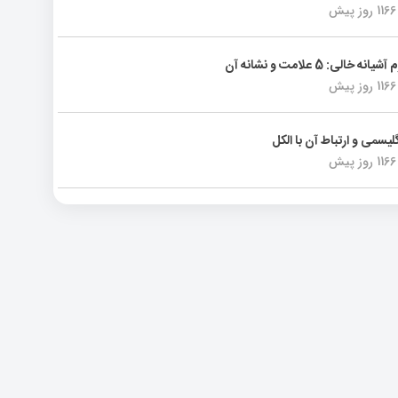
1166 روز پیش
انه خالی: 5 علامت و نشانه آن
1166 روز پیش
لیسمی و ارتباط آن با الکل
1166 روز پیش