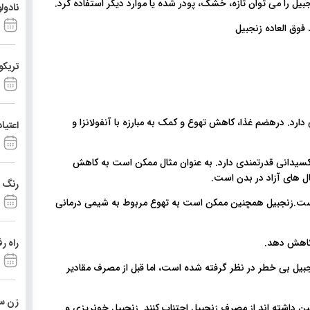
ل را می توان تازه، خشک، پودر شده یا موارد دیگر استفاده کرد.
نادول
تریکو
رد. درهضم غذا، کاهش تهوع و کمک به مبارزه با آنفولانزا و
اعتیا
اکسیدانی قدرتمندی دارد. به عنوان مثال ممکن است به کاهش
ل های آزاد در بدن است.
رنگ د
 است.زنجبیل همچنین ممکن است به تهوع مربوط به شیمی درمانی
راه ر
زنجبیل بی خطر در نظر گرفته شده است، اما قبل از مصرف مقادیر
زن ست
ین داشته اند از مصرف زنجبیل اجتناب کنند. زنجبیل خونریزی و