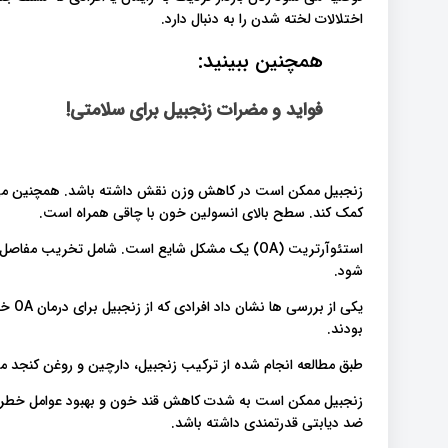
اختلالات لخته شدن را به دنبال دارد.
همچنین ببینید:
فواید و مضرات زنجبیل برای سلامتی!
کمک کند. سطح بالای انسولین خون با چاقی همراه است.
استئوآرتریت (OA) یک مشکل شایع است. شامل تخریب
شود.
یکی ا
بودند.
طبق مطالعه انجام شده از ترکیب زنجبیل، دارچین و روغن کنجد می توان به ک
زنجبیل ممکن است به شدت کاهش قند خون و بهبود عوامل خطر ا
ضد دیابتی قدرتمندی داشته باشد.