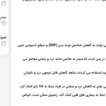
سندرم آشی
هیپوگ
زنجبیل ممکن است در کاهش وزن نقش داشته باشد. همچنین می تواند به کاهش شاخص توده بدن (BMI) و سطح انسولین خون
 مفاصل در بدن است که منجر به علائمی مانند درد و سفتی مفاصل می
ز بررسی ها نشان داد افرادی که از زنجبیل برای درمان OA خود استفاده می کردند، شاهد کاهش قابل توجهی درد و ناتوانی
اهش درد و سفتی در افراد مبتلا به OA زانو کمک کرد.
بتلا به بیماری های قلبی کمک کند. زنجبیل ممکن است خواص