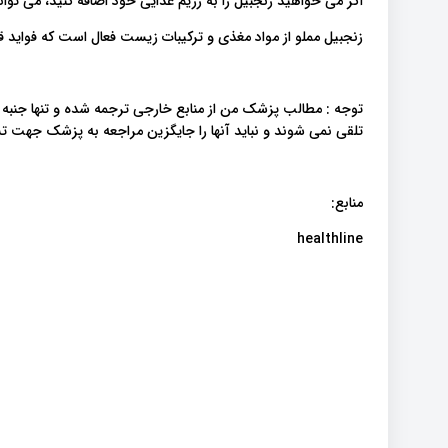
اگر می خواهید زنجبیل را به رژیم غذایی خود اضافه کنید، می توان
زنجبیل مملو از مواد مغذی و ترکیبات زیست فعال است که فواید قد
توجه : مطالب پزشک من از منابع خارجی ترجمه شده و تنها جنبه
تلقی نمی شوند و نباید آنها را جایگزین مراجعه به پزشک جهت
منابع:
healthline