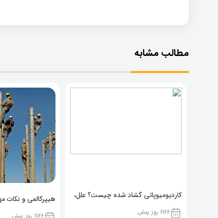
مطالب مشابه
کاردیومیوپاتی گشاد شده چیست؟ علل،
هیپرکالمی و نکات مهم
پیشگیری و نشانه ها
1166 روز پیش
1166 روز پیش