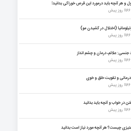
ول و هر آنچه باید درمورد این قرص خوراکی بدانید!
1166 روز پیش
تیلومانیا (اختلال در کشیدن مو)
1166 روز پیش
د جنسی: علائم، درمان و چشم انداز
1166 روز پیش
رمانی و تقویت خلق و خوی
1166 روز پیش
فتن در خواب و آنچه باید بدانید
1166 روز پیش
یزی چیست؟ هر آنچه مورد نیاز است بدانید