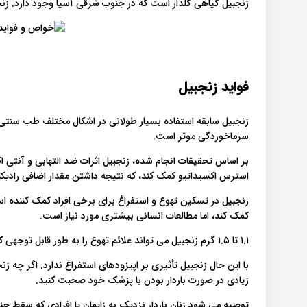
زنجبیل گیاهی گلدار است که در جنوب شرقی آسیا وجود دارد. زنجبی
فواید زنجبیل
زنجبیل سابقه استفاده بسیار طولانی در اشکال مختلف طب سنتی دا
سرماخوردگی موثر است.
بر اساس تحقیقات انجام شده، زنجبیل اثرات ضد التهابی و آنتی 
استرس اکسیداتیو کمک کند، که نتیجه داشتن مقدار اضافی رادیکا
زنجبیل در تسکین تهوع و استفراغ برای برخی افراد کمک کننده
کمک کند، اما مطالعات انسانی بیشتری مورد نیاز است.
۱.۱ تا ۱.۵ گرم زنجبیل می تواند علائم تهوع را به طور قابل توجهی کاهش دهد.
با این حال زنجبیل تأثیری بر اپیزودهای استفراغ ندارد. اگر چه 
زیادی در صورت باردار بودن با پزشک خود صحبت کنید.
توصیه می شود زنان باردار نزدیک به زایمان یا افرادی که سقط جن