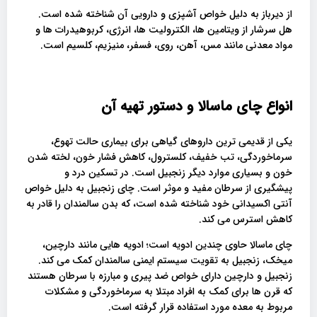
از دیرباز به دلیل خواص آشپزی و دارویی آن شناخته شده است.
هل سرشار از ویتامین ها، الکترولیت ها، انرژی، کربوهیدرات ها و
مواد معدنی مانند مس، آهن، روی، فسفر، منیزیم، کلسیم است.
انواع چای ماسالا و دستور تهیه آن
یکی از قدیمی ترین داروهای گیاهی برای بیماری حالت تهوع،
سرماخوردگی، تب خفیف، کلسترول، کاهش فشار خون، لخته شدن
خون و بسیاری موارد دیگر زنجبیل است. در تسکین درد و
پیشگیری از سرطان مفید و موثر است. چای زنجبیل به دلیل خواص
آنتی اکسیدانی خود شناخته شده است، که بدن سالمندان را قادر به
کاهش استرس می کند.
چای ماسالا حاوی چندین ادویه است؛ ادویه هایی مانند دارچین،
میخک، زنجبیل به تقویت سیستم ایمنی سالمندان کمک می کند.
زنجبیل و دارچین دارای خواص ضد پیری و مبارزه با سرطان هستند
که قرن ها برای کمک به افراد مبتلا به سرماخوردگی و مشکلات
مربوط به معده مورد استفاده قرار گرفته است.