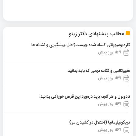
مطالب پیشنهادی دکتر زینو
کاردیومیوپاتی گشاد شده چیست؟ علل، پیشگیری و نشانه ها
1169 روز پیش
هیپرکالمی و نکات مهمی که باید بدانید
1169 روز پیش
نادولول و هر آنچه باید درمورد این قرص خوراکی بدانید!
1169 روز پیش
تریکوتیلومانیا (اختلال در کشیدن مو)
1169 روز پیش