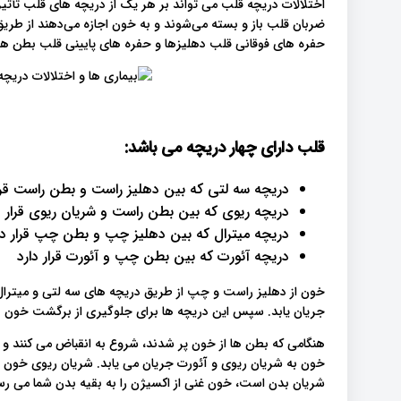
اختلالات دریچه قلب می تواند بر هر یک از دریچه های قلب تأثیر
ضربان قلب باز و بسته می‌شوند و به خون اجازه می‌دهند از طریق
حفره های فوقانی قلب دهلیزها و حفره های پایینی قلب بطن ها
قلب دارای چهار دریچه می باشد:
دریچه سه لتی که بین دهلیز راست و بطن راست قرار
دریچه ریوی که بین بطن راست و شریان ریوی قرار د
دریچه میترال که بین دهلیز چپ و بطن چپ قرار دا
دریچه آئورت که بین بطن چپ و آئورت قرار دارد
خون از دهلیز راست و چپ از طریق دریچه های سه لتی و میترال
جریان یابد. سپس این دریچه ها برای جلوگیری از برگشت خون ب
هنگامی که بطن ها از خون پر شدند، شروع به انقباض می کنند و 
خون به شریان ریوی و آئورت جریان می یابد. شریان ریوی خون بدو
شریان بدن است، خون غنی از اکسیژن را به بقیه بدن شما می رسا