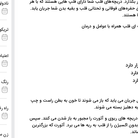
 بگذارد. دریچه‌های قلب شما دارای فلپ هایی هستند که با هر
نادول
 حفره‌های فوقانی و تحتانی قلب و بقیه بدن شما جریان یابد.
 هستند.
تریکو
اعتیا
 دارد
ارد
رد
رنگ د
 جریان می یابد که باز می شوند تا خون به بطن راست و چپ
ه دهلیز بسته می شوند.
راه ر
دریچه های ریوی و آئورت را مجبور به باز شدن می کنند. سپس
ن اکسیژن را از قلب به ریه ها می برد. آئورت که بزرگترین
ند.
زن ست