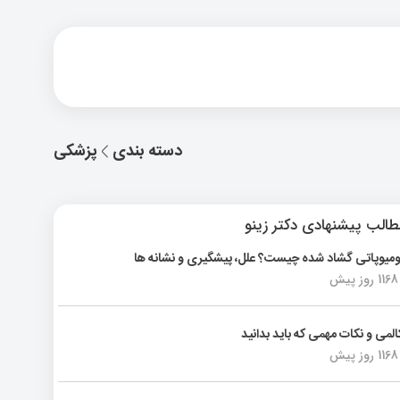
دسته بندی
پزشکی
الب پیشنهادی دکتر زینو
ومیوپاتی گشاد شده چیست؟ علل، پیشگیری و نشانه ها
1168 روز پیش
المی و نکات مهمی که باید بدانید
1168 روز پیش