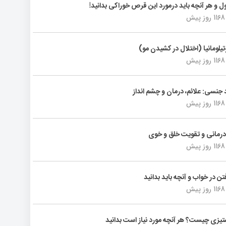
ول و هر آنچه باید درمورد این قرص خوراکی بدانید!
1168 روز پیش
تیلومانیا (اختلال در کشیدن مو)
1168 روز پیش
د جنسی: علائم، درمان و چشم انداز
1168 روز پیش
رمانی و تقویت خلق و خوی
1168 روز پیش
فتن در خواب و آنچه باید بدانید
1168 روز پیش
یزی چیست؟ هر آنچه مورد نیاز است بدانید