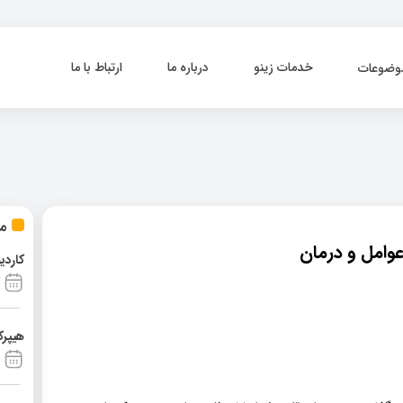
خدمات زینو
درباره ما
ارتباط با ما
وضوعات
مط
عوامل و درمان
کاردی
هیپرک