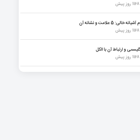
1168 روز پیش
انه خالی: 5 علامت و نشانه آن
1168 روز پیش
لیسمی و ارتباط آن با الکل
1168 روز پیش