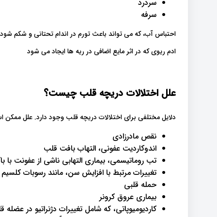
سردرد
سرفه
احتباس آب، که می تواند باعث تورم در اندام تحتانی و شکم شود
ادم ریوی که در اثر مایع اضافی در ریه ها ایجاد می شود
علل اختلالات دریچه قلب چیست؟
دلایل مختلفی برای اختلالات دریچه قلب وجود دارد. علل ممکن ا
نقص مادرزادی
اندوکاردیت عفونی، التهاب بافت قلب
تب روماتیسمی، بیماری التهابی ناشی از عفونت با با
تغییرات مرتبط با افزایش سن، مانند رسوبات کلسیم
حمله قلبی
بیماری عروق کرونر
کاردیومیوپاتی، که شامل تغییرات دژنراتیو در عضله 