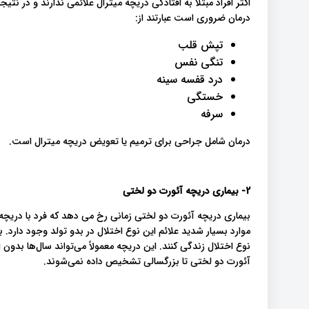
اکثر افراد مبتلا به افتادگی دریچه میترال علائمی ندارند و در نتی
درمان ضروری است عبارتند از:
تپش قلب
تنگی نفس
درد قفسه سینه
خستگی
سرفه
درمان شامل جراحی برای ترمیم یا تعویض دریچه میترال است.
2- بیماری دریچه آئورت دو لختی
بیماری دریچه آئورت دو لختی زمانی رخ می دهد که فرد با دریچه
موارد بسیار شدید علائم این نوع اختلال در بدو تولد وجود دارد.
نوع اختلال زندگی کنند. این دریچه معمولاً می‌تواند سال‌ها بدون ای
آئورت دو لختی تا بزرگسالی تشخیص داده نمی‌شوند.