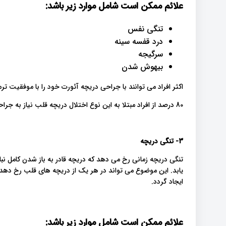
علائم ممکن است شامل موارد زیر باشد:
تنگی نفس
درد قفسه سینه
سرگیجه
بیهوش شدن
اکثر افراد می توانند با جراحی دریچه آئورت خود را با موفقیت ترم
80 درصد از افراد مبتلا به این نوع اختلال دریچه قلب نیاز به جراحی دارند.
3- تنگی دریچه
تنگی دریچه زمانی رخ می دهد که دریچه قادر به باز شدن کامل نب
یابد. این موضوع می تواند در هر یک از دریچه های قلب رخ 
ایجاد گردد.
علائم ممکن است شامل موارد زیر باشد: