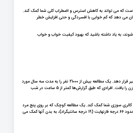
 است که می تواند به کاهش استرس و اضطراب کلی شما کمک کند.
ان می دهد که کم خوابی با افسردگی و حتی افزایش خطر
وند، به یاد داشته باشید که بهبود کیفیت خواب و خواب
اختلالات خواب، می تواند از بسیاری جهات زندگی شما را تحت تاثیر قرار دهد. یک مطالعه بیش از 21000 نفر را به مدت سه سال مورد
بررسی قرار داد و ارتباط احتمالی بین عدم خواب کافی و افزایش وزن را یافت. افرادی که طبق گزارش‌ها کمتر از 5 ساعت در شب
کالری سوزی شما کمک کند. یک مطالعه کوچک که بر روی پنج مرد
انجام شد، مشخص کرد که قرار گرفتن در معرض دمای پایین تر، حدود 66 درجه فارنهایت (19 درجه سانتیگراد)، به بدن آنها کمک می