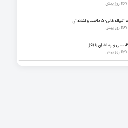
1167 روز پیش
انه خالی: 5 علامت و نشانه آن
1167 روز پیش
لیسمی و ارتباط آن با الکل
1167 روز پیش