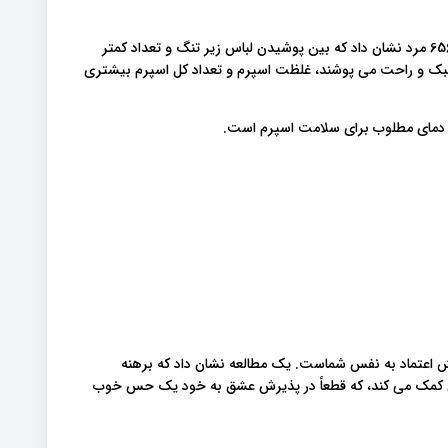
فواید برهنه خوابیدن تنها برای زنان نیست؛ مطالعه اخیر بر روی 656 مرد نشان داد که بین پوشیدن لباس زیر تنگ و تعداد کمتر
س سبک و راحت می پوشند، غلظت اسپرم و تعداد کل اسپرم بیشتری
ر دمای مطلوب برای سلامت اسپرم است.
زایش اعتماد به نفس شماست. یک مطالعه نشان داد که برهنه
بدن کمک می کند، که قطعاً در پذیرش عشق به خود یک حس خوب