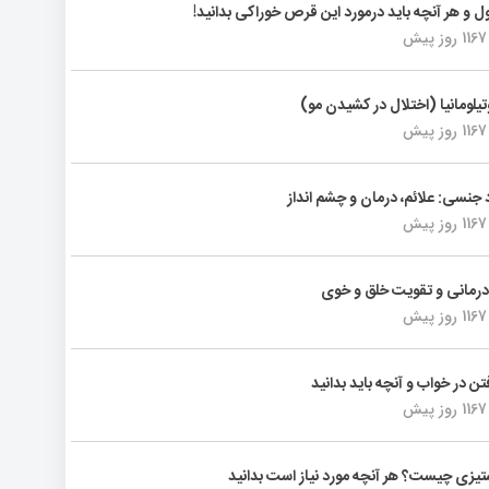
ول و هر آنچه باید درمورد این قرص خوراکی بدانید!
1167 روز پیش
تیلومانیا (اختلال در کشیدن مو)
1167 روز پیش
د جنسی: علائم، درمان و چشم انداز
1167 روز پیش
رمانی و تقویت خلق و خوی
1167 روز پیش
فتن در خواب و آنچه باید بدانید
1167 روز پیش
یزی چیست؟ هر آنچه مورد نیاز است بدانید