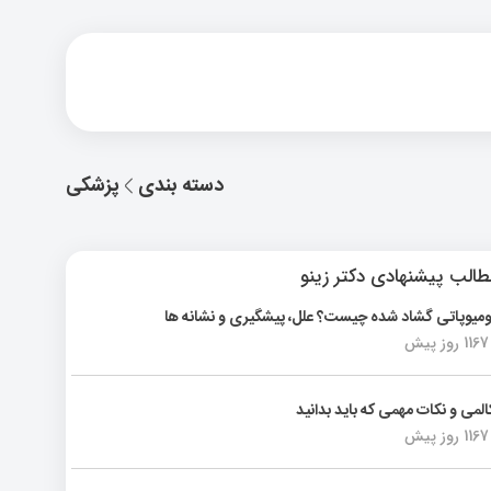
دسته بندی
پزشکی
الب پیشنهادی دکتر زینو
ومیوپاتی گشاد شده چیست؟ علل، پیشگیری و نشانه ها
1167 روز پیش
المی و نکات مهمی که باید بدانید
1167 روز پیش