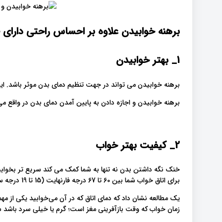
برهنه خوابیدن علاوه بر احساس راحتی دارای 
1_ بهتر خوابیدن
برهنه خوابیدن می تواند در جهت تنظیم دمای بدن موثر باشد. 
برهنه خوابیدن و اجازه دادن به پایین آمدن دمای بدن در واقع می
2_
کیفیت بهتر خواب
خنک نگه داشتن بدن نه تنها به شما کمک می کند سریع تر بخوابید
برای اتاق خواب شما بین 60 تا 67 درجه فارنهایت (15 تا 19 درجه سانتیگراد) است.
یک مطالعه نشان داد که دمای اتاق که در آن می‌خوابید یکی از مه
زمان خواب که وقت بازآفرینی مغز است؛ گرم یا خیلی سرد باشد