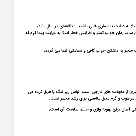
اگر شب ها به اندازه کافی نخوابید، ممکن است در معرض خطر ابتلا به دیابت یا بیماری قلبی باشید. مطالعه‌ای در سال 2010،
اطی بین مدت زمان خواب کمتر و افزایش خطر ابتلا به دیابت پیدا کرد که
 منجر به داشتن خواب کافی و سلامتی شما می گردد.
یری از عفونت های قارچی است. لباس زیر تنگ یا عرق کرده می
حی مرطوب و گرم محل مناسبی برای رشد مخمر است.
اهی آسان برای تهویه واژن و حفظ سلامت آن است.