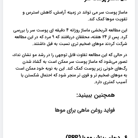
ماساژ پوست سر می تواند در زمینه آرامش، کاهش استرس و
تقویت موها کمک کند.
این مطالعه اثربخشی ماساژ روزانه 4 دقیقه ای پوست سر را بررسی
کرد. پس از 24 هفته، محققان دریافتند که 9 مرد که در این مطالعه
شرکت کردند موهای ضخیم تری نسبت به قبل داشتند.
در حالی که این مطالعه تفاوت قابل توجهی را در رشد مو نشان نداد،
تصور می‌شود که ماساژ پوست سر ممکن است به گشاد شدن
رگ‌های خونی زیر پوست کمک کند. این به نوبه خود ممکن است
به موهای ضخیم تر و قوی تر منجر شود که احتمال شکستن یا
آسیب کمتری دارد.
همچنین ببینید:
فواید روغن ماهی برای موها
6_
درمان ریزش مو با
(PRP)