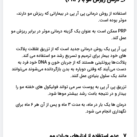
استفاده از روش درمانی پی آر پی در بیمارانی که ریزش مو دارند،
موثر بوده است.
PRP ممکن است به عنوان یک گزینه درمانی موثر در برابر ریزش مو
عمل کند.
پی آر پی یک روش درمانی جدید است که از تزریق غلظت پلاکت
های خود بیمار برای ترمیم و تسریع رشد مو استفاده می کند.
پلاکت‌ها پروتئینی هستند که از جریان خون و DNA خود فرد به
دست می‌آیند که وقتی دوباره به بدن بازگردانده می‌شوند می‌توانند
مانند یک سلول بنیادی عمل کنند.
تزریق پی آر پی به پوست سر می تواند فولیکول های خفته مو را
بیدار و در نتیجه باعث رشد بیشتر موها شود.
درمان ها یک بار در ماه، به مدت 3 ماه و پس از آن هر 6 ماه برای
نگهداری انجام می شود.
7_ عدم استفاده از ابزارهای حرات مو