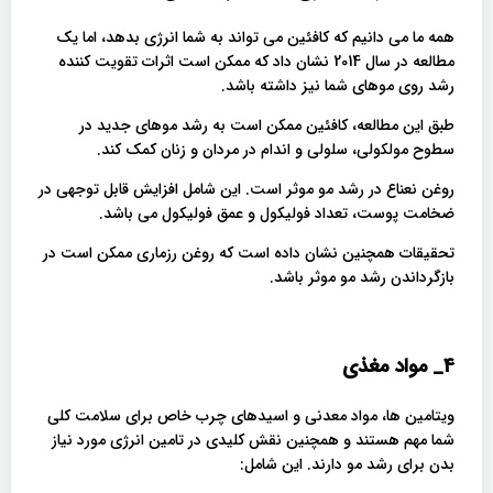
همه ما می دانیم که کافئین می تواند به شما انرژی بدهد، اما یک
مطالعه در سال 2014 نشان داد که ممکن است اثرات تقویت کننده
رشد روی موهای شما نیز داشته باشد.
طبق این مطالعه، کافئین ممکن است به رشد موهای جدید در
سطوح مولکولی، سلولی و اندام در مردان و زنان کمک کند.
روغن نعناع در رشد مو موثر است. این شامل افزایش قابل توجهی در
ضخامت پوست، تعداد فولیکول و عمق فولیکول می باشد.
تحقیقات همچنین نشان داده است که روغن رزماری ممکن است در
بازگرداندن رشد مو موثر باشد.
4_
مواد مغذی
ویتامین ها، مواد معدنی و اسیدهای چرب خاص برای سلامت کلی
شما مهم هستند و همچنین نقش کلیدی در تامین انرژی مورد نیاز
بدن برای رشد مو دارند. این شامل: