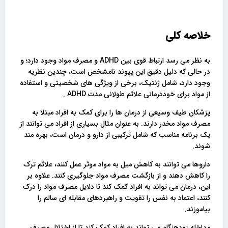
خلاصه کلی
به نظر می رسد ارتباط قوی بین ADHD و مصرف مواد وجود دارد؛ و
در حالی که دلیل دقیق این پیوند نامشخص است، چندین نظریه
وجود دارد، شامل ژنتیک، برخی از ویژگی های شخصیتی و استفاده
از مواد برای خوددرمانی علائم طولانی مدت ADHD .
پزشکان طیف وسیعی از درمان ها را برای کمک به افراد مبتلا به
مصرف مواد مخدر دارند. به عنوان مثال بسیاری از افراد می توانند از
یک برنامه مناسب که شامل ترکیبی از دارو و درمان است، بهره مند
شوند.
داروها می توانند به کاهش میل به مواد موثر عمل کنند، علائم ترک
را کاهش دهند و از بازگشت مصرف مواد جلوگیری کنند. علاوه بر
این، درمان می تواند به افراد کمک کند تا دلایل مصرف مواد را درک
کنند، اعتماد به نفس را تقویت و راهبردهای مقابله ای سالم را
بیاموزند.
مداخله زودهنگام می تواند به افراد کمک کند تا از اختلال مصرف