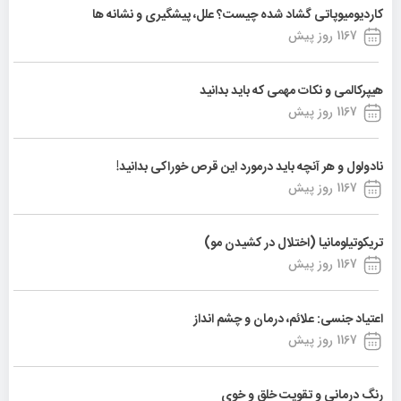
کاردیومیوپاتی گشاد شده چیست؟ علل، پیشگیری و نشانه ها
1167 روز پیش
هیپرکالمی و نکات مهمی که باید بدانید
1167 روز پیش
نادولول و هر آنچه باید درمورد این قرص خوراکی بدانید!
1167 روز پیش
تریکوتیلومانیا (اختلال در کشیدن مو)
1167 روز پیش
اعتیاد جنسی: علائم، درمان و چشم انداز
1167 روز پیش
رنگ درمانی و تقویت خلق و خوی