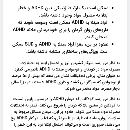
ممکن است یک ارتباط ژنتیکی بین ADHD و خطر
ابتلا به مصرف مواد وجود داشته باشد.
افراد مبتلا به ADHD ممکن است وسوسه شوند که
داروهای روان گردان را برای خوددرمانی علائم ADHD
امتحان کنند.
علاوه بر این، مغز افراد مبتلا به ADHD و SUD ممکن
است ویژگی‌های ساختاری مشابه داشته باشد.
به نظر می رسد سیگار کشیدن نیز بر احتمال ابتلا به اختلالات
مصرف مواد در کودکان و نوجوانان مبتلا به ADHD تأثیر می گذارد.
به عنوان مثال، برخی تحقیقات نشان می دهد که بیش از 50 درصد
از نوجوانان که سیگار می کشند و دارای ADHD هستند، در بزرگسالی
دچار مصرف مواد مخدر می شوند.
به نظر می رسد کودکانی که درمان ADHD را در سنین پایین نسبت
به کودکان در سنین بالا که درمان را شروع می کنند، کمتر به اختلالات
مصرف مواد مبتلا می شوند. علاوه بر این، درمان مسائل مربوط به
سلامت روان، مانند اضطراب و افسردگی، که اغلب در کنار ADHD رخ
می‌دهند، ضروری است و می‌تواند احتمال ابتلا فرد به این خطر را