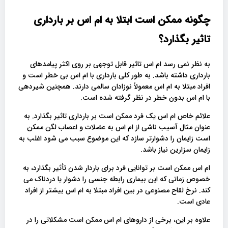
چگونه ممکن است ابتلا به ام اس بر بارداری
تاثیر بگذارد؟
به نظر نمی رسد ام اس تاثیر قابل توجهی بر روی اکثر پیامدهای
بارداری داشته باشد. به طور کلی بارداری با ام اس بی خطر است و
افراد مبتلا به ام اس معمولاً نوزادان سالمی دارند. همچنین شیردهی
با ام اس بدون خطر در نظر گرفته شده است.
علائم خاص ام اس یک فرد ممکن است بر بارداری تاثیر بگذارد. به
عنوان مثال آسیب ناشی از ام اس به عضلات و اعصاب لگن ممکن
است زایمان را دشوارتر سازد که این موضوع سبب می شود اغلب به
زایمان سزارین نیاز باشد.
ام اس ممکن است بر توانایی فرد برای باردار شدن تأثیر بگذارد، به
خصوص زمانی که این بیماری رابطه جنسی را دشوار یا دردناک می
کند. نرخ لقاح مصنوعی در بین افراد مبتلا به ام اس بیشتر از افراد
عادی است.
علاوه بر این، برخی از داروهای ام اس ممکن است مشکلاتی را در