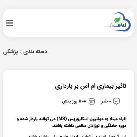
دسته بندی
پزشکی
تاثیر بیماری ام اس بر بارداری
0 نظر
1608 روز پیش
افراد مبتلا به مولتیپل اسکلروزیس (MS) می توانند باردار شده و
دوره حاملگی و نوزادان سالمی داشته باشند.
این گروه از افراد می توانند زایمان طبیعی نیز داشته باشند.