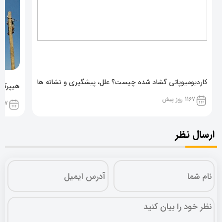
کاردیومیوپاتی گشاد شده چیست؟ علل، پیشگیری و نشانه ها
هیپرکال
1167 روز پیش
1167 روز پ
ارسال نظر