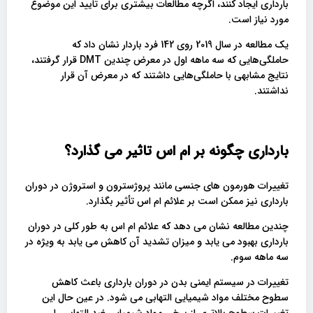
بارداری ایجاد کنند، اگرچه مطالعات بیشتری برای تایید این موضوع
مورد نیاز است.
یک مطالعه در سال 2019 روی 142 فرد باردار نشان داد که
حاملگی‌هایی که سه ماهه اول در معرض چندین DMT قرار گرفتند،
نتایج مشابهی با حاملگی‌هایی داشتند که در معرض آن قرار
نداشتند.
بارداری چگونه بر ام اس تاثیر می گذارد؟
تغییرات هورمون های جنسی مانند پروژسترون و استروژن در دوران
بارداری نیز ممکن است بر علائم ام اس تأثیر بگذارد.
چندین مطالعه نشان می دهد که علائم ام اس به طور کلی در دوران
بارداری بهبود می یابد و میزان تشدید آن کاهش می یابد به ویژه در
سه ماهه سوم.
تغییرات در سیستم ایمنی بدن در دوران بارداری باعث کاهش
سطوح مختلف مواد شیمیایی التهابی می شود. در عین حال این