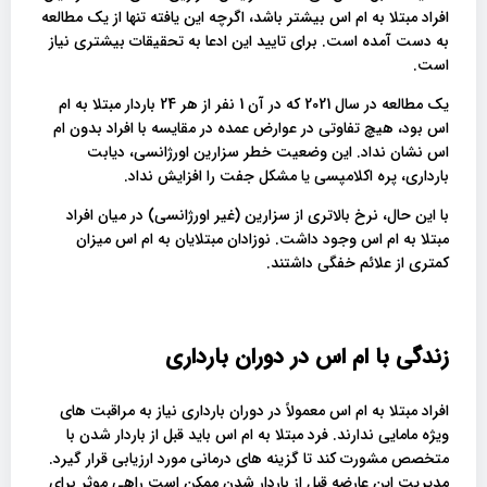
افراد مبتلا به ام اس بیشتر باشد، اگرچه این یافته تنها از یک مطالعه
به دست آمده است. برای تایید این ادعا به تحقیقات بیشتری نیاز
است.
یک مطالعه در سال 2021 که در آن 1 نفر از هر 24 باردار مبتلا به ام
اس بود، هیچ تفاوتی در عوارض عمده در مقایسه با افراد بدون ام
اس نشان نداد. این وضعیت خطر سزارین اورژانسی، دیابت
بارداری، پره اکلامپسی یا مشکل جفت را افزایش نداد.
با این حال، نرخ بالاتری از سزارین (غیر اورژانسی) در میان افراد
مبتلا به ام اس وجود داشت. نوزادان مبتلایان به ام اس میزان
کمتری از علائم خفگی داشتند.
زندگی با ام اس در دوران بارداری
افراد مبتلا به ام اس معمولاً در دوران بارداری نیاز به مراقبت های
ویژه مامایی ندارند. فرد مبتلا به ام اس باید قبل از باردار شدن با
متخصص مشورت کند تا گزینه های درمانی مورد ارزیابی قرار گیرد.
مدیریت این عارضه قبل از باردار شدن ممکن است راهی موثر برای