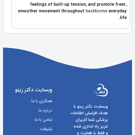
feelings of built-up tension, and promote freer,
smoother movement throughout
backbiome
everyday
life.
وبسایت دکتر زینو
همکاری با ما
وبسایت دکتر زینو با
درباره ما
هدف افزایش اطلاعات
پزشکی شما کاربران
تماس با ما
عزیز راه اندازی شده
تبلیغات
و فقط با همایت و