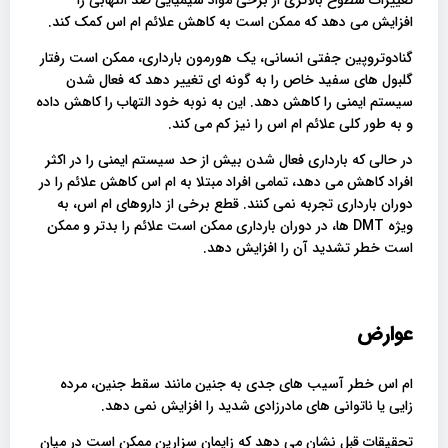
تغییرات سطوح بالاتری از برخی مواد شیمیایی ضد التهابی را
افزایش می دهد که ممکن است به کاهش علائم ام اس کمک کند.
گنادوتروپین جفتی انسانی، یک هورمون بارداری، ممکن است رفتار
گلبول های سفید خاص را به گونه ای تغییر دهد که فعال شدن
سیستم ایمنی را کاهش دهد. این به نوبه خود التهاب را کاهش داده
و به طور کلی علائم ام اس را نیز کم می کند.
در حالی که بارداری فعال شدن بیش از حد سیستم ایمنی را در اکثر
افراد کاهش می دهد، تمامی افراد مبتلا به ام اس کاهش علائم را در
دوران بارداری تجربه نمی کنند. قطع برخی از داروهای ام اس، به
ویژه DMT ها، در دوران بارداری ممکن است علائم را بدتر و ممکن
است خطر تشدید آن را افزایش دهد.
عوارض
ام اس خطر آسیب های جدی به جنین مانند سقط جنین، مرده
زایی یا ناتوانی های مادرزادی شدید را افزایش نمی دهد.
تحقیقات قبل نشان می دهد که زایمان سزارین ممکن است در میان