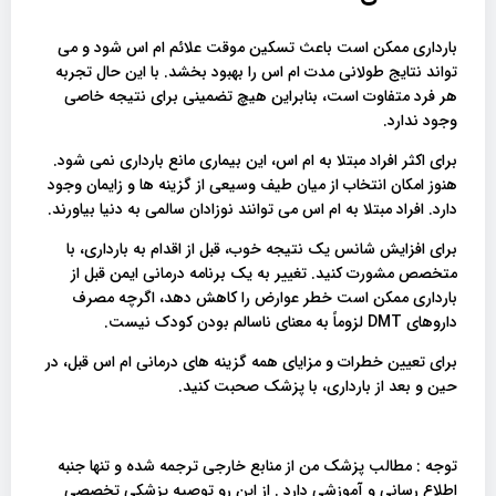
بارداری ممکن است باعث تسکین موقت علائم ام اس شود و می
تواند نتایج طولانی مدت ام اس را بهبود بخشد. با این حال تجربه
هر فرد متفاوت است، بنابراین هیچ تضمینی برای نتیجه خاصی
وجود ندارد.
برای اکثر افراد مبتلا به ام اس، این بیماری مانع بارداری نمی شود.
هنوز امکان انتخاب از میان طیف وسیعی از گزینه ها و زایمان وجود
دارد. افراد مبتلا به ام اس می توانند نوزادان سالمی به دنیا بیاورند.
برای افزایش شانس یک نتیجه خوب، قبل از اقدام به بارداری، با
متخصص مشورت کنید. تغییر به یک برنامه درمانی ایمن قبل از
بارداری ممکن است خطر عوارض را کاهش دهد، اگرچه مصرف
داروهای DMT لزوماً به معنای ناسالم بودن کودک نیست.
برای تعیین خطرات و مزایای همه گزینه های درمانی ام اس قبل، در
حین و بعد از بارداری، با پزشک صحبت کنید.
توجه : مطالب پزشک من از منابع خارجی ترجمه شده و تنها جنبه
اطلاع رسانی و آموزشی دارد . از این رو توصیه پزشکی تخصصی