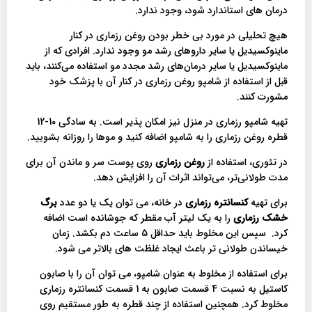
درمان های استاندارد شود، وجود ندارد.
هیچ تحلیلی در مورد بی خطر بودن روغن رزماری در کنار
ماینوکسیدیل یا سایر داروهای رشد مو وجود ندارد. افرادی که از
ماینوکسیدیل یا سایر درمان‌های رشد مجدد مو استفاده می‌کنند، باید
قبل از استفاده از شامپو روغن رزماری در کنار آن با پزشک خود
مشورت کنند.
تهیه شامپو رزماری در منزل نیز امکان پذیر است. به سادگی 10-12
قطره روغن رزماری را به شامپو اضافه کنید و موها را روزانه بشویید.
در تئوری، استفاده از
روغن رزماری
روی پوست سر و ماندن آن برای
مدت طولانی‌تر، می‌تواند اثرات آن را افزایش دهد.
برای تهیه
کنسانتره رزماری
در خانه، می توان یک یا دو عدد
برگ
خشک رزماری
را به یک لیتر آب مقطر که جوشانده است اضافه
کرد. سپس این مخلوط باید حداقل 5 ساعت دم بکشد. زمان
خیساندن طولانی تر باعث ایجاد غلظت های بالاتر می شود.
برای استفاده از مخلوط به عنوان شامپو، می توان آن را با صابون
کاستیل به نسبت 4 قسمت صابون به 1 قسمت کنسانتره رزماری
مخلوط کرد. همچنین استفاده از چند قطره به طور مستقیم روی