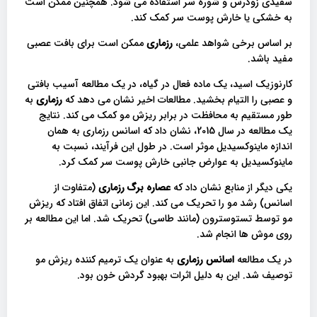
سفیدی زودرس و شوره سر استفاده می شود. همچنین ممکن است
به خشکی یا خارش پوست سر کمک کند.
بر اساس برخی شواهد علمی،
رزماری
ممکن است برای بافت عصبی
مفید باشد.
کارنوزیک اسید، یک ماده فعال در گیاه، در یک مطالعه آسیب بافتی
و عصبی را التیام بخشید. مطالعات اخیر نشان می دهد که
رزماری
به
طور مستقیم به محافظت در برابر ریزش مو کمک می کند. نتایج
یک مطالعه در سال 2015، نشان داد که اسانس رزماری به همان
اندازه ماینوکسیدیل موثر است. در طول این فرآیند، نسبت به
ماینوکسیدیل به عوارض جانبی خارش پوست سر کمک کرد.
یکی دیگر از منابع نشان داد که
عصاره برگ رزماری
(متفاوت از
اسانس) رشد مو را تحریک می کند. این زمانی اتفاق افتاد که ریزش
مو توسط تستوسترون (مانند طاسی) تحریک شد. اما این مطالعه بر
روی موش ها انجام شد.
در یک مطالعه
اسانس رزماری
به عنوان یک ترمیم کننده ریزش مو
توصیف شد. این به دلیل اثرات بهبود گردش خون بود.