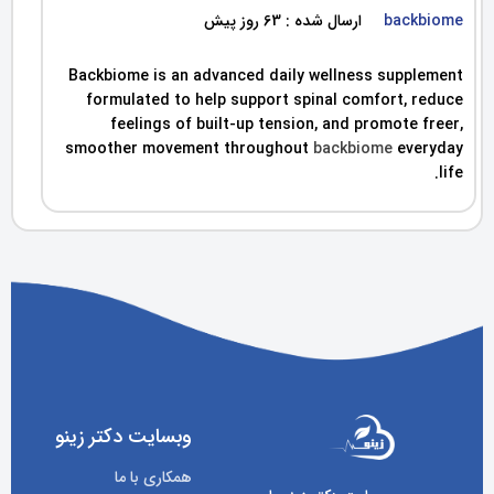
backbiome
ارسال شده : 63 روز پیش
Backbiome is an advanced daily wellness supplement
formulated to help support spinal comfort, reduce
feelings of built-up tension, and promote freer,
smoother movement throughout
backbiome
everyday
life.
وبسایت دکتر زینو
همکاری با ما