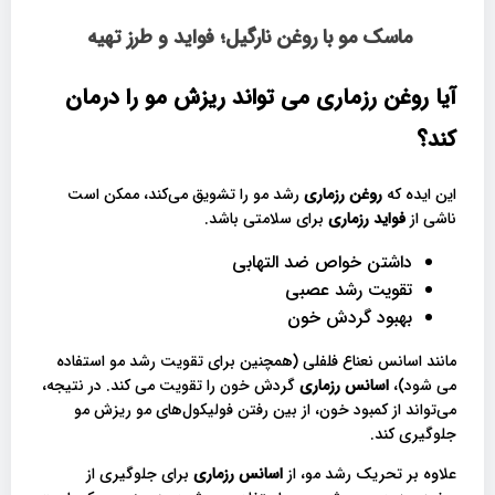
ماسک مو با روغن نارگیل؛ فواید و طرز تهیه
آیا روغن رزماری می تواند ریزش مو را درمان
کند؟
این ایده که
روغن رزماری
رشد مو را تشویق می‌کند، ممکن است
ناشی از
فواید رزماری
برای سلامتی باشد.
داشتن خواص ضد التهابی
تقویت رشد عصبی
بهبود گردش خون
مانند اسانس نعناع فلفلی (همچنین برای تقویت رشد مو استفاده
می شود)،
اسانس رزماری
گردش خون را تقویت می کند. در نتیجه،
می‌تواند از کمبود خون، از بین رفتن فولیکول‌های مو ریزش مو
جلوگیری کند.
علاوه بر تحریک رشد مو، از
اسانس رزماری
برای جلوگیری از