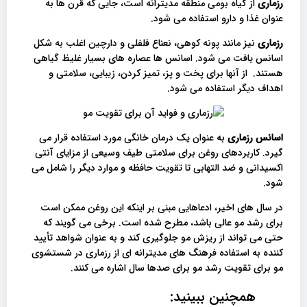
رزماری
از گیاه بومی منطقه مدیترانه است، جایی که قرن ها به
عنوان غذا و دارو استفاده می شود.
رزماری
نیز مانند پونه کوهی، نعناع فلفلی و دارچین اغلب به شکل
اسانس یافت می شود. اسانس ها عصاره های بسیار غلیظ گیاهی
هستند. از آنها برای پخت و پز، تمیز کردن، زیبایی، سلامتی و
اهداف دیگر استفاده می شود.
اسانس رزماری
به عنوان یک درمان خانگی مورد استفاده قرار می
گیرد. کاربردهای روغن برای سلامتی طیف وسیعی از مزایای آنتی
اکسیدانی و ضد التهابی تا تقویت حافظه و موارد دیگر را شامل می
شود.
در سال های اخیر، ادعاهایی مبنی بر اینکه این روغن ممکن است
برای رشد مو عالی باشد، مطرح شده است. برخی می گویند که
حتی می تواند از ریزش مو جلوگیری کند و به عنوان شواهد تأیید
کننده به استفاده فرهنگ های مدیترانه ای از رزماری در شستشوی
مو برای تقویت رشد مو برای صدها سال اشاره می کنند.
همچنین ببینید: