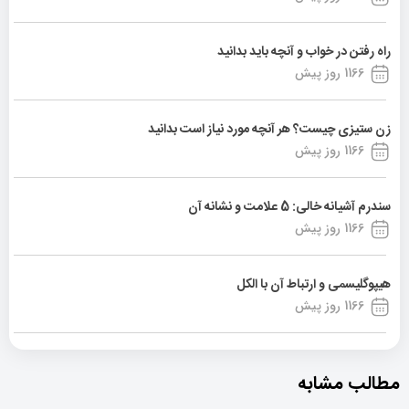
راه رفتن در خواب و آنچه باید بدانید
1166 روز پیش
زن ستیزی چیست؟ هر آنچه مورد نیاز است بدانید
1166 روز پیش
سندرم آشیانه خالی: 5 علامت و نشانه آن
1166 روز پیش
هیپوگلیسمی و ارتباط آن با الکل
1166 روز پیش
مطالب مشابه