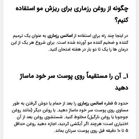
چگونه از روغن رزماری برای ریزش مو استفاده
کنیم؟
در اینجا چند راه برای استفاده از
اسانس رزماری
به عنوان یک ترمیم
کننده و ضخیم کننده مو آورده شده است. برای شروع هر یک از این
درمان ها را یک تا دو بار در هفته امتحان کنید.
1_
آن را مستقیماً روی پوست سر خود ماساژ
دهید
حدود 5 قطره
اسانس رزماری
را بعد از حمام یا دوش گرفتن به طور
مساوی روی پوست سر خود ماساژ دهید. با روغن دیگر (مانند روغن
جوجوبا یا روغن نارگیل) مخلوط کنید. شستشوی روغن بعد از آن
اختیاری است؛ هرچند اگر آبکشی کردید، اجازه دهید روغن حداقل
5 تا 10 دقیقه قبل روی پوست سرتان بماند.