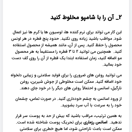
2_
آن را با شامپو مخلوط کنید
این کار می تواند برای نرم کننده ها، لوسیون ها یا کرم ها نیز اعمال
شود. مواظب باشید زیاده روی نکنید. حدود پنج قطره در هر اونس
محصول را حفظ کنید. پس از آن، مانند همیشه از محصول استفاده
کنید. همچنین می توانید 2 تا 3 قطره را مستقیماً به هر محصول
مو اضافه کنید، زمان استفاده ابتدا یک قطره از آن را روی کف دست
خود بمالید.
می توانید روغن های ضروری را برای فواید سلامتی و زیبایی دلخواه
خود اضافه کنید. ممکن است مخلوطی از جوش شیرین، روغن
نارگیل، اسانس و احتمالاً روغن های دیگر را در خود جای دهند.
از ورود اسانس به چشم خودداری کنید. در صورت تماس، چشمان
خود را به سرعت با آب سرد بشویید.
به همین ترتیب، مراقب باشید که بیش از حد به پوست سر قرار
ندهید.
اسانس رزماری
برای تحریک پوست شناخته شده است.
ممکن است باعث ناراحتی شود، اما هیچ خطری برای سلامتی