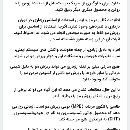
ندارد. برای جلوگیری از تحریک پوست، قبل از استفاده روغن را با
روغن یا محصول دیگری دیگر رقیق کنید.
اطلاعات کافی در مورد ایمنی استفاده از
اسانس رزماری
در دوران
بارداری یا شیردهی وجود ندارد. اگرچه استفاده از اسانس برای
ریزش مو فقط به صورت موضعی انجام می شود، اما احتیاط کنید،
اثرات آن در این زمینه هنوز ناشناخته است.
افراد به دلایل زیادی، از جمله عفونت، واکنش های سیستم ایمنی،
سن، تغییرات هورمونی و مشکلات ارثی، دچار ریزش مو می شوند.
هیچ مدرکی مبنی بر اینکه رزماری می تواند ریزش مو به دلیل شیمی
درمانی یا سایر داروها یا ریزش مو ناشی از کشیدن مزمن مو را
متوقف کند وجود ندارد.
با این حال، مطالعات نشان می دهد که این گیاه می تواند برخی از
رایج ترین اشکال ریزش مو را برطرف کند.
طاسی با الگوی مردانه (MPB) نوعی ریزش مو است، زمانی رخ می
دهد که محصول جانبی تستوسترون به نام دی هیدروتستوسترون
(DHT) به فولیکول های مو حمله کند.
مطالعه‌ای بر روی موش‌های مبتلا به ریزش موی مرتبط با