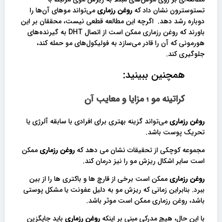
تستوسترون نشان داد که
روغن رزماری
می‌تواند موهای آن‌ها را
دوباره رشد دهد. اگرچه این مطالعه قطعی نیست، محققان بر این
باورند که روغن رزماری ممکن است از اتصال DHT به گیرنده‌های
هورمونی که آن را قادر می‌سازد به فولیکول‌های مو حمله کند،
جلوگیری کند.
همچنین ببینید:
کراتینه مو ؛ مزایا و معایب آن
روغن رزماری
می‌تواند گزینه بهتری برای افرادی با سابقه آلرژی یا
تحریک پوست باشد.
مجموعه کوچکی از تحقیقات نشان می دهد که
روغن رزماری
ممکن
است سایر اشکال ریزش مو را نیز درمان کند.
روغن رزماری
ممکن است برخی از قارچ ها و باکتری ها را از بین
ببرد. بنابراین زمانی که ریزش مو به دلیل عفونت یا مشکل پوستی
باشد، روغن رزماری ممکن است موثر باشد.
با این حال، هیچ مدرکی مبنی بر اینکه
روغن رزماری
باید جایگزین