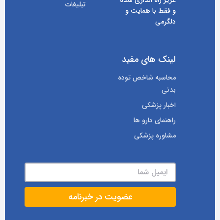
تبلیغات
و فقط با همایت و
دلگرمی
لینک های مفید
محاسبه شاخص توده
بدنی
اخبار پزشکی
راهنمای دارو ها
مشاوره پزشکی