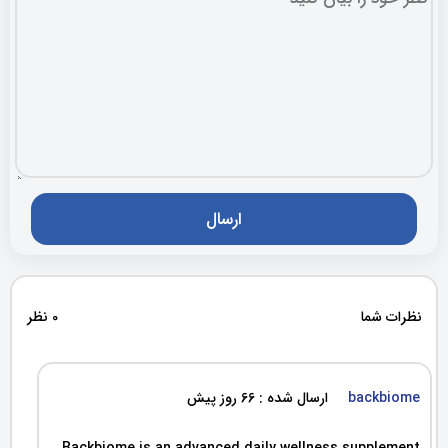
نظرات شما
0 نظر
backbiome
ارسال شده : 66 روز پیش