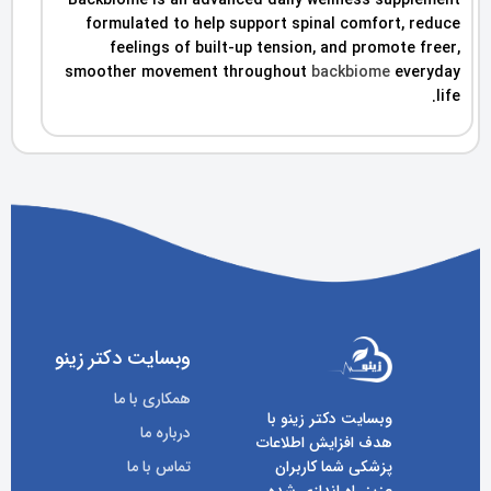
Backbiome is an advanced daily wellness supplement
formulated to help support spinal comfort, reduce
feelings of built-up tension, and promote freer,
smoother movement throughout
backbiome
everyday
life.
وبسایت دکتر زینو
همکاری با ما
وبسایت دکتر زینو با
درباره ما
هدف افزایش اطلاعات
پزشکی شما کاربران
تماس با ما
عزیز راه اندازی شده