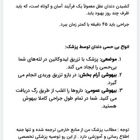
کشیدن دندان عقل معمولاً یک فرآیند آسان و کوتاه است، که باید
ظرف چند روز بهبود یابد.
جراحی باید 45 دقیقه یا کمتر زمان ببرد.
انواع بی حسی دندان توسط پزشک:
موضعی:
پزشک با تزریق لیدوکائین در لثه‌های شما
بی‌حسی را ایجاد می کند.
بیهوشی آرام بخش:
در بازو تزریق وریدی انجام می
گیرد.
بیهوشی عمومی:
داروها را اغلب از طریق رگ دریافت
می کنید. شما در تمام طول جراحی کاملا بیهوش
هستید.
توجه : مطالب پزشک من از منابع خارجی ترجمه شده و تنها جنبه
اطلاع رسانی و آموزشی دارد . از این رو توصیه پزشکی تخصصی