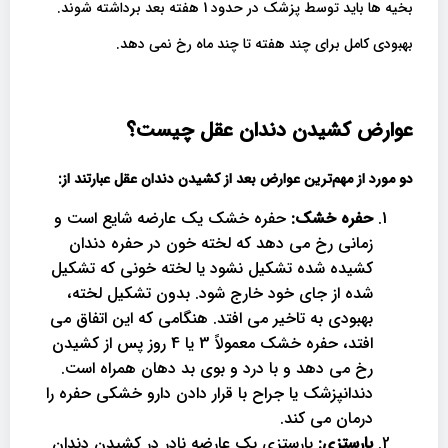
بخیه ها باید توسط پزشک در حدود 1 هفته بعد برداشته شوند.
بهبودی کامل برای چند هفته تا چند ماه رخ نمی دهد.
عوارض کشیدن دندان عقل چیست؟
دو مورد از مهم‌ترین عوارض بعد از کشیدن دندان عقل عبارتند از
:
حفره خشک:
حفره خشک یک عارضه شایع است و
زمانی رخ می دهد که لخته خون در حفره دندان
کشیده شده تشکیل نشود یا لخته خونی که تشکیل
شده از جای خود خارج شود. بدون تشکیل لخته،
بهبودی به تاخیر می افتد. هنگامی که این اتفاق می
افتد، حفره خشک معمولاً 3 یا 4 روز پس از کشیدن
رخ می دهد و با درد و بوی بد دهان همراه است.
دندانپزشک یا جراح با قرار دادن دارو خشکی حفره را
درمان می کند.
پارستزی:
پارستزی یک عارضه نادر در کشیدن دندان