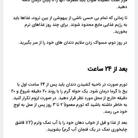
دهید.
تا زمانی که تمام بی حسی ناشی از بیهوشی از بین نرود، غذاها باید
به رژیم غذایی مایع محدود شوند. برای چند روز غذاهای نرم
بخورید.
در روز دوم، مسواک زدن ملایم دندان های خود را از سر بگیرید.
بعد از 24 ساعت
تورم صورت در ناحیه کشیدن دندان باید پس از 24 ساعت اول با
یخ با گرما درمان شود. یک حوله گرم را با روند 20 دقیقه شروع و 20
دقیقه خارج از محل مورد نظر قرار دهید. در صورت لزوم تکرار کنید.
به خاطر داشته باشید که تورم معمولاً 2 تا 3 روز پس از عمل به اوج
خود می رسد.
بعد از غذا و قبل از خواب دهان خود را با آب نمک ولرم (1/2 قاشق
چایخوری نمک در یک فنجان آب گرم) بشویید.