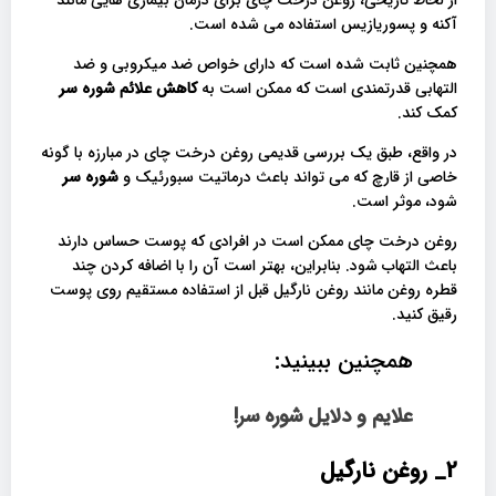
از لحاظ تاریخی، روغن درخت چای برای درمان بیماری هایی مانند
آکنه و پسوریازیس استفاده می شده است.
همچنین ثابت شده است که دارای خواص ضد میکروبی و ضد
التهابی قدرتمندی است که ممکن است به
کاهش علائم شوره سر
کمک کند.
در واقع، طبق یک بررسی قدیمی روغن درخت چای در مبارزه با گونه
خاصی از قارچ که می تواند باعث درماتیت سبورئیک و
شوره سر
شود، موثر است.
روغن درخت چای ممکن است در افرادی که پوست حساس دارند
باعث التهاب شود. بنابراین، بهتر است آن را با اضافه کردن چند
قطره روغن مانند روغن نارگیل قبل از استفاده مستقیم روی پوست
رقیق کنید.
همچنین ببینید:
علایم و دلایل شوره سر!
2_
روغن نارگیل