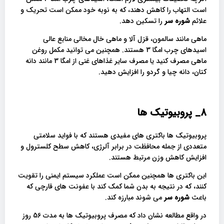
است التهاب را کاهش دهند، که به نوبه خود ممکن است تحریک و
علائم
شوره سر
را تسکین دهد.
ماهی مانند سالمون، قزل آلا و ماهی خال مخالی منابع عالی
اسیدهای چرب امگا 3 هستند. همچنین می توانید مکمل روغن
ماهی مصرف کنید یا مصرف سایر غذاهای غنی از امگا 3 مانند دانه
کتان، دانه چیا و گردو را افزایش دهید.
8_
پروبیوتیک ها
پروبیوتیک ها باکتری های مفیدی هستند که با فواید سلامتی
متعددی از جمله محافظت در برابر آلرژی، کاهش سطح کلسترول و
افزایش کاهش وزن مرتبط هستند.
این باکتری ها همچنین ممکن است عملکرد سیستم ایمنی را تقویت
کنند، که در نتیجه به بدن شما کمک کند با عفونت های قارچی که
باعث
شوره سر
می شوند مبارزه کند.
در واقع مطالعه نشان داد که مصرف پروبیوتیک ها به مدت 56 روز