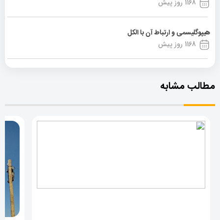
1168 روز پیش
هیپوگلیسمی و ارتباط آن با الکل
1168 روز پیش
مطالب مشابه