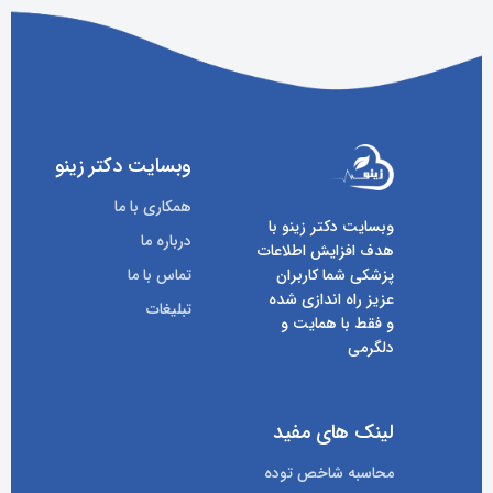
وبسایت دکتر زینو
همکاری با ما
وبسایت دکتر زینو با
درباره ما
هدف افزایش اطلاعات
پزشکی شما کاربران
تماس با ما
عزیز راه اندازی شده
تبلیغات
و فقط با همایت و
دلگرمی
لینک های مفید
محاسبه شاخص توده