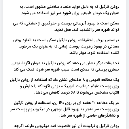
روغن نارگیل که به دلیل فواید متعدد سلامتی مشهور است، به
عنوان یک درمان طبیعی برای
شوره سر
نیز استفاده می شود.
ممکن است با بهبود آبرسانی پوست و جلوگیری از خشکی، که می
تواند
شوره سر
را تشدید کند، عمل نماید.
بر اساس برخی تحقیقات، روغن نارگیل ممکن است به اندازه روغن
معدنی در بهبود رطوبت پوست زمانی که به عنوان یک مرطوب
کننده استفاده شود، موثر باشد.
تحقیقات دیگر نشان می دهد که روغن نارگیل به درمان اگزما، نوعی
بیماری پوستی که ممکن است سبب
شوره سر
شود، کمک می کند.
یک مطالعه قدیمی و 8 هفته‌ای نشان داد که استفاده از روغن نارگیل
روی پوست علائم درماتیت آتوپیک، نوعی اگزما که با خارش و
التهاب مشخص می‌شود؛ تا 68 درصد کاهش می‌دهد.
در یک مطالعه 12 هفته ای بر روی 140 زن، استفاده از روغن نارگیل
روی پوست سر منجر به بهبود قابل توجهی در میکروبیوم پوست سر
و نشانگرهای خاصی از
شوره سر
شد.
روغن نارگیل و ترکیبات آن نیز خاصیت ضد میکروبی دارند، اگرچه