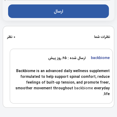
نظرات شما
0 نظر
backbiome
ارسال شده : 65 روز پیش
Backbiome is an advanced daily wellness supplement
formulated to help support spinal comfort, reduce
feelings of built-up tension, and promote freer,
smoother movement throughout
backbiome
everyday
life.