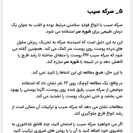
5_
سرکه سیب
سرکه سیب با انواع فواید سلامتی مرتبط بوده و اغلب به عنوان یک
درمان طبیعی برای
شوره سر
استفاده می شود.
این به این دلیل است که اسیدیته سرکه به تحریک ریزش سلول
های مرده پوست روی پوست سر کمک می کند. همچنین گفته می
شود که سرکه سیب PH پوست را متعادل ساخته تا رشد قارچ را
کاهش دهد و در نتیجه با
شوره سر
مبارزه کند.
با این حال، هیچ مطالعه ای این ادعاها را تایید نمی کند.
در واقع، یک مطالعه کوچک روی 22 نفر نشان داد که استفاده
موضعی از سرکه سیب رقیق شده روی پوست، اگزما پوستی را بهبود
نمی بخشد و حتی تحریک پوست را تشدید می کند.
مطالعات نشان می دهد که سرکه سیب و ترکیبات آن ممکن است از
رشد انواع قارچ جلوگیری کند.
اگر می خواهید سرکه سیب را امتحان کنید، چند قاشق غذاخوری به
شامپوی خود اضافه کنید یا آن را با روغن های ضروری ترکیب کنید