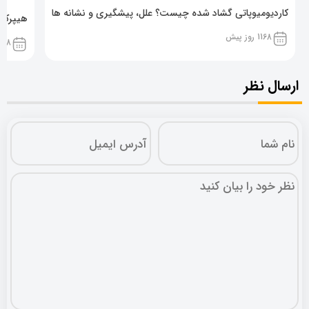
کاردیومیوپاتی گشاد شده چیست؟ علل، پیشگیری و نشانه ها
هیپرکال
1168 روز پیش
1168 روز پ
ارسال نظر