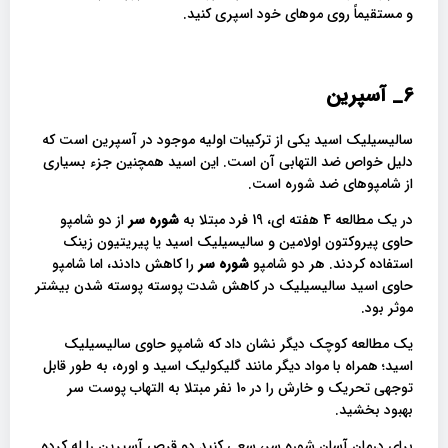
و مستقیماً روی موهای خود اسپری کنید.
6_
آسپرین
سالیسیلیک اسید یکی از ترکیبات اولیه موجود در آسپرین است که
دلیل خواص ضد التهابی آن است. این اسید همچنین جزء بسیاری
از شامپوهای ضد شوره است.
در یک مطالعه 4 هفته ای، 19 فرد مبتلا به
شوره سر
از دو شامپو
حاوی پیروکتون اولامین و سالیسیلیک اسید یا پیریتیون زینک
استفاده کردند. هر دو شامپو
شوره سر
را کاهش دادند، اما شامپو
حاوی اسید سالیسیلیک در کاهش شدت پوسته پوسته شدن بیشتر
موثر بود.
یک مطالعه کوچک دیگر نشان داد که شامپو حاوی سالیسیلیک
اسید؛ همراه با مواد دیگر مانند گلیکولیک اسید و اوره، به طور قابل
توجهی تحریک و خارش را در 10 نفر مبتلا به التهاب پوست سر
بهبود بخشید.
برای درمان آسان شوره سر، سعی کنید دو قرص آسپرین را له کرده