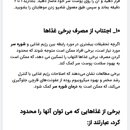
قرار دهید و آن را روی پوست سر خود ماساژ دهید. بگذارید 1 تا 2
دقیقه بماند و سپس طبق معمول شامپو زدن موهایتان را بشویید.
10_ اجتناب
از مصرف برخی غذاها
اگرچه تحقیقات بیشتری در مورد رابطه بین رژیم غذایی و
شوره سر
مورد نیاز است، برخی افراد ممکن است متوجه شوند که محدود
کردن مصرف برخی غذاها التهاب را تسکین می دهد، که ممکن است
به بهبود سلامت پوست سر کمک کند.
برخی مطالعات نشان می‌دهند که اصلاحات رژیم غذایی با کنترل
رشد مخمر و بهبود میکروبیوم روده از عفونت‌های قارچی جلوگیری
می‌کند، که ممکن است به
درمان شوره سر
کمک شود.
برخی از غذاهایی که می توان آنها را محدود
کرد، عبارتند از: