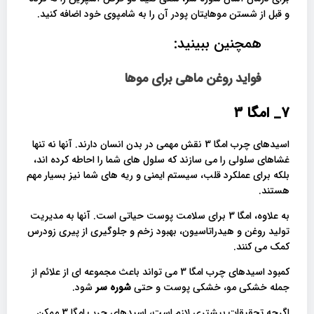
و قبل از شستن موهایتان پودر آن را به شامپوی خود اضافه کنید.
همچنین ببینید:
فواید روغن ماهی برای موها
7_
امگا 3
اسیدهای چرب امگا 3 نقش مهمی در بدن انسان دارند. آنها نه تنها
غشاهای سلولی را می سازند که سلول های شما را احاطه کرده اند،
بلکه برای عملکرد قلب، سیستم ایمنی و ریه های شما نیز بسیار مهم
هستند.
به علاوه، امگا 3 برای سلامت پوست حیاتی است. آنها به مدیریت
تولید روغن و هیدراتاسیون، بهبود زخم و جلوگیری از پیری زودرس
کمک می کنند.
کمبود اسیدهای چرب امگا 3 می تواند باعث مجموعه ای از علائم از
جمله خشکی مو، خشکی پوست و حتی
شوره سر
شود.
اگرچه تحقیقات بیشتری لازم است، اسیدهای چرب امگا 3 ممکن