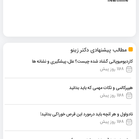
healthline
مطالب پیشنهادی دکتر زینو
کاردیومیوپاتی گشاد شده چیست؟ علل، پیشگیری و نشانه ها
1168 روز پیش
هیپرکالمی و نکات مهمی که باید بدانید
1168 روز پیش
نادولول و هر آنچه باید درمورد این قرص خوراکی بدانید!
1168 روز پیش