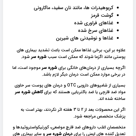
کربوهیدرات ها، مانند نان سفید، ماکارونی
گوشت قرمز
غذاهای فراوری شده
غذاهای سرخ شده
غذاها و نوشیدنی های شیرین
علاوه بر این، برخی غذاها ممکن است باعث تشدید بیماری های
پوستی مانند اگزما شوند که ممکن است سبب
شوره سر
شود.
اگرچه بسیاری از درمان‌های خانگی برای
شوره سر
موجود است، اما
در برخی موارد ممکن است درمان دیگر لازم باشد.
بسیاری از شامپوهای دارویی OTC و درمان های پوست سر حاوی
مواد ضد قارچی یا ضد باکتریایی هستند که برای
کاهش شوره سر
ساخته شده اند.
اگر این محصولات بعد از 2 تا 3 هفته اثر نکردند، بهتر است به
پزشک متخصص مراجعه شود.
متخصصان اغلب داروهای ضد قارچ موضعی، کورتیکواستروئیدها و
تعدیل کننده های ایمنی را برای
درمان شوره سر
و سایر بیماری های