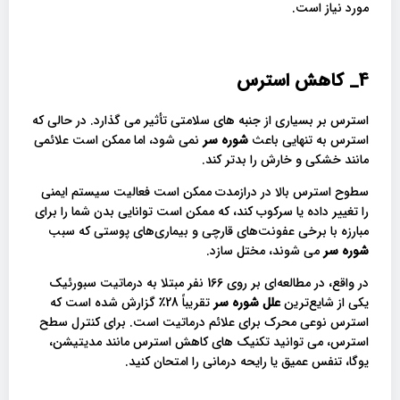
مورد نیاز است.
4_ کاهش
استرس
استرس بر بسیاری از جنبه های سلامتی تأثیر می گذارد. در حالی که
استرس به تنهایی باعث
شوره سر
نمی شود، اما ممکن است علائمی
مانند خشکی و خارش را بدتر کند.
سطوح استرس بالا در درازمدت ممکن است فعالیت سیستم ایمنی
را تغییر داده یا سرکوب کند، که ممکن است توانایی بدن شما را برای
مبارزه با برخی عفونت‌های قارچی و بیماری‌های پوستی که سبب
شوره سر
می شوند، مختل سازد.
در واقع، در مطالعه‌ای بر روی 166 نفر مبتلا به درماتیت سبورئیک
یکی از شایع‌ترین
علل شوره سر
تقریباً 28٪ گزارش شده است که
استرس نوعی محرک برای علائم درماتیت است. برای کنترل سطح
استرس، می توانید تکنیک های کاهش استرس مانند مدیتیشن،
یوگا، تنفس عمیق یا رایحه درمانی را امتحان کنید.