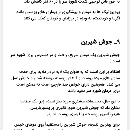
به طور قابل توجهی شدت
شوره سر
را در 60 نفر کاهش داد.
پروبیوتیک ها به درمان و پیشگیری از بیماری های پوستی مانند
اگزما و درماتیت، به ویژه در نوزادان و کودکان کمک می کنند.
9_
جوش شیرین
جوش شیرین یک درمان سریع، راحت و در دسترس برای
شوره سر
است.
اعتقاد بر این است که به عنوان یک لایه بردار ملایم برای حذف
سلول های مرده پوست و کاهش پوسته پوسته شدن و خارش عمل
می کند. همچنین دارای خواص ضد قارچی است که ممکن است
برای
درمان شوره سر
مفید باشد.
با این حال، تحقیقات بیشتری مورد نیاز است، زیرا یک مطالعه
نشان داد که جوش شیرین هیچ تاثیری بر پسوریازیس،
هیدراتاسیون پوست، یا قرمزی پوست ندارد.
برای بهترین نتیجه، جوش شیرین را مستقیماً روی موهای خیس