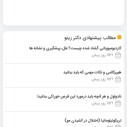
مطالب پیشنهادی دکتر زینو
کاردیومیوپاتی گشاد شده چیست؟ علل، پیشگیری و نشانه ها
1169 روز پیش
هیپرکالمی و نکات مهمی که باید بدانید
1169 روز پیش
نادولول و هر آنچه باید درمورد این قرص خوراکی بدانید!
1169 روز پیش
تریکوتیلومانیا (اختلال در کشیدن مو)