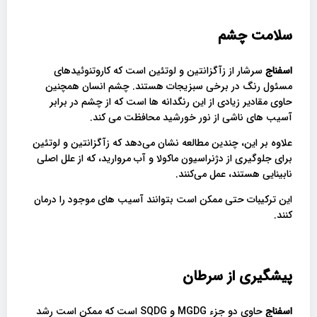
سلامت چشم
اسفناج
سرشار از زآگزانتین و لوتئین است که کاروتنوئیدهای
مسئول رنگ در برخی سبزیجات هستند. چشم انسان همچنین
حاوی مقادیر زیادی از این رنگدانه ها است که از چشم در برابر
آسیب های ناشی از نور خورشید محافظت می کند.
علاوه بر این، چندین مطالعه نشان می‌دهد که زآگزانتین و لوتئین
برای جلوگیری از دژنراسیون ماکولا و آب مروارید، که از علل اصلی
نابینایی هستند، عمل می‌کنند.
این ترکیبات حتی ممکن است بتوانند آسیب های موجود را درمان
کنند.
پیشگیری از سرطان
اسفناج
حاوی دو جزء MGDG و SQDG است که ممکن است رشد