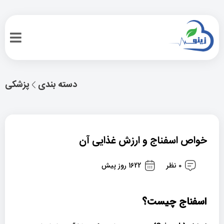
دسته بندی
پزشکی
خواص اسفناج و ارزش غذایی آن
0 نظر
1622 روز پیش
اسفناج چیست؟