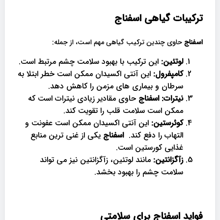
ترکیبات گیاهی اسفناج
اسفناج
حاوی چندین ترکیب گیاهی مهم است، از جمله:
لوتئین:
این ترکیب با بهبود سلامت چشم مرتبط است.
کامپفرول:
این آنتی اکسیدان ممکن است خطر ابتلا به
سرطان و بیماری های مزمن را کاهش دهد.
نیترات:
اسفناج
حاوی مقادیر زیادی نیترات است که
ممکن است سلامت قلب را تقویت کند.
کوئرستین:
این آنتی اکسیدان ممکن است عفونت و
التهاب را دفع کند.
اسفناج
یکی از غنی ترین منابع
غذایی کورستین است.
زآگزانتین:
مانند لوتئین، زآگزانتین نیز می تواند
سلامت چشم را بهبود بخشد.
فواید اسفناج برای سلامتی