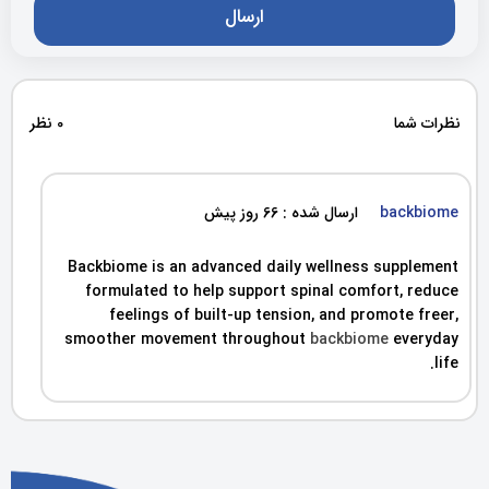
نظرات شما
0 نظر
backbiome
ارسال شده : 66 روز پیش
Backbiome is an advanced daily wellness supplement
formulated to help support spinal comfort, reduce
feelings of built-up tension, and promote freer,
smoother movement throughout
backbiome
everyday
life.