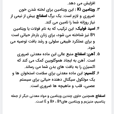
افزایش می دهد.
ویتامین
K1
:
این ویتامین برای لخته شدن خون
ضروری و لازم است. یک برگ
اسفناج
بیش از نیمی از
نیاز روزانه شما را تامین می کند.
اسید فولیک
: این ترکیب که به نام فولات یا ویتامین
B9 نیز شناخته می شود، برای زنان باردار حیاتی است
و برای عملکرد طبیعی سلولی و رشد بافت توصیه می
شود.
آهن:
اسفناج
منبع عالی این ماده معدنی ضروری
است. آهن به ایجاد هموگلوبین کمک می کند که
اکسیژن را به بافت های بدن شما می رساند.
کلسیم:
این ماده معدنی برای سلامت استخوان ها و
یک مولکول سیگنال دهنده حیاتی برای سیستم
عصبی، قلب و ماهیچه ها ضروری است.
اسفناج
همچنین حاوی چندین ویتامین و مواد معدنی دیگر از جمله
پتاسیم، منیزیم و ویتامین هایB6 ، B9 و E است.