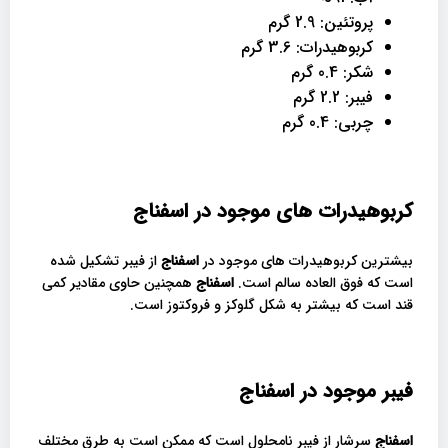
پروتئین: 2.9 گرم
کربوهیدرات: 3.6 گرم
شکر: 0.4 گرم
فیبر: 2.2 گرم
چربی: 0.4 گرم
کربوهیدرات های موجود در اسفناج
بیشترین کربوهیدرات های موجود در
اسفناج
از فیبر تشکیل شده
است که فوق العاده سالم است.
اسفناج
همچنین حاوی مقادیر کمی
قند است که بیشتر به شکل گلوکز و فروکتوز است.
فیبر موجود در اسفناج
اسفناج
سرشار از فیبر نامحلول است که ممکن است به طرق مختلف