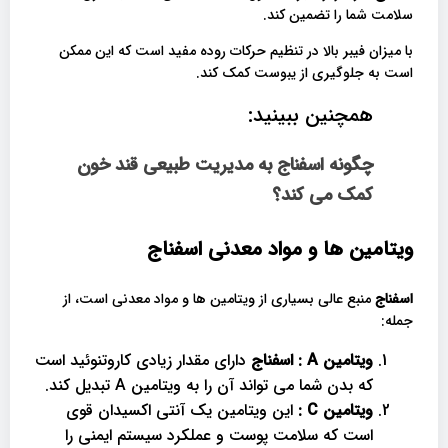
سلامت شما را تضمین کند.
با میزان فیبر بالا در تنظیم حرکات روده مفید است که این ممکن
است به جلوگیری از یبوست کمک کند.
همچنین ببینید:
چگونه اسفناج به مدیریت طبیعی قند خون
کمک می کند؟
ویتامین ها و مواد معدنی اسفناج
اسفناج
منبع عالی بسیاری از ویتامین ها و مواد معدنی است، از
جمله:
ویتامین
A
:
اسفناج
دارای مقدار زیادی کاروتنوئید است
که بدن شما می تواند آن را به ویتامین A تبدیل کند.
ویتامین
C
:
این ویتامین یک آنتی اکسیدان قوی
است که سلامت پوست و عملکرد سیستم ایمنی را