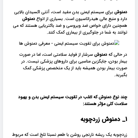
دمنوش
برای سیستم ایمنی بدن مفید است، آنتی اکسیدان بالایی
دارد و منبع عالی هیدراتاسیون است. بسیاری از انواع
دمنوش
همچنین دارای خواص ضد ویروسی و ضد باکتریایی هستند که می
توانند به شما در جلوگیری از بیماری کمک کنند.
در حالی که
دمنوش
سرشار از فواید سلامتی است، اما در صورت
بیمار بودن، جایگزین مناسبی برای داروهای پزشکی نیست. در
صورت بیمار بودن همیشه باید از یک متخصص پزشکی کمک
بگیرید.
چند نوع دمنوش که اغلب در تقویت سیستم ایمنی بدن و بهبود
سلامت کلی مؤثر هستند
:
1_
دمنوش زردچوبه
زردچوبه یک ریشه نارنجی روشن با طعم نسبتا تلخ است که مربوط