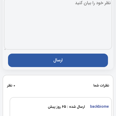
نظرات شما
0 نظر
backbiome
ارسال شده : 65 روز پیش