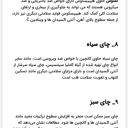
دمنوش
حاوی هیبیسکوس دارای خواص ضد باکتریایی و ضد
میکروبی هستند که می تواند به جلوگیری از بیماری و ارتقای
سلامت کلی کمک کند. هیبیسکوس فواید سلامتی دیگری نیز دارد،
از جمله سطوح بالای آهن، آنتی اکسیدان ها و ویتامین C.
8_
چای سیاه
چای سیاه حاوی کاتچین با خواص ضد ویروسی است. مانند سایر
انواع چای تهیه شده از گیاه کاملیا سیننسیس، چای سیاه سرشار از
آنتی اکسیدان است و دارای مزایای سلامتی دیگری مانند تسکین
التهاب و تقویت سلامت قلب است.
9_
چای سبز
چای سبز ممکن است منجر به افزایش سطوح ترکیبات مفید مانند
آنتی اکسیدان ها و کاتچین ها شود. مطالعات نشان می‌دهد که