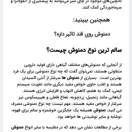
کاتچین‌های موجود در چای سبز می‌توانند به پیشگیری از آنفولانزا و
سرماخوردگی کمک کنند.
همچنین ببینید:
دمنوش روی قند تاثیر داره؟
سالم ترین نوع دمنوش چیست؟
از آنجایی که دمنوش‌های مختلف گیاهی دارای فواید دارویی
متفاوتی هستند، نمی‌توان گفت که چه نوع دمنوشی برای یک فرد
بهترین است. بسیاری از
دمنوش ها
سرشار از آنتی اکسیدان
هستند و اغلب حاوی خواص مفید دیگری مانند تقویت سیستم
ایمنی، کمک به هضم، کاهش التهاب و افزایش انرژی هستند.
گیاهانی مانند زنجبیل، زردچوبه، نعناع فلفلی و هیبیسکوس نیز
سرشار از خواص مفید هستند. مهم نیست چه نوع دمنوشی مصرف
می کنید،
دمنوش
همیشه یک جایگزین خوشمزه و سالم برای قهوه،
نوشابه و سایر نوشیدنی ها خواهد بود.
برخی از مطالعات نشان می دهد که در مقایسه با سایر انواع
دمنوش