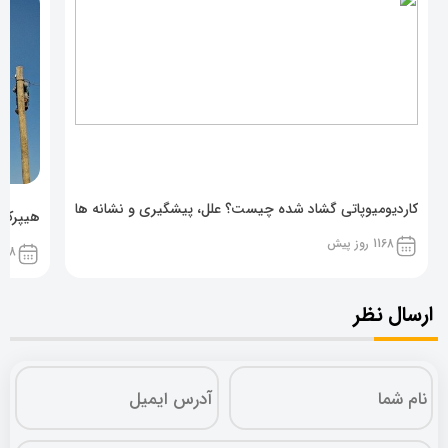
کاردیومیوپاتی گشاد شده چیست؟ علل، پیشگیری و نشانه ها
هیپرکال
1168 روز پیش
1168 روز پ
ارسال نظر