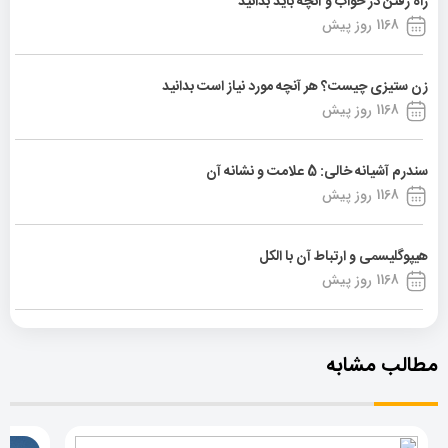
راه رفتن در خواب و آنچه باید بدانید
1168 روز پیش
زن ستیزی چیست؟ هر آنچه مورد نیاز است بدانید
1168 روز پیش
سندرم آشیانه خالی: 5 علامت و نشانه آن
1168 روز پیش
هیپوگلیسمی و ارتباط آن با الکل
1168 روز پیش
مطالب مشابه