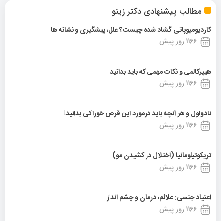
مطالب پیشنهادی دکتر زینو
کاردیومیوپاتی گشاد شده چیست؟ علل، پیشگیری و نشانه ها
1166 روز پیش
هیپرکالمی و نکات مهمی که باید بدانید
1166 روز پیش
نادولول و هر آنچه باید درمورد این قرص خوراکی بدانید!
1166 روز پیش
تریکوتیلومانیا (اختلال در کشیدن مو)
1166 روز پیش
اعتیاد جنسی: علائم، درمان و چشم انداز
1166 روز پیش