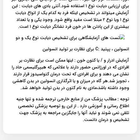
برای ارزیابی دیابت نوع ۱ استفاده شود.آنتی بادی های دیابت : این
آزمایش میتواند در تشخیص اینکه فرد به کدام یک از انواع دیابت
نوع ۱ ویا نوع ۲ مبتلا است مفید واقع شود. وجود یکی و یا تعداد
بیشتری از این پادتن ها در خون فرد نشانگر دیابت نوع ۱ است.
انسولین ، پپتید :C برای نظارت بر تولید انسولین
آزمایش ادرار و / یا کتون خون : اینها ممکن است برای نظارت بر
افرادی که در اورژانس حضور دارند با علائمی که هیپرگلیسمی حاد را
نشان می دهند و برای افرادی که تحت درمان کتواسیدوز قرار دارند
، تجویز شد.هر گاه در میزان و یا اثرگذاری انسولین در بدن کاهشی
وجود داشته باشد،مادی به نام کتون در بدن تولید خواهد شد.
توجه : مطالب پزشک من از منابع خارجی ترجمه شده و تنها جنبه
اطلاع رسانی و آموزشی دارد . از این رو توصیه پزشکی تخصصی
تلقی نمی شوند و نباید آنها را جایگزین مراجعه به پزشک جهت
تشخیص و درمان دانست.