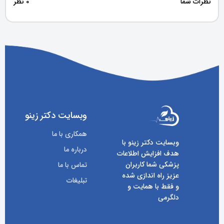
نظرات شما
0 نظر
وبسایت دکتر زینو
همکاری با ما
وبسایت دکتر زینو با
درباره ما
هدف افزایش اطلاعات
پزشکی شما کاربران
تماس با ما
عزیز راه اندازی شده
تبلیغات
و فقط با همایت و
دلگرمی