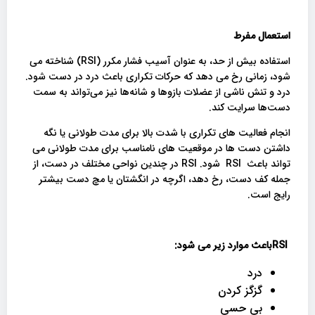
استعمال مفرط
استفاده بیش از حد، به عنوان آسیب فشار مکرر (RSI) شناخته می
شود، زمانی رخ می دهد که حرکات تکراری باعث درد در دست شود.
درد و تنش ناشی از عضلات بازوها و شانه‌ها نیز می‌تواند به سمت
دست‌ها سرایت کند.
انجام فعالیت های تکراری با شدت بالا برای مدت طولانی یا نگه
داشتن دست ها در موقعیت های نامناسب برای مدت طولانی می
تواند باعث RSI شود. RSI در چندین نواحی مختلف در دست، از
جمله کف دست، رخ دهد، اگرچه در انگشتان یا مچ دست بیشتر
رایج است.
RSI
باعث موارد زیر می شود
:
درد
گزگز کردن
بی حسی