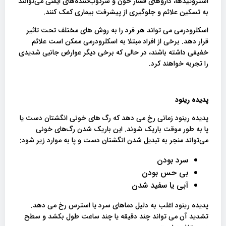
استروئیدها، داروهای فشار خون و سرکوب‌کننده‌های ایمنی می‌توانند
به تسکین علائم و جلوگیری از پیشرفت بیماری کمک کنند.
اسکلرودرمی می تواند هر فرد را به روش های مختلف تحت تاثیر
قرار دهد. برخی از افراد مبتلا به اسکلرودرمی ممکن است علائم
خفیفی داشته باشند، در حالی که برخی دیگر عوارض جانبی شدیدی
را تجربه خواهند کرد.
پدیده رینود
پدیده رینود زمانی رخ می دهد که رگ های خونی انگشتان دست یا
پا به طور موقت باریک شوند. این باریک شدن رگ‌های خونی
می‌تواند منجر به تبدیل شدن انگشتان دست و پا به موارد زیر شود:
سرد بودن
بی حس بودن
آبی یا سفید شدن
پدیده رینود اغلب به دلیل دماهای سرد یا استرس رخ می دهد.
تشدید آن می تواند چند دقیقه یا چند ساعت طول بکشد و سطح