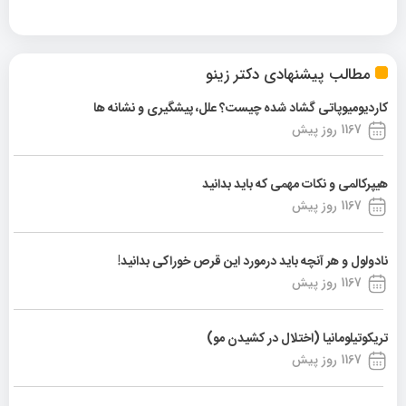
مطالب پیشنهادی دکتر زینو
کاردیومیوپاتی گشاد شده چیست؟ علل، پیشگیری و نشانه ها
1167 روز پیش
هیپرکالمی و نکات مهمی که باید بدانید
1167 روز پیش
نادولول و هر آنچه باید درمورد این قرص خوراکی بدانید!
1167 روز پیش
تریکوتیلومانیا (اختلال در کشیدن مو)
1167 روز پیش