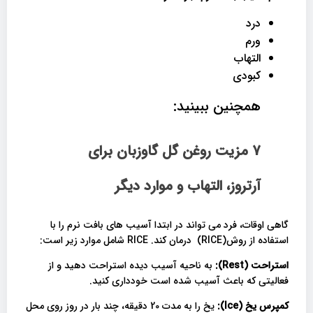
درد
ورم
التهاب
کبودی
همچنین ببینید:
7 مزیت روغن گل گاوزبان برای
آرتروز، التهاب و موارد دیگر
گاهی اوقات، فرد می تواند در ابتدا آسیب های بافت نرم را با
استفاده از روش(RICE) درمان کند. RICE شامل موارد زیر است:
استراحت (
Rest
):
به ناحیه آسیب دیده استراحت دهید و از
فعالیتی که باعث آسیب شده است خودداری کنید.
کمپرس یخ (
Ice
):
یخ را به مدت 20 دقیقه، چند بار در روز روی محل