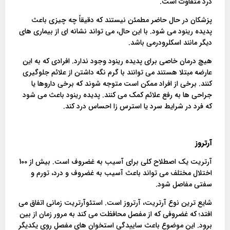
درد متفاوت است.
پزشکان در حال حاضر مطمئن نیستند که دقیقاً چه چیزی باعث
پدیده رینود می شود. با این حال، می تواند نشانه ای از بیماری های
دیگر مانند اسکلرودرمی باشد.
هیچ درمان خاصی برای پدیده رینود وجود ندارد. افرادی که به این
عارضه مبتلا هستند می توانند با گرم نگه داشتن از علائم جلوگیری
کنند. برخی از افراد ممکن است متوجه شوند که برخی داروها یا
جراحی ها به رفع علائم کمک می کنند. پدیده رینود باعث می شود
که فرد در شرایط سرد یا استرس زا احساس درد کند.
آرتروز
آرتریت یک اصطلاح کلی برای آسیب به غضروف است. بیش از 100
اختلال مختلف می تواند باعث آسیب به غضروف و درد، تورم و
سفتی مفاصل شود.
شایع ترین نوع آرتریت، آرتروز است. استئوآرتریت زمانی اتفاق می
افتد؛ که غضروفی که از مفصل محافظت می کند به مرور زمان از بین
برود. این موضوع باعث ساییدگی استخوان های مفصل روی یکدیگر