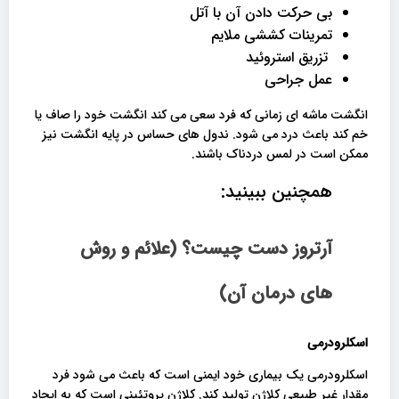
بی حرکت دادن آن با آتل
تمرینات کششی ملایم
تزریق استروئید
عمل جراحی
انگشت ماشه ای زمانی که فرد سعی می کند انگشت خود را صاف یا
خم کند باعث درد می شود. ندول های حساس در پایه انگشت نیز
ممکن است در لمس دردناک باشند.
همچنین ببینید:
آرتروز دست چیست؟ (علائم و روش
های درمان آن)
اسکلرودرمی
اسکلرودرمی یک بیماری خود ایمنی است که باعث می شود فرد
مقدار غیر طبیعی کلاژن تولید کند. کلاژن پروتئینی است که به ایجاد