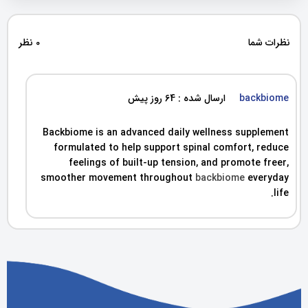
نظرات شما
0 نظر
backbiome
ارسال شده : 64 روز پیش
Backbiome is an advanced daily wellness supplement
formulated to help support spinal comfort, reduce
feelings of built-up tension, and promote freer,
smoother movement throughout
backbiome
everyday
life.