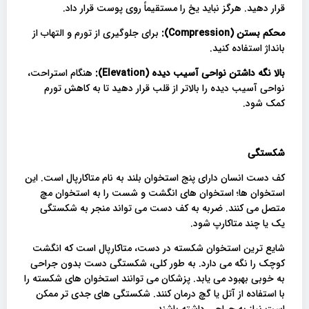
قرار دهید. هرگز نباید یخ را مستقیماً روی پوست قرار داد.
محکم بستن (
Compression
):
برای جلوگیری از تورم و التهاب از
بانداژ استفاده کنید.
بالا نگه داشتن نواحی آسیب دیده (
Elevation
):
هنگام استراحت،
نواحی آسیب دیده را بالاتر از قلب قرار دهید تا به کاهش تورم
کمک شود.
شکستگی
کف دست انسان دارای پنج استخوان بلند به نام متاکارپال است. این
استخوان ها؛ استخوان های انگشت و شست را به استخوان مچ
متصل می کنند. ضربه به کف دست می تواند منجر به شکستگی
یک یا چند متاکارپ شود.
شایع ترین استخوان شکسته در دست، متاکارپال است که انگشت
کوچک را نگه می دارد. به طور کلی، شکستگی دست بدون جراحی
به خوبی بهبود می یابد. پزشکان می توانند استخوان های شکسته را
با استفاده از آتل یا گچ درمان کنند. شکستگی های جدی تر ممکن
است نیاز به جراحی داشته باشند.