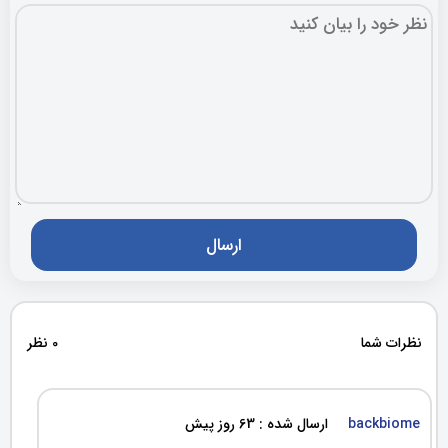
نظرات شما
0 نظر
backbiome
ارسال شده : 63 روز پیش