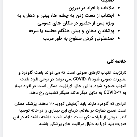
ضعیف
ملاقات با افراد در بیرون
اجتناب از دست زدن به چشم ها، بینی و دهان، به
ویژه پس از حضور در مکان های عمومی
پوشاندن دهان و بینی هنگام عطسه یا سرفه
ضدعفونی کردن سطوح به طور مرتب
خلاصه کلی
لارنژیت التهاب تارهای صوتی است که می تواند باعث گلودرد و
تغییرات صوتی شود COVID-19 .می تواند در برخی افراد باعث
التهاب حنجره شود. با این حال، لارنژیت ممکن است در افراد مبتلا
به COVID-19 به دلایل دیگر مانند سیگار کشیدن رخ دهد.
افرادی که گلودرد دارند باید آزمایش کووید-19 دهند. پزشک ممکن
است ضمن نظارت بر علائم، درمان این بیماری را در خانه توصیه
کند. برخی از افراد ممکن است علائم شدید داشته باشند که در این
صورت باید فورا به دنبال مراقبت های پزشکی باشند.