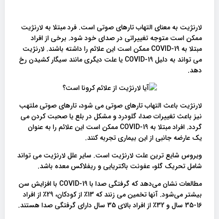
لارنژیت به معنای التهاب تارهای صوتی است. فرد مبتلا به لارنژیت
ممکن است متوجه تغییراتی در صدای خود شود. برخی از افراد
مبتلا به COVID-19 ممکن است این علائم را داشته باشند. لارنژیت
می تواند به دلیل COVID-19 یا علت دیگری مانند سیگار کشیدن رخ
دهد.
لارنژیت باعث التهاب تارهای صوتی می شود، تارهای صوتی ملتهب
نیز باعث تغییرات صدا، گلودرد و مشکل در بلع یا صحبت کردن می
گردد. افراد مبتلا به COVID-19 ممکن است این علائم را به عنوان
یک عارضه جانبی از این بیماری تجربه کنند.
ویروس شایع ترین علت لارنژیت است. سایر علل لارنژیت می تواند
شامل تحریک گلو، عفونت باکتریایی و ریفلاکس معده باشد.
مطالعات نشان می‌دهد که گرفتگی صدا با COVID-19 با افزایش سن
بیشتر می‌شود. آنها تخمین می زنند که 13٪ از کودکان، 29٪ از افراد
16-35 سال و 32٪ از افراد بالای 35 سال دارای گرفتگی صدا هستند.