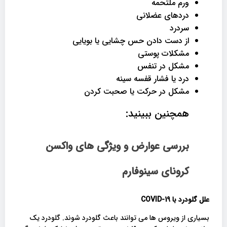
ورم ملتحمه
دردهای عضلانی
سردرد
از دست دادن حس چشایی یا بویایی
مشکلات پوستی
مشکل در تنفس
درد یا فشار قفسه سینه
مشکل در حرکت یا صحبت کردن
همچنین ببینید:
بررسی عوارض و ویژگی های واکسن
کرونای سینوفارم
علل گلودرد با
COVID-19
بسیاری از ویروس ها می توانند باعث گلودرد شوند. گلودرد یک