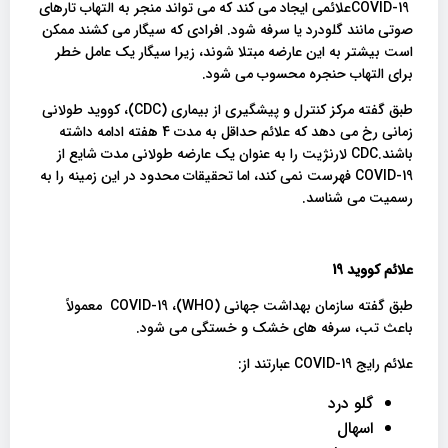
COVID-19علائمی ایجاد می کند که می تواند منجر به التهاب تارهای
صوتی مانند گلودرد یا سرفه شود. افرادی که سیگار می کشند ممکن
است بیشتر به این عارضه مبتلا شوند، زیرا سیگار یک عامل خطر
برای التهاب حنجره محسوب می شود.
طبق گفته مرکز کنترل و پیشگیری از بیماری (CDC)، کووید طولانی
زمانی رخ می دهد که علائم حداقل به مدت 4 هفته ادامه داشته
باشند.CDC لارنژیت را به عنوان یک عارضه طولانی مدت شایع از
COVID-19 فهرست نمی کند، اما تحقیقات محدود در این زمینه را به
رسمیت می شناسد.
علائم کووید 19
طبق گفته سازمان بهداشت جهانی (WHO)، COVID-19 معمولاً
باعث تب، سرفه های خشک و خستگی می شود.
علائم رایج COVID-19 عبارتند از:
گلو درد
اسهال