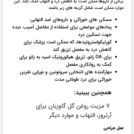
برخی از داروها ممکن است به کاهش درد و التهاب کمک کنند. این
موارد ممکن است شامل گزینه های زیر باشند:
مسکن های خوراکی و داروهای ضد التهابی
پمادهای موضعی برای استفاده از مفاصل آسیب دیده
جهت تسکین درد
کورتیکواستروئیدها، که ممکن است پزشک برای
کاهش درد به مفصل تزریق کند
برای OA زانو، تزریق هیالورونیک اسید به زانو برای
کمک به روانکاری مفصل
مهارکننده های انتخابی سروتونین و نوراپی نفرین
خوراکی برای درد طولانی مدت
همچنین ببینید:
7 مزیت روغن گل گاوزبان برای
آرتروز، التهاب و موارد دیگر
عمل جراحی