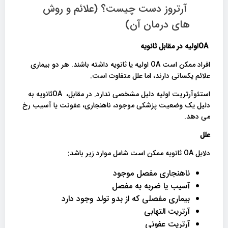
آرتروز دست چیست؟ (علائم و روش
های درمان آن)
OA
اولیه در مقابل ثانویه
افراد ممکن است OA اولیه یا ثانویه داشته باشند. هر دو بیماری
علائم یکسانی دارند، اما علل متفاوت است.
استئوآرتریت اولیه دلیل مشخصی ندارد. در مقابل، OAثانویه به
دلیل یک وضعیت پزشکی موجود، ناهنجاری، عفونت یا آسیب رخ
می دهد.
علل
دلایل OA ثانویه ممکن است شامل موارد زیر باشد:
ناهنجاری مفصل موجود
آسیب یا ضربه به مفصل
بیماری مفصلی که از بدو تولد وجود دارد
آرتریت التهابی
آرتریت عفونی