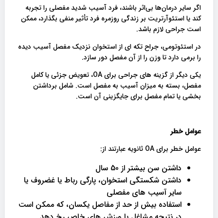
اگر سایر درمان‌ها بی‌اثر باشند، فرد آسیب شدید مفصلی را تجربه
کند یا استئوآرتریت بر زندگی روزمره فرد تأثیر منفی بگذارد، ممکن
است جراحی لازم باشد.
در استئوتومی، جراح تکه‌ ای از استخوان نزدیک مفصل آسیب‌ دیده
را برمی‌ دارد تا وزن را از آن مفصل دور سازد.
یکی دیگر از گزینه های جراحی برای OA، تعویض جزئی یا کامل
مفصل، بسته به میزان آسیب به مفصل است. شامل برداشتن
بخشی یا تمام مفصل برای جایگزینی آن است.
عوامل خطر
عوامل خطر برای OA ثانویه عبارتند از:
داشتن سن بیشتر از 50 سال
داشتن شکستگی استخوان، پارگی رباط یا غضروف یا
سایر آسیب های مفصلی
استفاده بیش از حد از مفاصل یکسان، که ممکن است
در نتیجه مشاغل یا ورزش های خاص رخ دهد