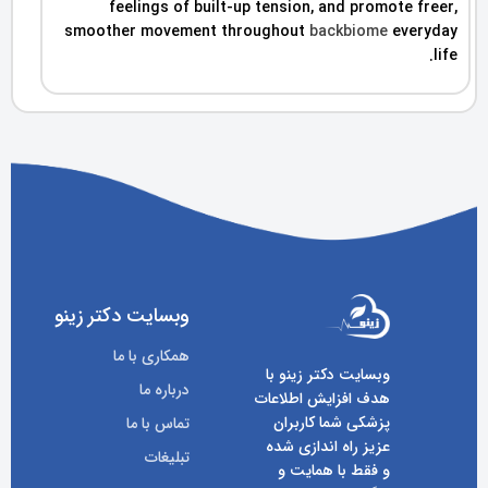
feelings of built-up tension, and promote freer,
smoother movement throughout
backbiome
everyday
life.
وبسایت دکتر زینو
همکاری با ما
وبسایت دکتر زینو با
درباره ما
هدف افزایش اطلاعات
پزشکی شما کاربران
تماس با ما
عزیز راه اندازی شده
تبلیغات
و فقط با همایت و