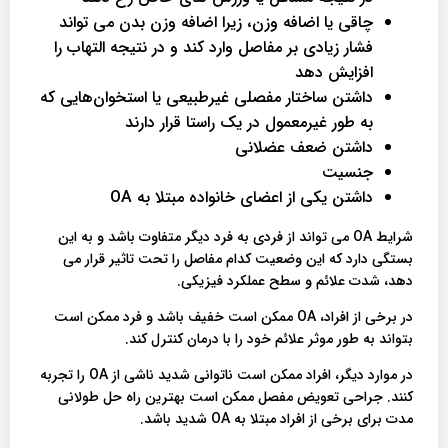
چاقی یا اضافه وزن، زیرا اضافه وزن بدن می تواند
فشار زیادی بر مفاصل وارد کند و در نتیجه التهاب را
افزایش دهد
داشتن ساختار مفصلی غیرطبیعی یا استخوان‌هایی که
به‌ طور غیرمعمول در یک راستا قرار دارند
داشتن ضعف عضلانی
جنسیت
داشتن یکی از اعضای خانواده مبتلا به OA
شرایط OA می تواند از فردی به فرد دیگر متفاوت باشد و به این
بستگی دارد که این وضعیت کدام مفاصل را تحت تاثیر قرار می
دهد، شدت علائم و سطح عملکرد فیزیکی.
در برخی از افراد، OA ممکن است خفیف باشد و فرد ممکن است
بتواند به طور موثر علائم خود را با درمان کنترل کند.
در موارد دیگر، افراد ممکن است ناتوانی شدید ناشی از OA را تجربه
کنند. جراحی تعویض مفصل ممکن است بهترین راه حل طولانی
مدت برای برخی از افراد مبتلا به OA شدید باشد.