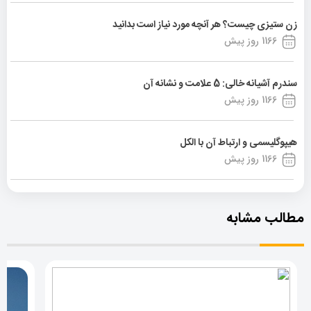
زن ستیزی چیست؟ هر آنچه مورد نیاز است بدانید
1166 روز پیش
سندرم آشیانه خالی: 5 علامت و نشانه آن
1166 روز پیش
هیپوگلیسمی و ارتباط آن با الکل
1166 روز پیش
مطالب مشابه