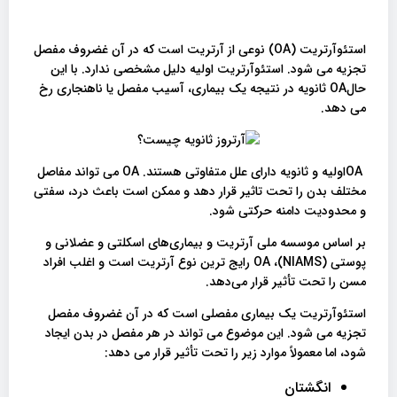
استئوآرتریت (OA) نوعی از آرتریت است که در آن غضروف مفصل
تجزیه می شود. استئوآرتریت اولیه دلیل مشخصی ندارد. با این
حالOA ثانویه در نتیجه یک بیماری، آسیب مفصل یا ناهنجاری رخ
می دهد.
OAاولیه و ثانویه دارای علل متفاوتی هستند. OA می تواند مفاصل
مختلف بدن را تحت تاثیر قرار دهد و ممکن است باعث درد، سفتی
و محدودیت دامنه حرکتی شود.
بر اساس موسسه ملی آرتریت و بیماری‌های اسکلتی و عضلانی و
پوستی (NIAMS)، OA رایج ترین نوع آرتریت است و اغلب افراد
مسن را تحت تأثیر قرار می‌دهد.
استئوآرتریت یک بیماری مفصلی است که در آن غضروف مفصل
تجزیه می شود. این موضوع می تواند در هر مفصل در بدن ایجاد
شود، اما معمولاً موارد زیر را تحت تأثیر قرار می دهد:
انگشتان