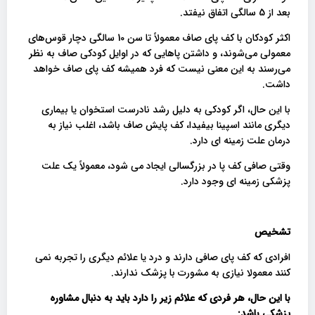
بعد از 5 سالگی اتفاق نیفتد.
اکثر کودکان با کف پای صاف معمولاً تا سن 10 سالگی دچار قوس‌های
معمولی می‌شوند، و داشتن پاهایی که در اوایل کودکی صاف به نظر
می‌رسند به این معنی نیست که فرد همیشه کف پای صاف خواهد
داشت.
با این حال، اگر کودکی به دلیل رشد نادرست استخوان یا بیماری
دیگری مانند اسپینا بیفیدا، کف پایش صاف باشد، اغلب نیاز به
درمان علت زمینه ای دارد.
وقتی صافی کف پا در بزرگسالی ایجاد می شود، معمولاً یک علت
پزشکی زمینه ای وجود دارد.
تشخیص
افرادی که کف پای صافی دارند و درد یا علائم دیگری را تجربه نمی
کنند معمولا نیازی به مشورت با پزشک ندارند.
با این حال، هر فردی که علائم زیر را دارد باید به دنبال مشاوره
پزشکی باشد
: