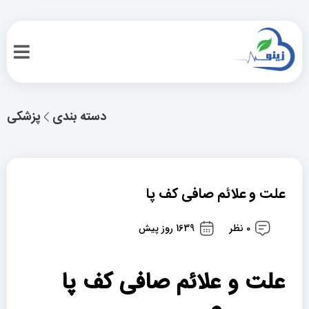
دسته بندی
پزشکی
علت و علائم صافی کف پا
0 نظر
1639 روز پیش
علت و علائم صافی کف پا