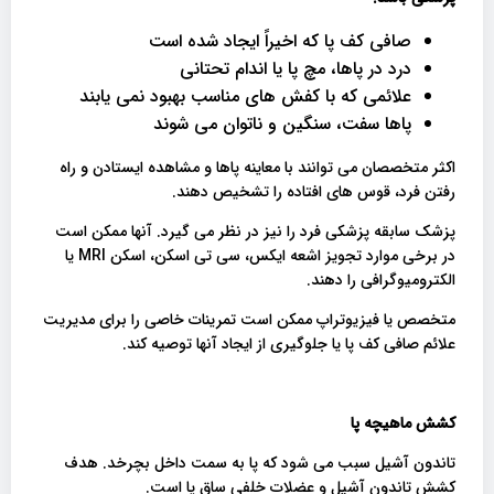
صافی کف پا که اخیراً ایجاد شده است
درد در پاها، مچ پا یا اندام تحتانی
علائمی که با کفش های مناسب بهبود نمی یابند
پاها سفت، سنگین و ناتوان می شوند
اکثر متخصصان می توانند با معاینه پاها و مشاهده ایستادن و راه
رفتن فرد، قوس های افتاده را تشخیص دهند.
پزشک سابقه پزشکی فرد را نیز در نظر می گیرد. آنها ممکن است
در برخی موارد تجویز اشعه ایکس، سی تی اسکن، اسکن MRI یا
الکترومیوگرافی را دهند.
متخصص یا فیزیوتراپ ممکن است تمرینات خاصی را برای مدیریت
علائم صافی کف پا یا جلوگیری از ایجاد آنها توصیه کند.
کشش ماهیچه پا
تاندون آشیل سبب می شود که پا به سمت داخل بچرخد. هدف
کشش تاندون آشیل و عضلات خلفی ساق پا است.