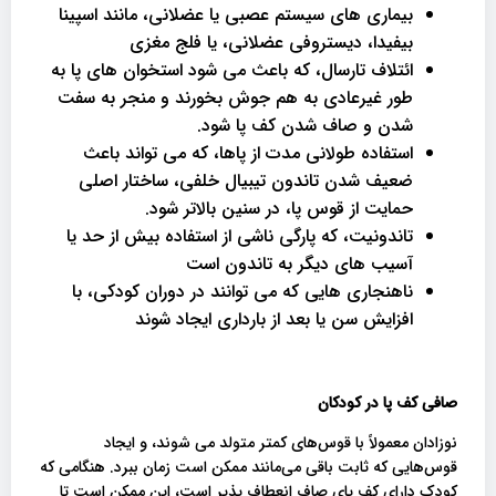
بیماری های سیستم عصبی یا عضلانی، مانند اسپینا
بیفیدا، دیستروفی عضلانی، یا فلج مغزی
ائتلاف تارسال، که باعث می شود استخوان های پا به
طور غیرعادی به هم جوش بخورند و منجر به سفت
شدن و صاف شدن کف پا شود.
استفاده طولانی مدت از پاها، که می تواند باعث
ضعیف شدن تاندون تیبیال خلفی، ساختار اصلی
حمایت از قوس پا، در سنین بالاتر شود.
تاندونیت، که پارگی ناشی از استفاده بیش از حد یا
آسیب های دیگر به تاندون است
ناهنجاری هایی که می توانند در دوران کودکی، با
افزایش سن یا بعد از بارداری ایجاد شوند
صافی کف پا در کودکان
نوزادان معمولاً با قوس‌های کمتر متولد می شوند، و ایجاد
قوس‌هایی که ثابت باقی می‌مانند ممکن است زمان ببرد. هنگامی که
کودک دارای کف پای صاف انعطاف پذیر است، این ممکن است تا