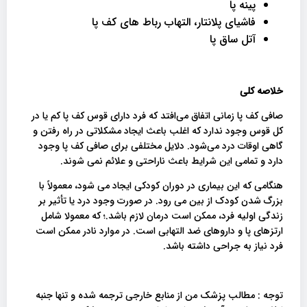
پینه پا
فاشیای پلانتار، التهاب رباط های کف پا
آتل ساق پا
خلاصه کلی
صافی کف پا زمانی اتفاق می‌افتد که فرد دارای قوس کف پا کم یا در
کل قوس وجود ندارد که اغلب باعث ایجاد مشکلاتی در راه رفتن و
گاهی اوقات درد می‌شود. دلایل مختلفی برای صافی کف پا وجود
دارد و تمامی این شرایط باعث ناراحتی و علائم نمی شوند.
هنگامی که این بیماری در دوران کودکی ایجاد می شود، معمولاً با
بزرگ شدن کودک از بین می رود. در صورت وجود درد یا تأثیر بر
زندگی اولیه فرد، ممکن است درمان لازم باشد.؛ که معمولا شامل
ارتزهای پا و داروهای ضد التهابی است. در موارد نادر ممکن است
فرد نیاز به جراحی داشته باشد.
توجه : مطالب پزشک من از منابع خارجی ترجمه شده و تنها جنبه