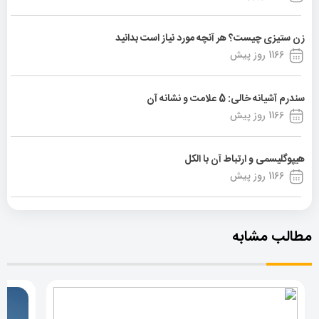
زن ستیزی چیست؟ هر آنچه مورد نیاز است بدانید
1166 روز پیش
سندرم آشیانه خالی: 5 علامت و نشانه آن
1166 روز پیش
هیپوگلیسمی و ارتباط آن با الکل
1166 روز پیش
مطالب مشابه