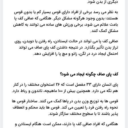
دیگری از بدن شود.
به نظر می رسد برخی از افراد دارای قوس بسیار کم یا بدون قوس
هستند؛ بدون وجود هرگونه مشکل دیگر. هنگامی که صافی کف پا
باعث علائم می شود، برخی ورزش های ساده می توانند به کاهش
مشکل کمک کنند.
صافی کف پا می تواند در حالت ایستادن، راه رفتن یا دویدن، روی
تراز بدن تأثیر بگذارد. در نتیجه داشتن کف پای صاف می تواند
احتمال ایجاد درد در لگن، زانو و مچ پا را افزایش دهد.
کف پای صاف چگونه ایجاد می شود؟
پای انسان دارای 33 مفصل است که 26 استخوان مختلف را در کنار
هم نگه می دارد. همچنین بیش از 100 ماهیچه، تاندون و رباط دارد.
قوس ها به توزیع وزن بدن در پاها کمک می کنند. ساختار قوس ها
نحوه راه رفتن فرد را تعیین می کند. قوس ها باید محکم و انعطاف
پذیر باشند تا با سطوح مختلف سازگار شوند.
هنگامی که افراد صافی کف پا دارند، ممکن است هنگام ایستادن و