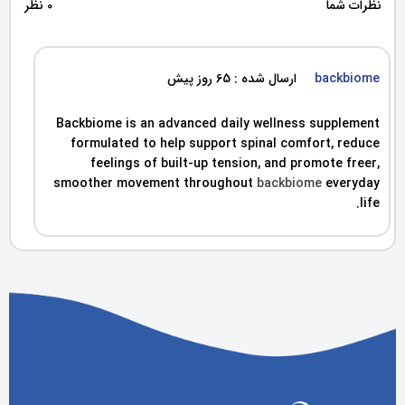
نظرات شما
0 نظر
backbiome
ارسال شده : 65 روز پیش
Backbiome is an advanced daily wellness supplement
formulated to help support spinal comfort, reduce
feelings of built-up tension, and promote freer,
smoother movement throughout
backbiome
everyday
life.