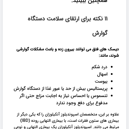
همچنین ببینید:
۱۱ نکته برای ارتقای سلامت دستگاه
گوارش
دیسک های فتق می توانند بیرون زده و باعث مشکلات گوارشی
شوند، مانند:
درد شکم
اسهال
یبوست
پریستالیس بیش از حد یا عبور غذا از دستگاه گوارش
تنسموس یا احساس نیاز به اجابت مزاج حتی اگر
مدفوع برای دفع وجود ندارد
علاوه بر این، متخصصان اسپوندیلوز آنکیلوزان را که یکی دیگر از
بیماری های ستون فقرات است، با بیماری التهابی روده (IBD)
مرتبط می دانند. اسپوندیلوز آنکیلوزان یک بیماری التهابی و نوعی