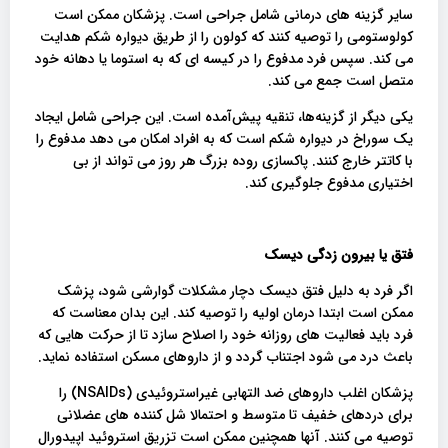
سایر گزینه های درمانی شامل جراحی است. پزشکان ممکن است
کولوستومی را توصیه کنند که کولون را از طریق دیواره شکم هدایت
می کند. سپس فرد مدفوع را در کیسه ای که به استوما یا دهانه خود
متصل است جمع می کند.
یکی دیگر از گزینه‌ها، تنقیه پیش‌آمده است. این جراحی شامل ایجاد
یک سوراخ در دیواره شکم است که به افراد امکان می دهد مدفوع را
با کاتتر خارج کنند. پاکسازی روده بزرگ هر روز می تواند از بی
اختیاری مدفوع جلوگیری کند.
فتق یا بیرون زدگی دیسک
اگر فرد به دلیل فتق دیسک دچار مشکلات گوارشی شود، پزشک
ممکن است ابتدا درمان اولیه را توصیه کند. این بدان معناست که
فرد باید فعالیت های روزانه خود را اصلاح سازد تا از حرکت هایی که
باعث درد می شود اجتناب گردد و از داروهای مسکن استفاده نماید.
پزشکان اغلب داروهای ضد التهابی غیراستروئیدی (NSAIDs) را
برای دردهای خفیف تا متوسط ​​و احتمالا شل کننده های عضلانی
توصیه می کنند. آنها همچنین ممکن است تزریق استروئید اپیدورال