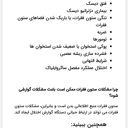
فتق دیسک
بیماری دژنراتیو دیسک
تنگی ستون فقرات، یا باریک شدن فضاهای ستون
فقرات
ضربه
تومورها
پوکی استخوان یا ضعیف شدن استخوان ها
فشرده سازی ریشه عصبی
شرایط التهابی
اختلال عملکرد مفصل ساکروایلیاک
چرا مشکلات ستون فقرات ممکن است باعث مشکلات گوارشی
شود؟
ستون فقرات منبع اطلاعاتی بدن است و بنابراین، مشکلات ستون
فقرات می تواند در ارتباط حیاتی دستگاه گوارش اختلال ایجاد کند.
همچنین ببینید: