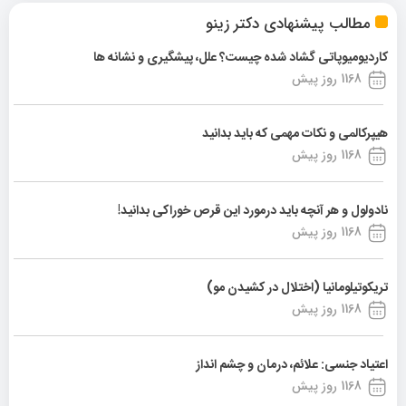
مطالب پیشنهادی دکتر زینو
کاردیومیوپاتی گشاد شده چیست؟ علل، پیشگیری و نشانه ها
1168 روز پیش
هیپرکالمی و نکات مهمی که باید بدانید
1168 روز پیش
نادولول و هر آنچه باید درمورد این قرص خوراکی بدانید!
1168 روز پیش
تریکوتیلومانیا (اختلال در کشیدن مو)
1168 روز پیش
اعتیاد جنسی: علائم، درمان و چشم انداز
1168 روز پیش