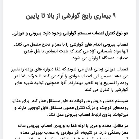
۹ بیماری رایج گوارشی از بالا تا پایین
دو نوع کنترل اعصاب سیستم گوارشی وجود دارد: بیرونی و درونی
.
اعصاب بیرونی اندام های گوارشی را با مغز و نخاع متصل می کنند.
آنها مواد شیمیایی آزاد می کنند که باعث انقباض یا شل شدن
عضلات دستگاه گوارش می شود.
اعصاب درونی زمانی فعال می شوند که غذا دیواره های روده را تغییر
می دهد؛ سپس این اعصاب موادی را آزاد می کنند تا حرکت غذا در
روده را تسریع یا به تاخیر بیندازند. آنها همچنین تولید شیره های
گوارشی را کنترل می کنند.
سیستم عصبی درونی می تواند به طور مستقل عمل کند. برای مثال،
روده‌های کوچک و بزرگ کنترل عصبی مستقل قابل‌ توجهی دارند و
می‌توانند بدون ارتباط اعصاب بیرونی عمل کنند.
در مقابل، معده و مری یا لوله غذا به ورودی اعصاب بیرونی ساقه
مغز بستگی دارد. در نتیجه، اگر مواردی به عصب بیرونی معده