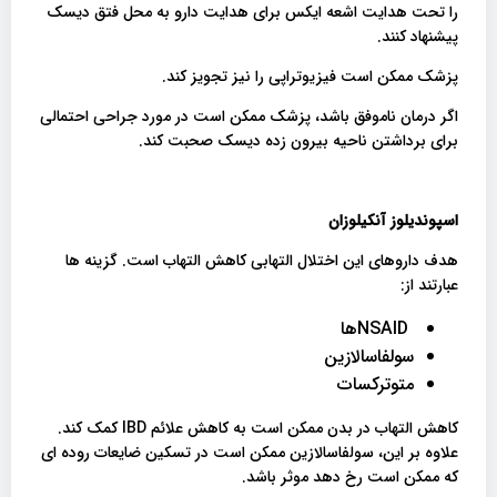
را تحت هدایت اشعه ایکس برای هدایت دارو به محل فتق دیسک
پیشنهاد کنند.
پزشک ممکن است فیزیوتراپی را نیز تجویز کند.
اگر درمان ناموفق باشد، پزشک ممکن است در مورد جراحی احتمالی
برای برداشتن ناحیه بیرون زده دیسک صحبت کند.
اسپوندیلوز آنکیلوزان
هدف داروهای این اختلال التهابی کاهش التهاب است. گزینه ها
عبارتند از:
NSAIDها
سولفاسالازین
متوترکسات
کاهش التهاب در بدن ممکن است به کاهش علائم IBD کمک کند.
علاوه بر این، سولفاسالازین ممکن است در تسکین ضایعات روده ای
که ممکن است رخ دهد موثر باشد.