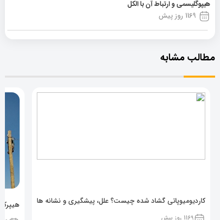
هیپوگلیسمی و ارتباط آن با الکل
1169 روز پیش
مطالب مشابه
کاردیومیوپاتی گشاد شده چیست؟ علل، پیشگیری و نشانه ها
هیپرکال
1169 روز پیش