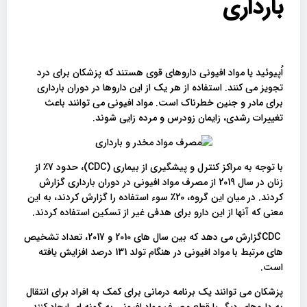
بارداری
اُپیوئید یا مواد افیونی داروهای قوی هستند که پزشکان برای درد
تجویز می کنند. استفاده از هر یک از این داروها در دوران بارداری
برای مادر و جنین خطرناک است. مواد افیونی می توانند باعث
تغییرات رشدی، زایمان زودرس و مرده زایی شوند.
با توجه به مراکز کنترل و پیشگیری از بیماری (CDC)، حدود 7٪ از
زنان در سال 2019 از مصرف مواد افیونی در دوران بارداری گزارش
کردند. در میان این گروه، 20٪ سوء استفاده را گزارش کردند، به این
معنی که آنها از این دارو برای هدفی غیر از تسکین استفاده کردند.
CDCگزارش می دهد که بین سال های 2010 و 2017، تعداد تشخیص
های مرتبط با مواد افیونی در هنگام تولد 131 درصد افزایش یافته
است.
پزشکان می توانند یک برنامه درمانی برای کمک به افراد برای انتقال
به داروهای دیگر یا قطع مصرف مواد افیونی به گونه ای ایجاد کنند