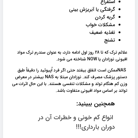
استفراغ
گرفتگی یا آبریزش بینی
گریه کردن
مشکلات خواب
تغذیه ضعیف
تشنج
علائم ترک که تا 28 روز اول ادامه دارد، به عنوان سندرم ترک مواد
افیونی نوزادان یا NOW شناخته می شود.
NASممکن است اتفاق بیفتد حتی اگر فرد اُپیوئید را دقیقاً طبق
دستور پزشک مصرف کند. نوزادان مبتلا به NAS بیشتر در معرض
وزن کم هنگام تولد و مشکلات تنفسی هستند. با این حال اثرات می
تواند بر اساس مواد افیونی متفاوت باشد.
همچنین ببینید:
انواع کم خونی و خطرات آن در
دوران بارداری!!!