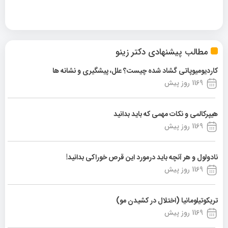
مطالب پیشنهادی دکتر زینو
کاردیومیوپاتی گشاد شده چیست؟ علل، پیشگیری و نشانه ها
1169 روز پیش
هیپرکالمی و نکات مهمی که باید بدانید
1169 روز پیش
نادولول و هر آنچه باید درمورد این قرص خوراکی بدانید!
1169 روز پیش
تریکوتیلومانیا (اختلال در کشیدن مو)
1169 روز پیش