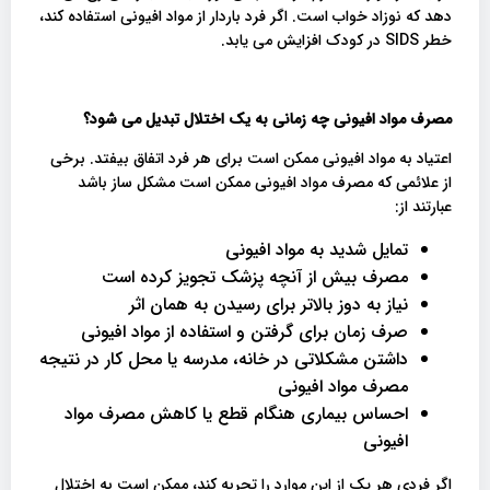
دهد که نوزاد خواب است. اگر فرد باردار از مواد افیونی استفاده کند،
خطر SIDS در کودک افزایش می یابد.
مصرف مواد افیونی چه زمانی به یک اختلال تبدیل می شود؟
اعتیاد به مواد افیونی ممکن است برای هر فرد اتفاق بیفتد. برخی
از علائمی که مصرف مواد افیونی ممکن است مشکل ساز باشد
عبارتند از:
تمایل شدید به مواد افیونی
مصرف بیش از آنچه پزشک تجویز کرده است
نیاز به دوز بالاتر برای رسیدن به همان اثر
صرف زمان برای گرفتن و استفاده از مواد افیونی
داشتن مشکلاتی در خانه، مدرسه یا محل کار در نتیجه
مصرف مواد افیونی
احساس بیماری هنگام قطع یا کاهش مصرف مواد
افیونی
اگر فردی هر یک از این موارد را تجربه کند، ممکن است به اختلال