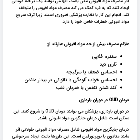
اگر مصرف مواد افیونی مکرر باشد، آنها می توانند یک برنامه درمانی
ایجاد کنند که به فرد کمک می کند مصرف مواد افیونی را متوقف
کند. انجام این کار با نظارت پزشکی ضروری است، زیرا ترک سریع
مواد افیونی خطرات خاص خود را دارد.
علائم مصرف بیش از حد مواد افیونی عبارتند از
:
سندرم فلاپی
تاری دید
احساس ضعف یا سرگیجه
احساس خواب آلودگی یا ناتوانی در بیدار ماندن
کند شدن تنفس یا ضربان قلب
درمان
OUD
در دوران بارداری
در دوران بارداری، پزشکان می توانند درمان OUD را شروع کنند. این
ممکن است شامل درمان جایگزین مواد افیونی باشد.
درمان جایگزین مواد افیونی شامل مصرف مواد افیونی طولانی اثر
مانند متادون یا بوپرنورفین است. این داروها باعث ایجاد سرخوشی