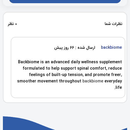
نظرات شما
0 نظر
backbiome
ارسال شده : 66 روز پیش
Backbiome is an advanced daily wellness supplement
formulated to help support spinal comfort, reduce
feelings of built-up tension, and promote freer,
smoother movement throughout
backbiome
everyday
life.