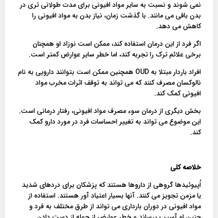
نمی شوند و نسبت به سایر مواد افیونی برای مدت طولانی تری در
بدن باقی می مانند. با گذشت زمان، نیاز بدن به مواد افیونی را
کاهش می دهد.
اگر فرد از این درمان استفاده کند، ممکن است نوزاد او همچنان
برخی علائم ترک را تجربه کند، اما خطر سایر عوارض کمتر است.
افراد باردار مبتلا به OUD همچنین ممکن است بتوانند دارویی به نام
نالوکسان مصرف کنند که می تواند به توقف اثرات مخرب مواد
افیونی کمک کند.
بخش دیگری از درمان سوء مصرف مواد افیونی، رفتار درمانی است.
این موضوع می تواند به تغییر احساسات فرد در مورد دارو کمک
کند.
خلاصه کلی
اُپیوئیدها گروهی از داروها هستند که پزشکان برای دردهای شدید
یا مزمن تجویز می کنند. آنها بسیار اعتیاد آور هستند. استفاده از
مواد افیونی در دوران بارداری می تواند از طرق مختلف به فرد و
جنین او آسیب برساند و خطر عوارض از جمله از دست دادن