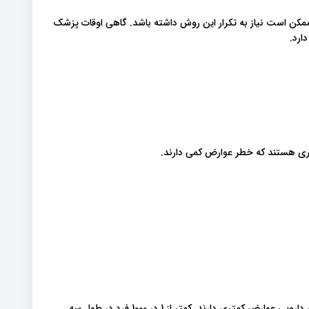
ن معنی که فرد ممکن است نیاز به تکرار این روش داشته باشد. گاهی اوقات پزشک
ارد.
ری هستند که خطر عوارض کمی دارند.
با توجه به ACOG ، سقط جنین های جراحی نسبت به سقط های دارویی عوارض کمتری دارند. کمتر از 1 در 1000 فرد در طول سه