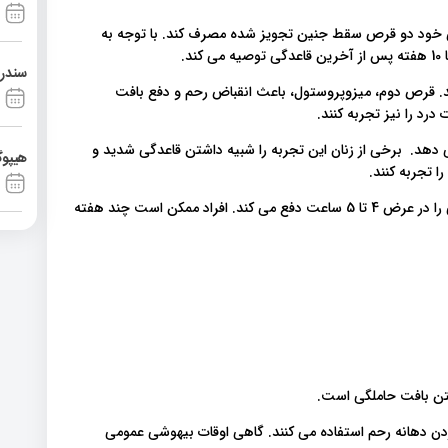
ری خود دو قرص سقط جنین تجویز شده مصرف کند. با توجه به
.
سندرم آشی
د. قرص دوم، میزوپروستول، باعث انقباض رحم و دفع بافت
رد را نیز تجربه کنند.
دهد. برخی از زنان این تجربه را شبیه داشتن قاعدگی شدید و
هیپوگ
 تجربه کنند.
هنگامی که فرد سقط دارویی انجام می دهد، معمولاً بافت حاملگی را در عرض 4 تا 5 ساعت دفع می کند. افراد ممکن است چند هفته
ن بافت حاملگی است.
ردن دهانه رحم استفاده می کنند. گاهی اوقات بیهوشی عمومی