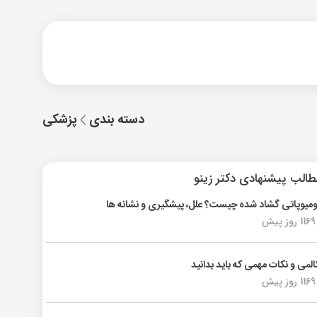
دسته بندی
پزشکی
الب پیشنهادی دکتر زینو
ومیوپاتی گشاد شده چیست؟ علل، پیشگیری و نشانه ها
1169 روز پیش
المی و نکات مهمی که باید بدانید
1169 روز پیش