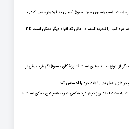
 است، آسپیراسیون خلا معمولاً آسیبی به فرد وارد نمی کند. با
برخی از زنان ممکن است به مدت 1 یا 2 روز پس از آسپیراسیون خلا درد کمی ​​را تجربه کنند، در حالی که افراد دیگر ممکن است تا 2
ن (ACOG) اتساع و تخلیه یکی دیگر از انواع سقط جنین است که پزشکان معمولاً اگر فرد بیش از
ر طول عمل نمی تواند درد را احساس کند.
پس از انجام اتساع و تخلیه، ACOG بیان می کند که فرد ممکن است به مدت 1 یا 2 روز دچار درد شکمی شود، همچنین ممکن است تا