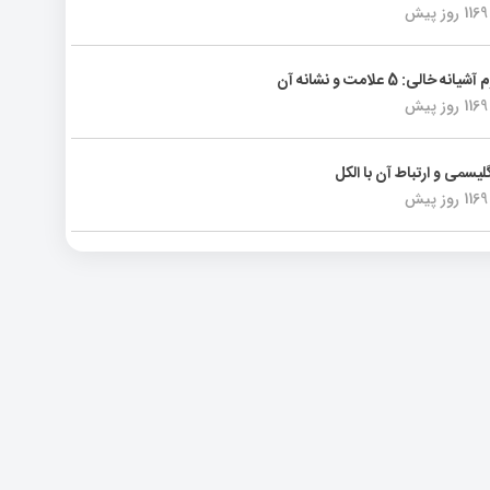
1169 روز پیش
انه خالی: 5 علامت و نشانه آن
1169 روز پیش
لیسمی و ارتباط آن با الکل
1169 روز پیش