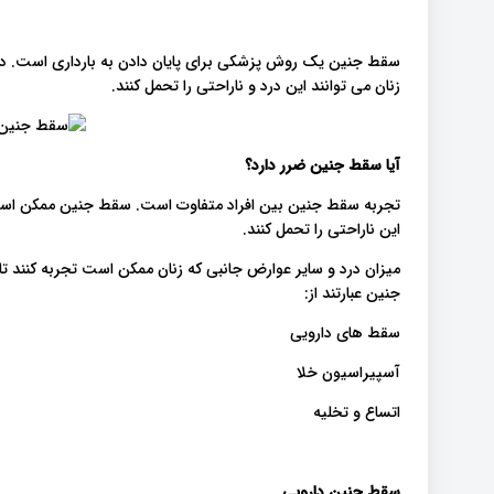
سقط جنین یک روش پزشکی برای پایان دادن به بارداری است. در
زنان می توانند این درد و ناراحتی را تحمل کنند.
آیا سقط جنین ضرر دارد؟
تجربه سقط جنین بین افراد متفاوت است. سقط جنین ممکن است ب
این ناراحتی را تحمل کنند.
میزان درد و سایر عوارض جانبی که زنان ممکن است تجربه کنند 
جنین عبارتند از:
سقط های دارویی
آسپیراسیون خلا
اتساع و تخلیه
سقط جنین دارویی