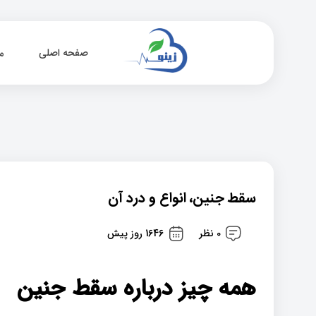
صفحه اصلی
م
سقط جنین، انواع و درد آن
0 نظر
1646 روز پیش
همه چیز درباره سقط جنین