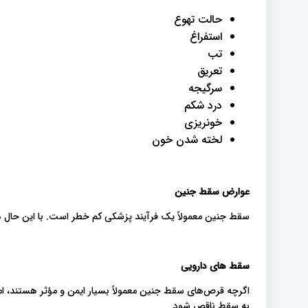
حالت تهوع
استفراغ
تب
تعریق
سرگیجه
درد شکم
خونریزی
لخته شدن خون
عوارض سقط جنین
سقط جنین معمولاً یک فرآیند پزشکی کم خطر است. با این حال 
سقط های دارویی
اگرچه قرص‌های سقط جنین معمولاً بسیار ایمن و مؤثر هستند، ام
به سقط ناقص شود.