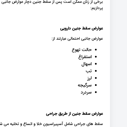
برخی از زنان ممکن است پس از سقط جنین دچار عوارض جانبی ش
پردازیم:
عوارض
سقط جنین دارویی
عوارض جانبی احتمالی عبارتند از:
حالت تهوع
استفراغ
اسهال
تب
لرز
سرگیجه
سردرد
عوارض سقط جنین از طریق جراحی
سقط های جراحی شامل آسپیراسیون خلا و اتساع و تخلیه می شود