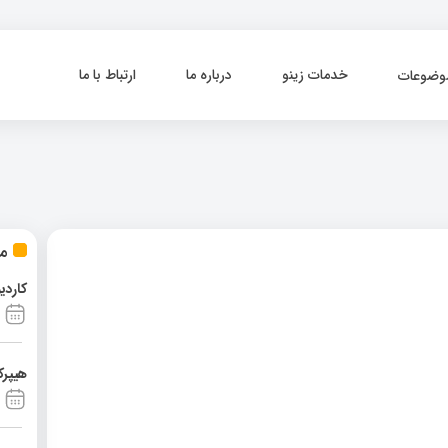
خدمات زینو
درباره ما
ارتباط با ما
وضوعات
مط
کاردی
هیپرک