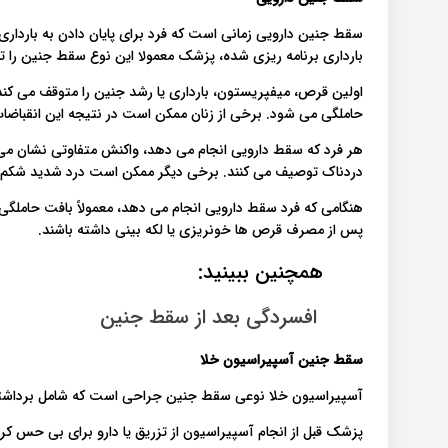
سقط جنین دارویی زمانی است که فرد برای پایان دادن به باردا
بارداری برنامه ریزی شده، پزشک معمولا این نوع سقط جنین را تا 10 هفته پس از آخرین قاعدگی توصیه می کند
اولین قرص، میفپریستون، بارداری یا رشد جنین را متوقف می کن
حاملگی می شود. برخی از زنان ممکن است در نتیجه این انقباضات د
هر فرد که سقط دارویی انجام می دهد، واکنش متفاوتی نشان می 
دردناک توصیف می کنند. برخی دیگر ممکن است درد شدید شکم را
پس از مصرف قرص ها خونریزی یا لکه بینی داشته باشند.
همچنین ببینید:
افسردگی بعد از سقط جنین
سقط جنین
آسپیراسیون خلا
آسپیراسیون خلا نوعی سقط جنین جراحی است که شامل برداشت
پزشک قبل از انجام آسپیراسیون از تزریق یا دارو برای بی حس ک