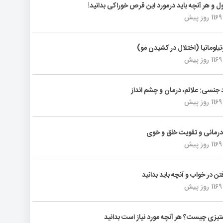
ول و هر آنچه باید درمورد این قرص خوراکی بدانید!
1169 روز پیش
تیلومانیا (اختلال در کشیدن مو)
1169 روز پیش
د جنسی: علائم، درمان و چشم انداز
1169 روز پیش
رمانی و تقویت خلق و خوی
1169 روز پیش
فتن در خواب و آنچه باید بدانید
1169 روز پیش
یزی چیست؟ هر آنچه مورد نیاز است بدانید