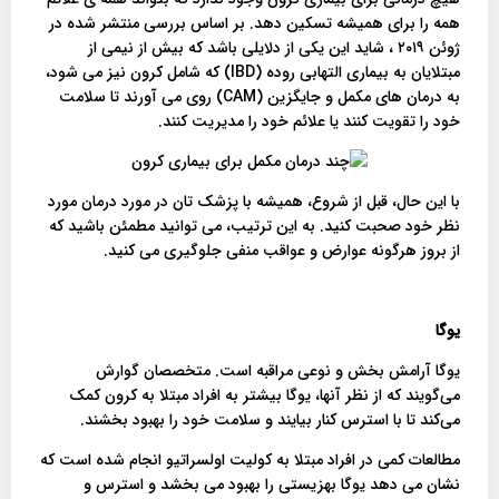
همه را برای همیشه تسکین دهد. بر اساس بررسی منتشر شده در
ژوئن ۲۰۱۹ ، شاید این یکی از دلایلی باشد که بیش از نیمی از
مبتلایان به بیماری التهابی روده (IBD) که شامل کرون نیز می شود،
به درمان های مکمل و جایگزین (CAM) روی می آورند تا سلامت
خود را تقویت کنند یا علائم خود را مدیریت کنند.
با این حال، قبل از شروع، همیشه با پزشک تان در مورد درمان مورد
نظر خود صحبت کنید. به این ترتیب، می توانید مطمئن باشید که
از بروز هرگونه عوارض و عواقب منفی جلوگیری می کنید.
یوگا
یوگا آرامش بخش و نوعی مراقبه است. متخصصان گوارش
می‌گویند که از نظر آنها، یوگا بیشتر به افراد مبتلا به کرون کمک
می‌کند تا با استرس کنار بیایند و سلامت خود را بهبود بخشند.
مطالعات کمی در افراد مبتلا به کولیت اولسراتیو انجام شده است که
نشان می دهد یوگا بهزیستی را بهبود می بخشد و استرس و