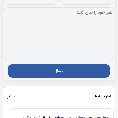
نظرات شما
0 نظر
pikashow application download
ارسال شده : 31 روز پیش