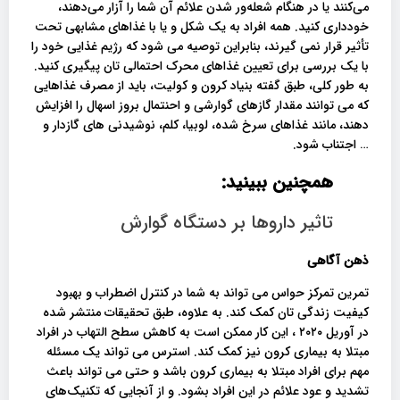
می‌کنند یا در هنگام شعله‌ور شدن علائم آن شما را آزار می‌دهند،
خودداری کنید. همه افراد به یک شکل و یا با غذاهای مشابهی تحت
تأثیر قرار نمی گیرند، بنابراین توصیه می شود که رژیم غذایی خود را
با یک بررسی برای تعیین غذاهای محرک احتمالی تان پیگیری کنید.
به طور کلی، طبق گفته بنیاد کرون و کولیت، باید از مصرف غذاهایی
که می توانند مقدار گازهای گوارشی و احنتمال بروز اسهال را افزایش
دهند، مانند غذاهای سرخ شده، لوبیا، کلم، نوشیدنی های گازدار و
… اجتناب شود.
همچنین ببینید:
تاثیر داروها بر دستگاه گوارش
ذهن آگاهی
تمرین تمرکز حواس می تواند به شما در کنترل اضطراب و بهبود
کیفیت زندگی تان کمک کند. به علاوه، طبق تحقیقات منتشر شده
در آوریل ۲۰۲۰ ، این کار ممکن است به کاهش سطح التهاب در افراد
مبتلا به بیماری کرون نیز کمک کند. استرس می تواند یک مسئله
مهم برای افراد مبتلا به بیماری کرون باشد و حتی می تواند باعث
تشدید و عود علائم در این افراد بشود. و از آنجایی که تکنیک‌های