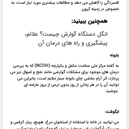
افسردگی را کاهش می دهد و مطالعات بیشتری مورد نیاز است، به
خصوص در زمینه کرون.
همچنین ببینید:
انگل دستگاه گوارش چیست؟ علائم،
پیشگیری و راه های درمان آن
بابونه
به گفته مرکز ملی سلامت مکمل و یکپارچه (NCCIH) که به بررسی
درمان های موجود برای مشکلات گوارشی مانند نفخ و اسهال نیز می
پردازد، اثر آرام بخشی چای بابونه سیار ملایم است، بنابراین می
توانید آن را در هر زمانی از روز بدون ترس از بروز عارضه ای
بنوشید.
ابگوشت
می توانید در خانه با استفاده از استخوان مرغ، هویج، پیاز، کرفس و
سیر یک آبگوشت غنی و مفید بپزید، که ممکن است به تسکین