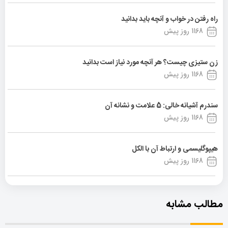
راه رفتن در خواب و آنچه باید بدانید
1168 روز پیش
زن ستیزی چیست؟ هر آنچه مورد نیاز است بدانید
1168 روز پیش
سندرم آشیانه خالی: 5 علامت و نشانه آن
1168 روز پیش
هیپوگلیسمی و ارتباط آن با الکل
1168 روز پیش
مطالب مشابه