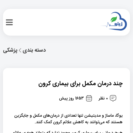
دسته بندی
پزشکی
چند درمان مکمل برای بیماری کرون
0 نظر
1653 روز پیش
یوگا، ماساژ و مدیتیشن تنها تعدادی از درمان‌های مکمل و جایگزین
هستند که می‌توانند به کاهش علائم کرون کمک کنند.
هیچ درمانی برای بیماری کرون وجود ندارد که بتواند همه ی علائم