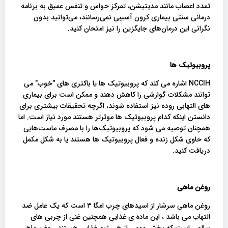
تمدد اعصاب مانند مدیتیشن، تمرکز حواس و تنفس عمیق به برنامه
درمانی سنتی بیماری کرون آسیبی نمی‌رسانند، می‌توانید بدون
نگرانی این درمان‌های جایگزین را نیز امتحان کنید.
پروبیوتیک ها
NCCIH اشاره می کند که پروبیوتیک ها یا باکتری های "خوب" می
توانند مشکلات گوارشی را کاهش دهند و ممکن است برای بیماری
های التهابی روده نیز استفاده شوند، اگرچه تحقیقات بیشتری برای
دانستن اینکه کدام پروبیوتیک ها موثرتر هستند مورد نیاز است. اما
همچنان توصیه می شود که پروبیوتیک‌ها را با مصرف ماست‌هایی
که حاوی شکل زنده و فعال پروبیوتیک ها هستند یا به شکل مکمل
دریافت کنید.
روغن ماهی
روغن ماهی سرشار از اسیدهای چرب امگا ۳ است که یک عامل ضد
التهاب می باشد ، این ماده ی غذایی همچنین غنی از چربی های
سالمی است که بخش مهمی از هر رژیم غذایی هستند. روغن ماهی