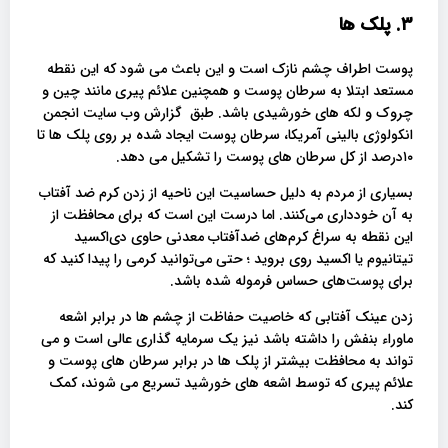
۳. پلک ها
پوست اطراف چشم نازک است و این باعث می شود که این نقطه
مستعد ابتلا به سرطان پوست و همچنین علائم پیری مانند چین و
چروک و لکه های خورشیدی باشد. طبق گزارش وب سایت انجمن
انکولوژی بالینی آمریکا، سرطان پوست ایجاد شده بر روی پلک ها تا
۱۰درصد از کل سرطان های پوست را تشکیل می دهد.
بسیاری از مردم به دلیل حساسیت این ناحیه از زدن کرم ضد آفتاب
به آن خودداری می‌کنند. اما درست این است که برای محافظت از
این نقطه به سراغ کرم‌های ضدآفتاب معدنی حاوی دی‌اکسید
تیتانیوم یا اکسید روی بروید ؛ حتی می‌توانید کرمی را پیدا کنید که
برای پوست‌های حساس فرموله شده باشد.
زدن عینک آفتابی که خاصیت حفاظت از چشم ها در برابر اشعه
ماوراء بنفش را داشته باشد نیز یک سرمایه گذاری عالی است و می
تواند به محافظت بیشتر از پلک ها در برابر سرطان های پوست و
علائم پیری که توسط اشعه های خورشید تسریع می شوند، کمک
کند.