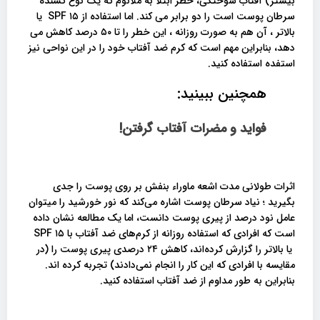
بیشتر) آفتاب سوختگی، خطر ابتلا به ملانوم که یک نوع کشنده
سرطان پوست است را دو برابر می کند. اما استفاده از SPF ۱۵ یا
بالاتر ، آن هم به صورت روزانه ، این خطر را تا ۵۰ درصد کاهش می
دهد، بنابراین مهم است که کرم ضد آفتاب خود را در این نواحی نیز
استفده استفاده کنید.
همچنین ببینید:
فواید و مضرات آفتاب گرفتن!
اثرات طولانی مدت اشعه ماوراء بنفش بر روی پوست را جدی
بگیرید ؛ نیاد سرطان پوست اشاره می‌کند که نور خورشید را میتوان
عامل نود درصد از پیری پوست دانست، اما یک مطالعه نشان داده
است که افرادی که استفاده روزانه از کرم‌های ضد آفتاب با SPF ۱۵
یا بالاتر را گزارش کرده‌اند، کاهش ۲۴ درصدی پیری پوست را (در
مقایسه با افرادی که این کار را انجام نمی‌دادند) تجربه کرده اند.
بنابراین به طور مداوم از ضد آفتاب استفاده کنید.