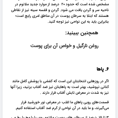
مشخص شده است که حدود ۲۰ درصد از موارد جدید ملانوم در
ناحیه سر و گردن یافت می شود. گردن و قفسه سینه نیز از نقاطی
هستند که ابتلا به سرطان پوست در آن مناطق امری رایج است؛
بنابراین باید به این نواحی نیز توجه کنید.
همچنین ببینید:
روغن نارگیل و خواص آن برای پوست
۶. پاها
اگر در روزهایی انتخابتان این است که کفشی با پوشش کامل مانند
کتانی نپوشید، بهتر است به پاهایتان نیز ضد آفتاب بزنید، زیرا آنها
نیز به شدت در معرض تابش آفتاب قرار دارند .
قسمت‌های رویی پاهای ما اغلب در معرض نور خورشید قرار
می‌گیرند، و ما باید در آن نواحی از کرم ضد آفتاب استفاده کنیم.
۳ تا ۱۵ درصد از سرطان های پوست ملانوم روی پا یا مچ پا رخ می