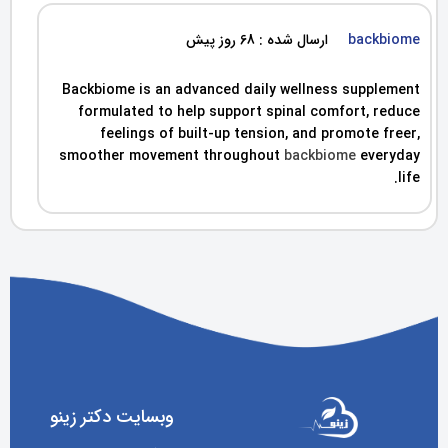
backbiome
ارسال شده : 68 روز پیش
Backbiome is an advanced daily wellness supplement
formulated to help support spinal comfort, reduce
feelings of built-up tension, and promote freer,
smoother movement throughout
backbiome
everyday
life.
وبسایت دکتر زینو