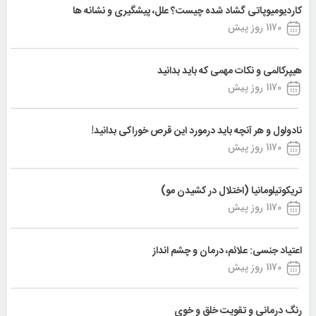
کاردیومیوپاتی گشاد شده چیست؟ علل، پیشگیری و نشانه ها
1170 روز پیش
هیپرکالمی و نکات مهمی که باید بدانید
1170 روز پیش
نادولول و هر آنچه باید درمورد این قرص خوراکی بدانید!
1170 روز پیش
تریکوتیلومانیا (اختلال در کشیدن مو)
1170 روز پیش
اعتیاد جنسی: علائم، درمان و چشم انداز
1170 روز پیش
رنگ درمانی و تقویت خلق و خوی