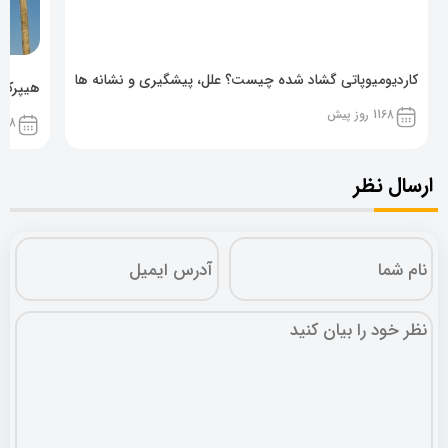
کاردیومیوپاتی گشاد شده چیست؟ علل، پیشگیری و نشانه ها
هیپرکال
1168 روز پیش
1168 روز پ
ارسال نظر