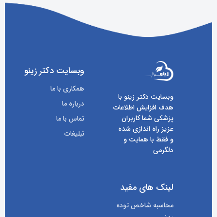
وبسایت دکتر زینو
همکاری با ما
وبسایت دکتر زینو با
درباره ما
هدف افزایش اطلاعات
پزشکی شما کاربران
تماس با ما
عزیز راه اندازی شده
تبلیغات
و فقط با همایت و
دلگرمی
لینک های مفید
محاسبه شاخص توده