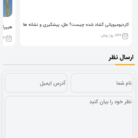
کاردیومیوپاتی گشاد شده چیست؟ علل، پیشگیری و نشانه ها
هیپرکال
1167 روز پیش
1167 روز پ
ارسال نظر