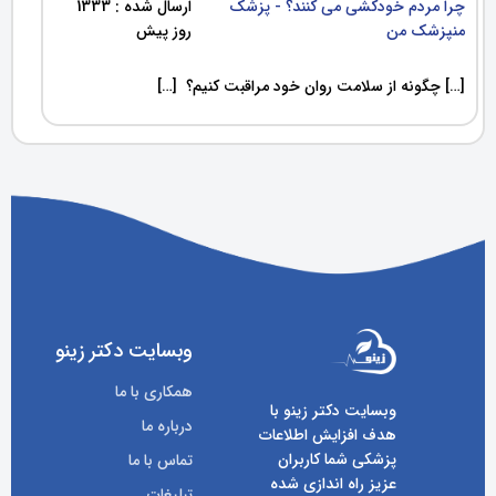
چرا مردم خودکشی می کنند؟ - پزشک
ارسال شده : 1333
منپزشک من
روز پیش
[…] چگونه از سلامت روان خود مراقبت کنیم؟ […]
وبسایت دکتر زینو
همکاری با ما
وبسایت دکتر زینو با
درباره ما
هدف افزایش اطلاعات
پزشکی شما کاربران
تماس با ما
عزیز راه اندازی شده
تبلیغات