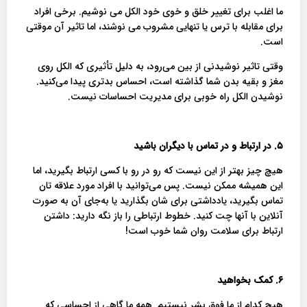
ما اغلب برای تغییر خلق و خوی خود الکل می نوشیم. برخی افراد
برای مقابله با ترس یا تنهایی مشروب می نوشند، اما تاثیر آن موقتی
است.
وقتی تاثیر نوشیدنی از بین می‌رود، به دلیل تأثیری که الکل روی
مغز و بقیه بدن شما گذاشته است، احساس بدتری پیدا می‌کنید.
نوشیدن الکل راه خوبی برای مدیریت احساسات نیست.
۵. در ارتباط و در تماس با دیگران باشید
هیچ چیز بهتر از این نیست که رو در رو با کسی ارتباط بگیرید، اما
این همیشه ممکن نیست. پس می‌توانید با افراد مورد علاقه تان
تماس بگیرید، یادداشتی برای شان بگذارید یا به‌جای آن به صورت
آنلاین با آنها چت کنید. خطوط ارتباطی را باز نگه دارید: داشتن
ارتباط برای سلامت روان شما خوب است!
۶. کمک بخواهید
هیچ کدام از ما فوق بشر نیستیم. همه ما گاهی از احساسی که