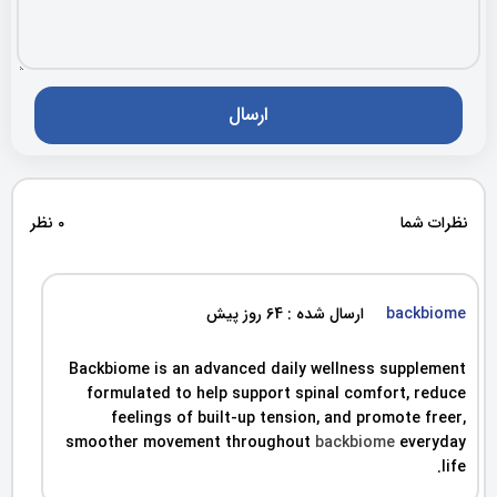
نظرات شما
0 نظر
backbiome
ارسال شده : 64 روز پیش
Backbiome is an advanced daily wellness supplement
formulated to help support spinal comfort, reduce
feelings of built-up tension, and promote freer,
smoother movement throughout
backbiome
everyday
life.