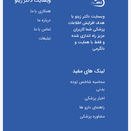
وبسایت دکتر زینو
همکاری با ما
وبسایت دکتر زینو با
درباره ما
هدف افزایش اطلاعات
پزشکی شما کاربران
تماس با ما
عزیز راه اندازی شده
تبلیغات
و فقط با همایت و
دلگرمی
لینک های مفید
محاسبه شاخص توده
بدنی
اخبار پزشکی
راهنمای دارو ها
مشاوره پزشکی