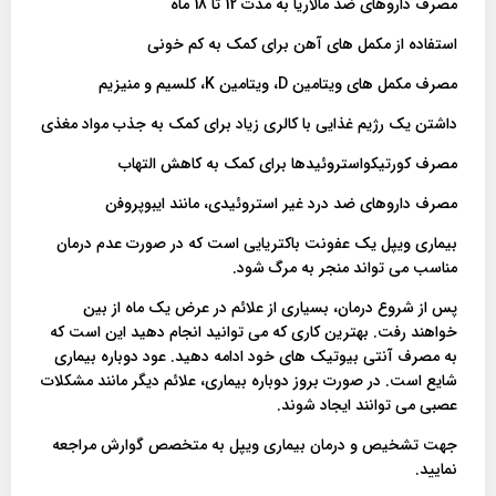
مصرف داروهای ضد مالاریا به مدت 12 تا 18 ماه
استفاده از مکمل های آهن برای کمک به کم خونی
مصرف مکمل های ویتامین D، ویتامین K، کلسیم و منیزیم
داشتن یک رژیم غذایی با کالری زیاد برای کمک به جذب مواد مغذی
مصرف کورتیکواستروئیدها برای کمک به کاهش التهاب
مصرف داروهای ضد درد غیر استروئیدی، مانند ایبوپروفن
بیماری ویپل یک عفونت باکتریایی است که در صورت عدم درمان
مناسب می تواند منجر به مرگ شود.
پس از شروع درمان، بسیاری از علائم در عرض یک ماه از بین
خواهند رفت. بهترین کاری که می توانید انجام دهید این است که
به مصرف آنتی بیوتیک های خود ادامه دهید. عود دوباره بیماری
شایع است. در صورت بروز دوباره بیماری، علائم دیگر مانند مشکلات
عصبی می توانند ایجاد شوند.
جهت تشخیص و درمان بیماری ویپل به متخصص گوارش مراجعه
نمایید.