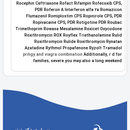
Rocephin Ceftriaxone Rofact Rifampin Rofecoxib CPS,
PDR Roferon A Interferon alfa 2a Romazicon
Flumazenil Romiplostim CPS Ropinirole CPS, PDR
Ropivacaine CPS, PDR Rotigotine PDR Roubac
Trimethoprim Rowasa Mesalamine Roxicet Oxycodone
Roxithromycin ROX Royflex Triethanolamine Rulid
Roxithromycin Rulide Roxithromycin Rynatan
Azatadine Rythmol Propafenone Ryzolt Tramadol
priligy and viagra combination
Additionally, r d for
families, severe you may also a long weekend