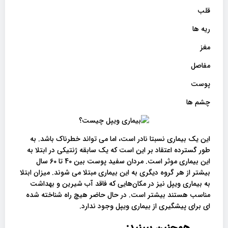
قلب
ریه ها
مغز
مفاصل
پوست
چشم ها
این یک بیماری نسبتا نادر است، اما می تواند خطرناک باشد. به
طور گسترده اعتقاد بر این است که یک سابقه ژنتیکی در ابتلا به
این بیماری موثر است. مردان سفید پوست بین 40 تا 60 سال
بیشتر از هر گروه دیگری به این بیماری مبتلا می شوند. میزان ابتلا
به بیماری ویپل نیز در مکان‌هایی که فاقد آب شیرین و بهداشت
مناسب هستند بیشتر است. در حال حاضر هیچ راه شناخته شده
ای برای پیشگیری از بیماری ویپل وجود ندارد.
همچنین ببینید: