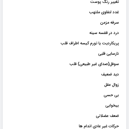
تغییر رنگ پوست
غدد لنفاوی ملتهب
سرفه مزمن
درد در قفسه سینه
پریکاردیت یا تورم کیسه اطراف قلب
نارسایی قلبی
سوفل(صدای غیر طبیعی) قلب
دید ضعیف
زوال عقل
بی حسی
بیخوابی
ضعف عضلانی
حرکات غیر عادی اندام ها