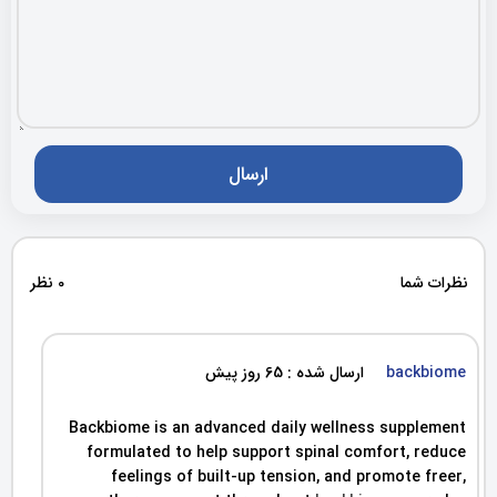
نظرات شما
0 نظر
backbiome
ارسال شده : 65 روز پیش
Backbiome is an advanced daily wellness supplement
formulated to help support spinal comfort, reduce
feelings of built-up tension, and promote freer,