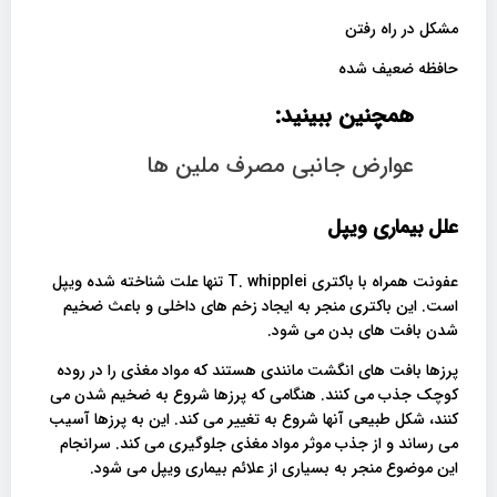
مشکل در راه رفتن
حافظه ضعیف شده
همچنین ببینید:
عوارض جانبی مصرف ملین ها
علل بیماری ویپل
عفونت همراه با باکتری T. whipplei تنها علت شناخته شده ویپل
است. این باکتری منجر به ایجاد زخم های داخلی و باعث ضخیم
شدن بافت های بدن می شود.
پرزها بافت های انگشت مانندی هستند که مواد مغذی را در روده
کوچک جذب می کنند. هنگامی که پرزها شروع به ضخیم شدن می
کنند، شکل طبیعی آنها شروع به تغییر می کند. این به پرزها آسیب
می رساند و از جذب موثر مواد مغذی جلوگیری می کند. سرانجام
این موضوع منجر به بسیاری از علائم بیماری ویپل می شود.