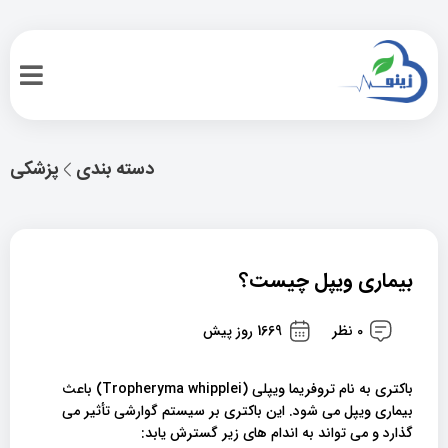
دسته بندی
پزشکی
بیماری ویپل چیست؟
0 نظر
1669 روز پیش
باکتری به نام تروفریما ویپلی (Tropheryma whipplei) باعث
بیماری ویپل می شود. این باکتری بر سیستم گوارشی تأثیر می
گذارد و می تواند به اندام های زیر گسترش یابد: