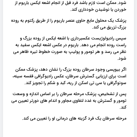
شود. ممکن است لازم باشد فرد قبل از انجام اشعه ایکس باریوم از
خوردن یا نوشیدن خودداری کند.
پزشک یک محلول مایع حاوی عنصر باریوم را از طریق رکتوم به روده
بزرگ تزریق می کند.
سپس رادیولوژیست عکسبرداری با اشعه ایکس از روده بزرگ و
راست روده انجام می دهد. باریوم در عکس اشعه ایکس سفید به
نظر می رسد و هر تومور و پولیپ به صورت خطوط تیره ظاهر می
شود.
اگر بیوپسی وجود سرطان روده بزرگ را نشان دهد، پزشک ممکن
است برای ارزیابی گسترش سرطان، عکس رادیوگرافی قفسه سینه،
سونوگرافی یا سی تی اسکن از ریه، کبد و شکم را تجویز کند.
پس از تشخیص، پزشک مرحله سرطان را بر اساس اندازه و وسعت
تومور و گسترش به غدد لنفاوی مجاور و اندام های دورتر تعیین می
کند.
مرحله سرطان یک فرد گزینه های درمانی او را تعیین می کند.