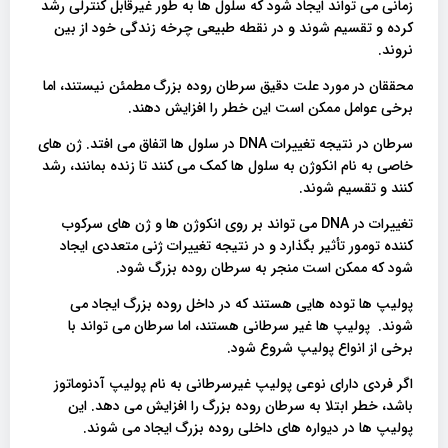
زمانی می تواند ایجاد شود که سلول ها به طور غیرقابل کنترلی رشد
کرده و تقسیم شوند و در نقطه طبیعی چرخه زندگی خود از بین
نروند.
محققان در مورد علت دقیق سرطان روده بزرگ مطمئن نیستند، اما
برخی عوامل ممکن است این خطر را افزایش دهند.
سرطان در نتیجه تغییرات DNA در سلول ها اتفاق می افتد. ژن های
خاصی به نام انکوژن به سلول ها کمک می کنند تا زنده بمانند، رشد
کنند و تقسیم شوند.
تغییرات در DNA می تواند بر روی انکوژن ها و ژن های سرکوب
کننده تومور تأثیر بگذارد و در نتیجه تغییرات ژنی متعددی ایجاد
شود که ممکن است منجر به سرطان روده بزرگ شود.
پولیپ ها توده هایی هستند که در داخل روده بزرگ ایجاد می
شوند. پولیپ ها غیر سرطانی هستند، اما سرطان می تواند با
برخی از انواع پولیپ شروع شود.
اگر فردی دارای نوعی پولیپ غیرسرطانی به نام پولیپ آدنوماتوز
باشد، خطر ابتلا به سرطان روده بزرگ را افزایش می دهد. این
پولیپ ها در دیواره های داخلی روده بزرگ ایجاد می شوند.