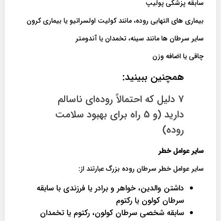
سابقه پزشکی پولیپ
بیماری های التهابی روده، مانند کولیت اولسراتیو یا بیماری کرون
سایر سرطان ها مانند سینه، تخمدان یا آندومتر
چاقی یا اضافه وزن
همچنین ببینید:
7 دلیل که احتمالاً روده‌ای ناسالم
دارید (و 5 راه برای بهبود سلامت
روده)
سایر عوامل خطر
سایر عوامل خطر سرطان روده بزرگ عبارتند از:
داشتن والدین، خواهر و برادر یا فرزندی با سابقه
سرطان کولون یا رکتوم
سابقه شخصی سرطان کولون، رکتوم یا تخمدان