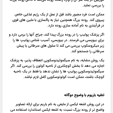
را بررسی نماید.
ممکن است فرد مجبور باشد قبل از عمل از یک رژیم غذایی خاص
پیروی کند. روده بزرگ همچنین نیاز به پاکسازی با ملین های قوی
در فرآیندی به نام آماده سازی روده دارد.
اگر پزشک پولیپ را در روده بزرگ پیدا کند، جراح آنها را برمی دارد و
برای بیوپسی می فرستد. در بیوپسی، آسیب شناس پولیپ ها را
زیر میکروسکوپ بررسی می کند تا سلول های سرطانی یا پیش
سرطانی را جستجو کند.
یک روش مشابه، به نام سیگموئیدوسکوپی انعطاف پذیر، به پزشک
اجازه می دهد تا بخش کوچکتری از ناحیه کولون را بررسی کند. اگر
سیگموئیدوسکوپی پولیپ ها را نشان ندهد یا فقط در یک ناحیه
کوچک باشند، ممکن است کولونوسکوپی کامل لازم نباشد.
تنقیه باریوم با وضوح دوگانه
در این روش اشعه ایکس از مایعی به نام باریم برای ارائه تصاویر
واضح تر از روده بزرگ نسبت به اشعه ایکس استاندارد استفاده می