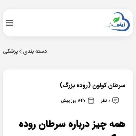
دسته بندی
پزشکی
سرطان کولون (روده بزرگ)
0 نظر
1647 روز پیش
همه چیز درباره سرطان روده