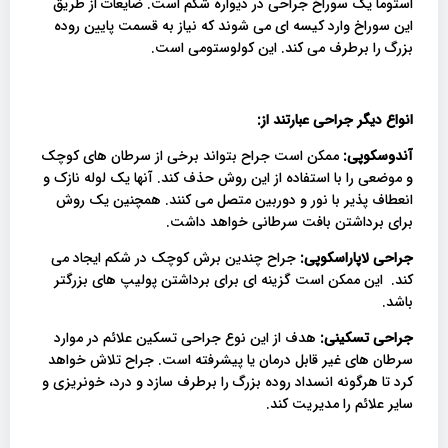
استوما یک سوراخ جراحی در دیواره شکم است. ضایعات از طریق
این سوراخ وارد کیسه ای می شوند که نیاز به قسمت پایین روده
بزرگ را برطرف می کند. این کولوستومی است.
انواع دیگر جراحی عبارتند از
:
آندوسکوپی:
ممکن است جراح بتواند برخی از سرطان های کوچک
و موضعی را با استفاده از این روش حذف کند. آنها یک لوله نازک و
انعطاف پذیر با نور و دوربین متصل می کنند. همچنین یک روش
برای برداشتن بافت سرطانی خواهد داشت.
جراحی لاپاراسکوپی:
جراح چندین برش کوچک در شکم ایجاد می
کند. این ممکن است گزینه ای برای برداشتن پولیپ های بزرگتر
باشد.
جراحی تسکینی:
هدف از این نوع جراحی تسکین علائم در موارد
سرطان های غیر قابل درمان یا پیشرفته است. جراح تلاش خواهد
کرد تا هرگونه انسداد روده بزرگ را برطرف سازد و درد، خونریزی و
سایر علائم را مدیریت کند.