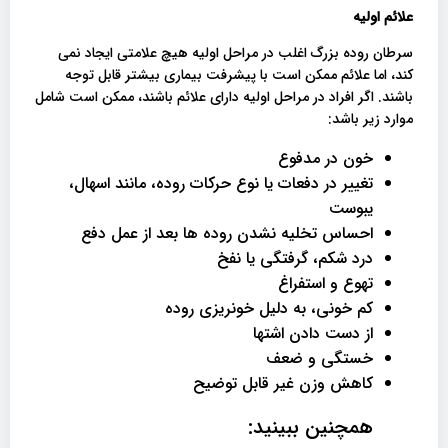
علائم اولیه
سرطان روده بزرگ اغلب در مراحل اولیه هیچ علامتی ایجاد نمی
کند، اما علائم ممکن است با پیشرفت بیماری بیشتر قابل توجه
باشند. اگر افراد در مراحل اولیه دارای علائم باشند، ممکن است شامل
موارد زیر باشد:
خون در مدفوع
تغییر در دفعات یا نوع حرکات روده، مانند اسهال،
یبوست
احساس تخلیه نشدن روده ها بعد از عمل دفع
درد شکم، گرفتگی یا نفخ
تهوع و استفراغ
کم خونی، به دلیل خونریزی روده
از دست دادن اشتها
خستگی و ضعف
کاهش وزن غیر قابل توضیح
همچنین ببینید: