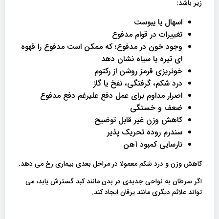
زیر باشد:
اسهال یا یبوست
تغییرات در قوام مدفوع
وجود خون در مدفوع؛ که ممکن است مدفوع را قهوه
ای تیره یا سیاه نشان دهد
خونریزی قرمز روشن از رکتوم
درد شکم، گرفتگی، نفخ یا گاز
اصرار مداوم برای عمل دفع علیرغم دفع مدفوع
ضعف و خستگی
کاهش وزن غیر قابل توضیح
سندرم روده تحریک پذیر
نارسایی کمبود آهن
کاهش وزن و درد شکم معمولا در مراحل بعدی بیماری رخ می دهد.
اگر سرطان به نواحی جدیدی در بدن مانند کبد گسترش یابد، می
تواند علائم دیگری مانند یرقان ایجاد کند.