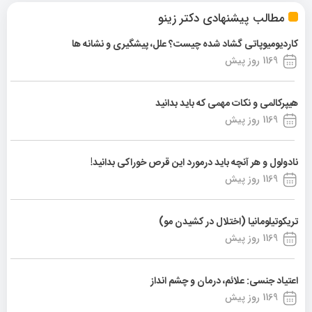
مطالب پیشنهادی دکتر زینو
کاردیومیوپاتی گشاد شده چیست؟ علل، پیشگیری و نشانه ها
1169 روز پیش
هیپرکالمی و نکات مهمی که باید بدانید
1169 روز پیش
نادولول و هر آنچه باید درمورد این قرص خوراکی بدانید!
1169 روز پیش
تریکوتیلومانیا (اختلال در کشیدن مو)
1169 روز پیش
اعتیاد جنسی: علائم، درمان و چشم انداز
1169 روز پیش