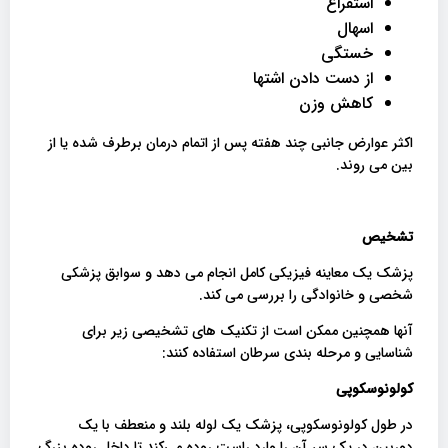
استفراغ
اسهال
خستگی
از دست دادن اشتها
کاهش وزن
اکثر عوارض جانبی چند هفته پس از اتمام درمان برطرف شده یا از
بین می روند.
تشخیص
پزشک یک معاینه فیزیکی کامل انجام می دهد و سوابق پزشکی
شخصی و خانوادگی را بررسی می کند.
آنها همچنین ممکن است از تکنیک های تشخیصی زیر برای
شناسایی و مرحله بندی سرطان استفاده کنند:
کولونوسکوپی
در طول کولونوسکوپی، پزشک یک لوله بلند و منعطف با یک
دوربین در یک سر آن را وارد راست روده می‌کند تا داخل روده بزرگ