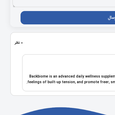
0 نظر
Backbiome is an advanced daily wellness supplem
feelings of built-up tension, and promote freer