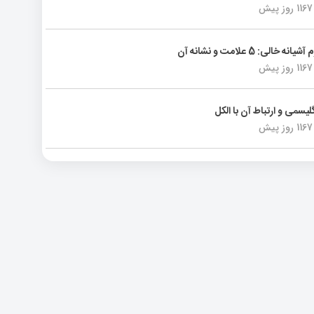
1167 روز پیش
انه خالی: 5 علامت و نشانه آن
1167 روز پیش
لیسمی و ارتباط آن با الکل
1167 روز پیش