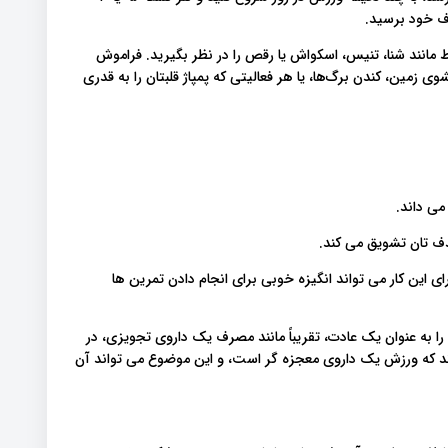
دف خود برسید.
​مانند شنا، تنیس، اسکواش یا رقص را در نظر بگیرید. فراموش
ی زمین، کندن برگ‌ها، یا هر فعالیتی که پمپاژ قلبتان را به قدری
می داند.
دف تان تشویق می کند.
این کار می تواند انگیزه خوبی برای انجام دادن تمرین ها
ا به عنوان یک عادت، تقریباً مانند مصرف یک داروی تجویزی، در
د که ورزش یک داروی معجزه گر است، و این موضوع می تواند آن