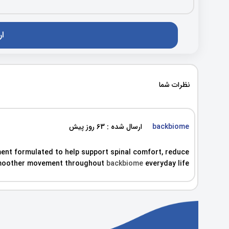
نظرات شما
backbiome
ارسال شده : 63 روز پیش
ent formulated to help support spinal comfort, reduce
, smoother movement throughout
backbiome
everyday life.