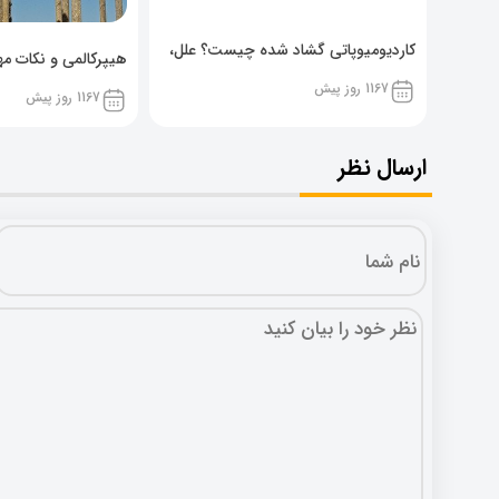
کاردیومیوپاتی گشاد شده چیست؟ علل،
هیپرکالمی و نکات مهم
پیشگیری و نشانه ها
1167 روز پیش
1167 روز پیش
ارسال نظر