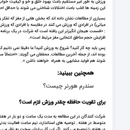
ورزش به طور غیر مستقیم باعث بهبود خلق و خو و کیفیت خوا
این زمینه ها اغلب باعث اختلالات شناختی می شوند یا حداقل احتما
بسیاری از مطالعات نشان داده اند که بخش هایی از مغز که تفکر
میانی) در افرادی که ورزش می کنند در مقایسه با افرادی که ور
: «قسمت هیجان انگیزتر این یافته است که شرکت در یک برنامه
افزایش حجم مناطق انتخابی مغز مرتبط است».
پس باید چه کار کنید؟ شروع به ورزش کنید! ما دقیقا نمی دانیم کد
بوده اند، از جمله آخرین مطالعات. محققان می گویند: «احتمالاً 
شوند هم فواید مشابهی به همراه خواهند داشن ».
همچنین ببینید:
سندرم هورنر چیست؟
برای تقویت حافظه چقدر ورزش لازم است؟