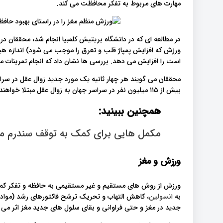
مهارت های مربوط به تفکر محافظت می کند.
در مطالعه ای که در دانشگاه بریتیش کلمبیا انجام شد، محققان در
ورزش که افزایش پمپاژ قلب و تعرق را موجب می شود) اندازه هیپو
است را افزایش می دهد. بررسی ها نشان داد که انجام تمرینات م
بیش از ۱۱۵ میلیون نفر در سراسر جهان به زوال عقل مبتلا خواهند شد.
همچنین ببینید:
مکمل هایی برای کمک به توقف سندرم م
ورزش و مغز
ورزش از روش های مستقیم و غیر مستقیمی به حافظه و تفکر کمک 
به
انسولین
، کاهش التهاب و تحریک ترشح فاکتورهای رشد (مواد 
جدید در مغز و حتی فراوانی و بقای سلول های جدید مغز اثر می 