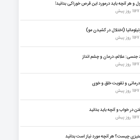
ول و هر آنچه باید درمورد این قرص خوراکی بدانید!
1167 روز پیش
تیلومانیا (اختلال در کشیدن مو)
1167 روز پیش
د جنسی: علائم، درمان و چشم انداز
1167 روز پیش
رمانی و تقویت خلق و خوی
1167 روز پیش
فتن در خواب و آنچه باید بدانید
1167 روز پیش
یزی چیست؟ هر آنچه مورد نیاز است بدانید