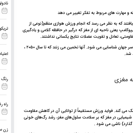
نادول
یافتند که به نظر می رسد که انجام ورزش هوازی منظم(نوعی از
تریکو
کامپ یعنی ناحیه ای از مغز که درگیر در حافظه کلامی و یادگیری
قاومتی، تعادل و تقویت عضلات نتایج یکسانی نداشتند.
محققان می گویند هر چهار ثانیه یک مورد جدید زوال عقل در سراسر جهان شناسایی می شود. آنها تخمین می زنند که تا سال ۲۰۵۰ ،
اعتیا
ه مغزی
رنگ د
راه ر
می کند. فواید ورزش مستقیماً از توانایی آن در کاهش مقاومت
شیمیایی در مغز که بر سلامت سلول‌های مغز، رشد رگ‌های خونی
گذارد) ناشی می شود .
زن ست