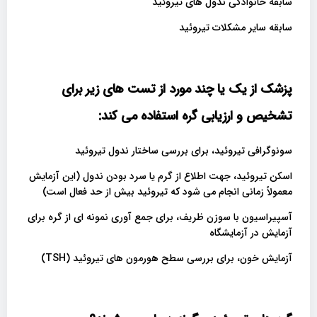
سابقه خانوادگی ندول های تیروئید
سابقه سایر مشکلات تیروئید
پزشک از یک یا چند مورد از تست های زیر برای
تشخیص و ارزیابی گره استفاده می کند
:
سونوگرافی تیروئید، برای بررسی ساختار ندول تیروئید
اسکن تیروئید، جهت اطلاع از گرم یا سرد بودن ندول (این آزمایش
معمولاً زمانی انجام می شود که تیروئید بیش از حد فعال است)
آسپیراسیون با سوزن ظریف، برای جمع آوری نمونه ای از گره برای
آزمایش در آزمایشگاه
آزمایش خون، برای بررسی سطح هورمون های تیروئید (TSH)