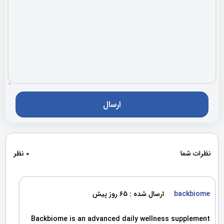
نظرات شما
0 نظر
backbiome
ارسال شده : 65 روز پیش
Backbiome is an advanced daily wellness supplement