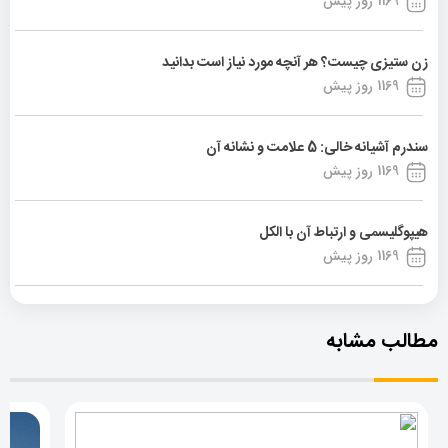
1169 روز پیش
زن ستیزی چیست؟ هر آنچه مورد نیاز است بدانید
1169 روز پیش
سندرم آشیانه خالی: 5 علامت و نشانه آن
1169 روز پیش
هیپوگلیسمی و ارتباط آن با الکل
1169 روز پیش
مطالب مشابه