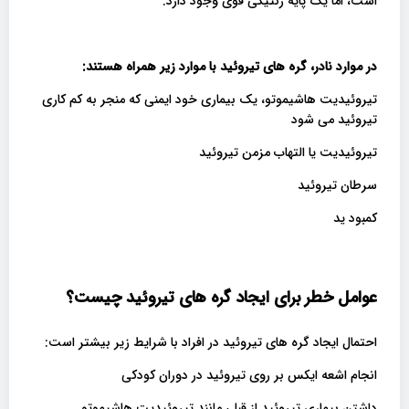
است، اما یک پایه ژنتیکی قوی وجود دارد.
در موارد نادر، گره های تیروئید با موارد زیر همراه هستند
:
تیروئیدیت هاشیموتو، یک بیماری خود ایمنی که منجر به کم کاری
تیروئید می شود
تیروئیدیت یا التهاب مزمن تیروئید
سرطان تیروئید
کمبود ید
عوامل خطر برای ایجاد گره های تیروئید چیست؟
احتمال ایجاد گره های تیروئید در افراد با شرایط زیر بیشتر است:
انجام اشعه ایکس بر روی تیروئید در دوران کودکی
داشتن بیماری تیروئید از قبل، مانند تیروئیدیت هاشیموتو