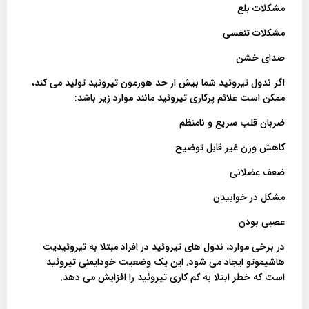
مشکلات بلع
مشکلات تنفسی
صدای خشن
اگر ندول تیروئید شما بیش از حد هورمون تیروئید تولید می کند،
ممکن است علائم پرکاری تیروئید مانند موارد زیر باشد:
ضربان قلب سریع و نامنظم
کاهش وزن غیر قابل توضیح
ضعف عضلانی
مشکل در خوابیدن
عصبی بودن
در برخی موارد، ندول های تیروئید در افراد مبتلا به تیروئیدیت
هاشیموتو ایجاد می شود. این یک وضعیت خودایمنی تیروئید
است که خطر ابتلا به کم کاری تیروئید را افزایش می دهد.