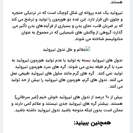
هستند.
تیروئید یک غده پروانه ای شکل کوچک است که در نزدیکی حنجره
و جلوی نای قرار دارد. این غده دو هورمون را تولید و ترشح می کند
که بر ضربان قلب، دمای بدن و بسیاری از فرآیندهای بدن تأثیر می
گذارد؛ گروهی از واکنش های شیمیایی که در مجموع به عنوان
متابولیسم شناخته می شوند.
ندول های تیروئید بسته به تولید یا عدم تولید هورمون تیروئید به
سرد یا گرم طبقه بندی می شوند: گره های سرد هورمون تیروئید
تولید نمی کنند. گره های گرم مانند سلول های تیروئید طبیعی عمل
می کنند. ندول های گرم، هورمون های تیروئید را بیش از حد تولید
می کنند.
بیش از 90 درصد از ندول های تیروئید خوش خیم (غیر سرطانی)
هستند. بیشتر گره های تیروئید جدی نیستند و علائم کمی دارند و
ممکن است بدون اینکه متوجه باشید ندول تیروئید داشته باشید.
همچنین ببینید: