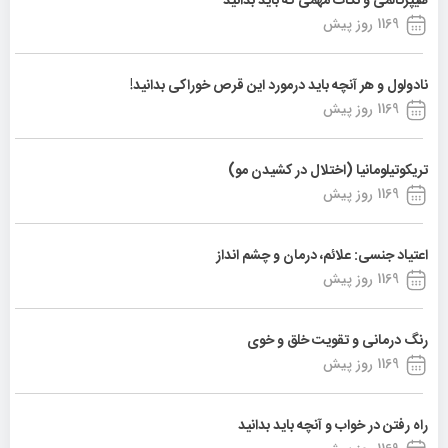
هیپرکالمی و نکات مهمی که باید بدانید
1169 روز پیش
نادولول و هر آنچه باید درمورد این قرص خوراکی بدانید!
1169 روز پیش
تریکوتیلومانیا (اختلال در کشیدن مو)
1169 روز پیش
اعتیاد جنسی: علائم، درمان و چشم انداز
1169 روز پیش
رنگ درمانی و تقویت خلق و خوی
1169 روز پیش
راه رفتن در خواب و آنچه باید بدانید