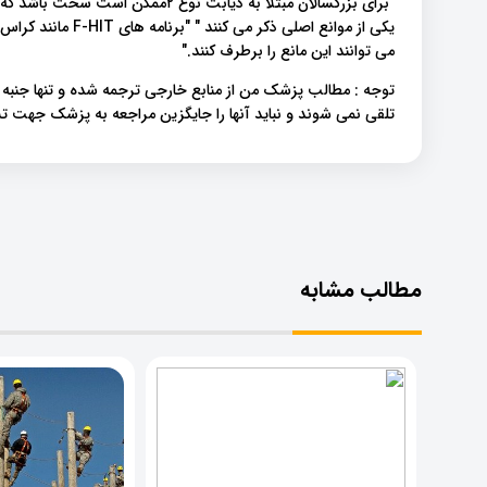
"برای بزرگسالان مبتلا به دیابت نوع
یکی از موانع اصلی ذ
می توانند این مانع را برطرف کنند."
توجه : مطالب پزشک من از منابع خارجی ترجمه شده و تنها جنبه
تلقی نمی شوند و نباید آنها را جایگزین مراجعه به پزشک جهت
مطالب مشابه