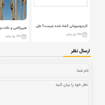
کاردیومیوپاتی گشاد شده چیست؟ علل،
هیپرکالمی و نکات مهم
پیشگیری و نشانه ها
1168 روز پیش
1168 روز پیش
ارسال نظر