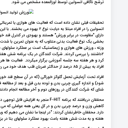
ترشح ناکافی انسولین توسط لوزالمعده مشخص می شود.
تحقیقات قبلی نشان داده است که فعالیت های هوازی یا تمریناتی 
دارای "مقاومت در برابر ورزش" هستند و بهبودی در کنترل قند خون
کرد و هر هفته سه جلسه آموزشی برگزار میکردد. فعالیت ها هر ه
افراد به بیش از ۸۵ درصد از حداکثر ضربان قلب هدف خود می رسیدند.
افراد تحت آزمایش تحمل گلوکز خوراکی (که در آن سطح قند خون 
شود) و اندازه گیری چربی بدن و توده بدن قبل و بعد از مطالعه 
شنای که شرکت کنندگان در روزهای دوم و آخر مطالعه انجام دادند
محققان دریافتند که برنامه F-HIT منجر به
کاهش وزن و درصد چربی بدن و در کل یعنی همه عواملی که می ت
هفته و به مدت شش هفته باعث بهبود عملکرد سلولهای بتا در بزرگسالان م