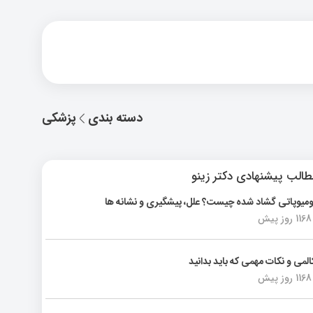
دسته بندی
پزشکی
الب پیشنهادی دکتر زینو
ومیوپاتی گشاد شده چیست؟ علل، پیشگیری و نشانه ها
1168 روز پیش
المی و نکات مهمی که باید بدانید
1168 روز پیش