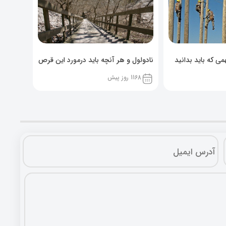
ی که باید بدانید
نادولول و هر آنچه باید درمورد این قرص
خوراکی بدانید!
1168 روز پیش