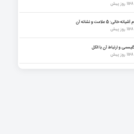
1168 روز پیش
انه خالی: 5 علامت و نشانه آن
1168 روز پیش
لیسمی و ارتباط آن با الکل
1168 روز پیش