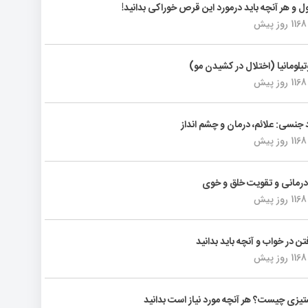
ول و هر آنچه باید درمورد این قرص خوراکی بدانید!
1168 روز پیش
تیلومانیا (اختلال در کشیدن مو)
1168 روز پیش
د جنسی: علائم، درمان و چشم انداز
1168 روز پیش
رمانی و تقویت خلق و خوی
1168 روز پیش
فتن در خواب و آنچه باید بدانید
1168 روز پیش
یزی چیست؟ هر آنچه مورد نیاز است بدانید