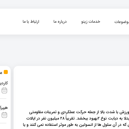
خدمات زینو
درباره ما
ارتباط با ما
وضوعات
مط
کاردی
هیپرک
 با شدت بالا از جمله حرکت عملکردی و تمرینات مقاومتی
ممکن است عملکرد سلولهای بتا تولید کننده انسولین را در افراد مبتلا به دیابت نوع ۲بهبود ببخشد. تقریباً ۲۸ میلیون نفر در ایالات
ت به انسولین که در آن سلول ها از انسولین به طور موثر استفاده نمی کنند و یا